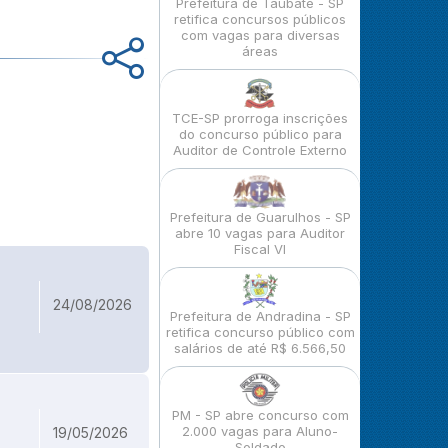
a
Prefeitura de Taubaté - SP
retifica concursos públicos
com vagas para diversas
áreas
TCE-SP prorroga inscrições
do concurso público para
Auditor de Controle Externo
Prefeitura de Guarulhos - SP
abre 10 vagas para Auditor
Fiscal VI
24/08/2026
Prefeitura de Andradina - SP
retifica concurso público com
salários de até R$ 6.566,50
PM - SP abre concurso com
2.000 vagas para Aluno-
19/05/2026
Soldado