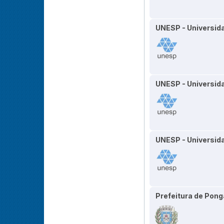
UNESP - Universida
UNESP - Universida
UNESP - Universida
Prefeitura de Pong