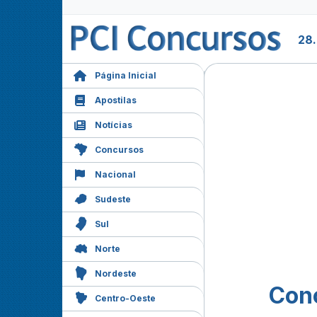
28
Página Inicial
Apostilas
Notícias
Concursos
Nacional
Sudeste
Sul
Norte
Nordeste
Con
Centro-Oeste