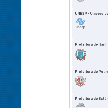
UNESP - Universida
Prefeitura de Itan
Prefeitura de Poti
Prefeitura de Estâ