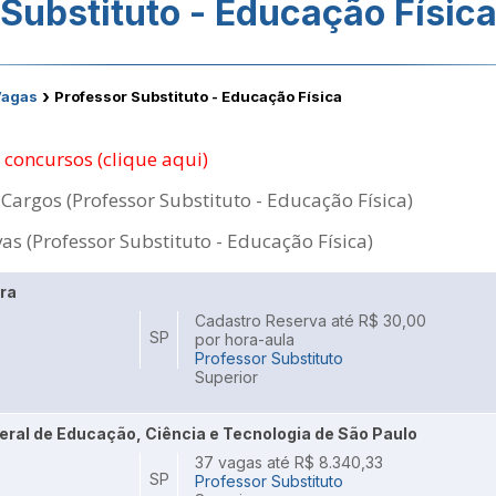
Substituto - Educação Físic
›
Vagas
Professor Substituto - Educação Física
e concursos (clique aqui)
Cargos (Professor Substituto - Educação Física)
as (Professor Substituto - Educação Física)
ira
Cadastro Reserva até R$ 30,00
SP
por hora-aula
Professor Substituto
Superior
ederal de Educação, Ciência e Tecnologia de São Paulo
37 vagas até R$ 8.340,33
SP
Professor Substituto