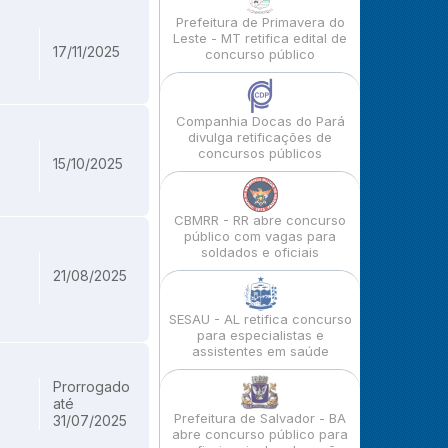
Prefeitura de Primavera do
Leste - MT retifica edital de
17/11/2025
concurso público
Companhia Docas do Pará
divulga retificações de
concursos públicos
15/10/2025
CBMRR - RR abre concurso
público com vagas para
soldados e oficiais
21/08/2025
SESAU - AL retifica concurso
para especialistas e
assistentes em saúde
Prorrogado
até
Prefeitura de Salvador - BA
31/07/2025
abre concurso público para