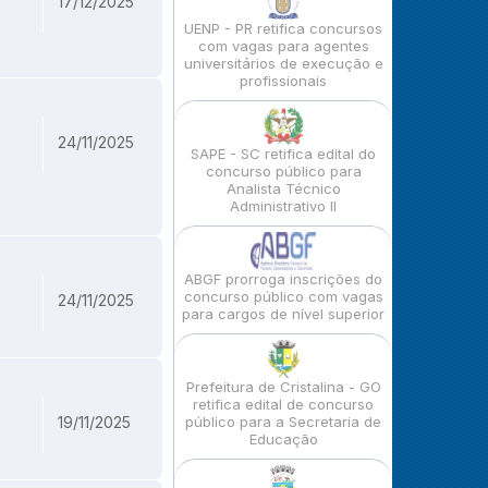
17/12/2025
UENP - PR retifica concursos
com vagas para agentes
universitários de execução e
profissionais
24/11/2025
SAPE - SC retifica edital do
concurso público para
Analista Técnico
Administrativo II
ABGF prorroga inscrições do
concurso público com vagas
24/11/2025
para cargos de nível superior
Prefeitura de Cristalina - GO
retifica edital de concurso
19/11/2025
público para a Secretaria de
Educação