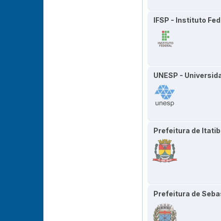
IFSP - Instituto F
UNESP - Universida
Prefeitura de Itati
Prefeitura de Seba