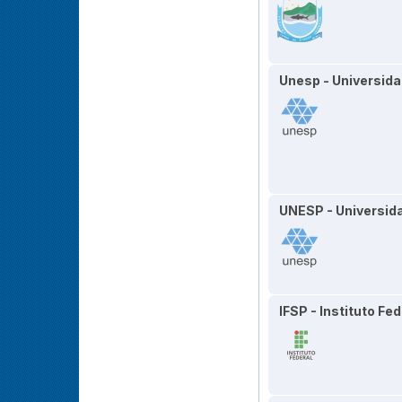
Unesp - Universida
UNESP - Universida
IFSP - Instituto F