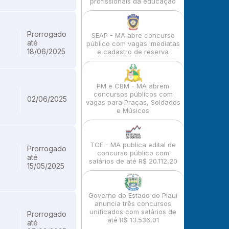
profissionais da educação
Prorrogado
SEAP - MA abre concurso
até
público com vagas imediatas
18/06/2025
e cadastro de reserva
PM e CBM - MA abrem
concursos públicos com
02/06/2025
vagas para Praças, Soldados
e Músicos
TCE - MA publica edital de
Prorrogado
concurso público com
até
salários de até R$ 20.112,20
15/05/2025
Governo do Estado do Piauí
anuncia três concursos
unificados com salários de
Prorrogado
até R$ 13.536,01
até