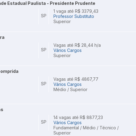
de Estadual Paulista - Presidente Prudente
1 vaga até R$ 3379,43
SP
Professor Substituto
Superior
ira
Vagas até R$ 28,44 h/a
SP
Vários Cargos
Superior
 Comprida
Vagas até R$ 4867,77
SP
Vários Cargos
Médio / Superior
as
14 vagas até R$ 8877,23
SP
Vários Cargos
Fundamental / Médio / Técnico /
Superior