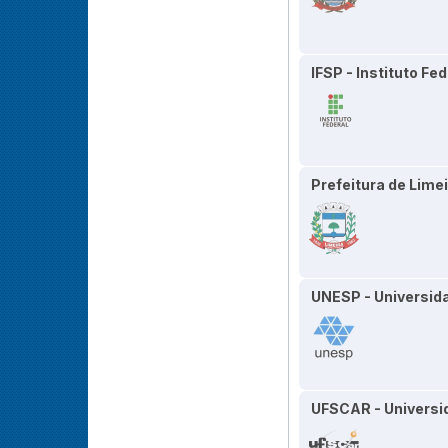
IFSP - Instituto Fe
Prefeitura de Lime
UNESP - Universida
UFSCAR - Universi