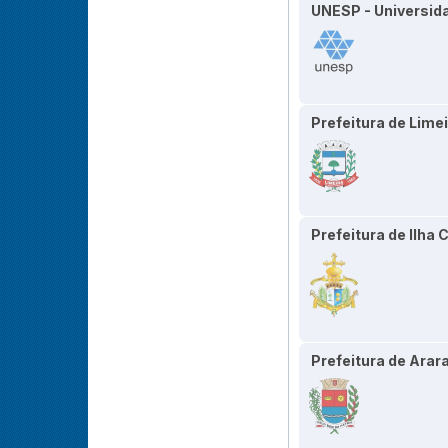
UNESP - Universida
Prefeitura de Lime
Prefeitura de Ilha
Prefeitura de Arar