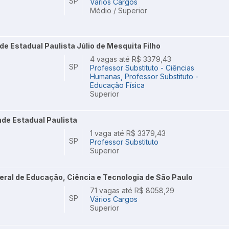
SP
Vários Cargos
Médio / Superior
de Estadual Paulista Júlio de Mesquita Filho
4 vagas até R$ 3379,43
SP
Professor Substituto - Ciências
Humanas, Professor Substituto -
Educação Física
Superior
de Estadual Paulista
1 vaga até R$ 3379,43
SP
Professor Substituto
Superior
ederal de Educação, Ciência e Tecnologia de São Paulo
71 vagas até R$ 8058,29
SP
Vários Cargos
Superior