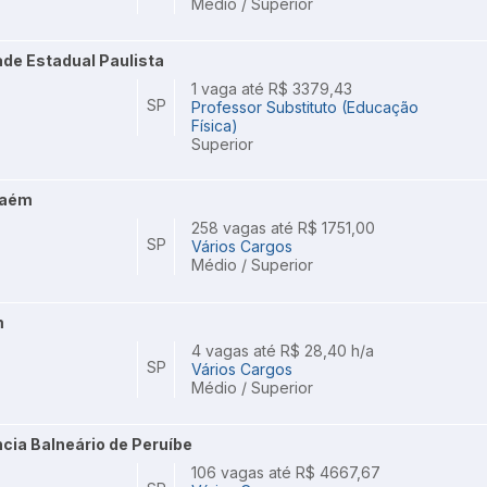
Médio / Superior
de Estadual Paulista
1 vaga até R$ 3379,43
SP
Professor Substituto (Educação
Física)
Superior
haém
258 vagas até R$ 1751,00
SP
Vários Cargos
Médio / Superior
m
4 vagas até R$ 28,40 h/a
SP
Vários Cargos
Médio / Superior
ncia Balneário de Peruíbe
106 vagas até R$ 4667,67