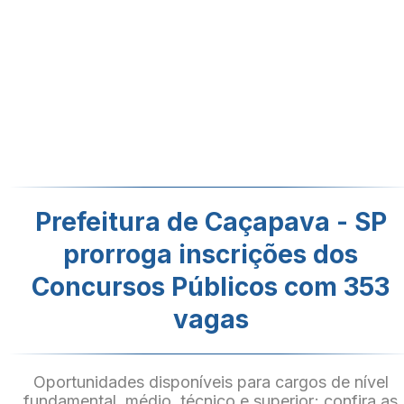
Prefeitura de Caçapava - SP
prorroga inscrições dos
Concursos Públicos com 353
vagas
Oportunidades disponíveis para cargos de nível
fundamental, médio, técnico e superior; confira as