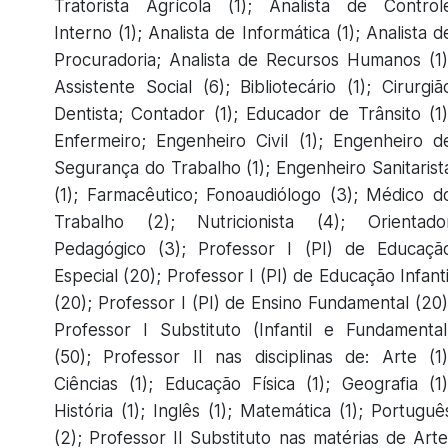
Tratorista Agrícola (1); Analista de Control
Interno (1); Analista de Informática (1); Analista d
Procuradoria; Analista de Recursos Humanos (1)
Assistente Social (6); Bibliotecário (1); Cirurgiã
Dentista; Contador (1); Educador de Trânsito (1)
Enfermeiro; Engenheiro Civil (1); Engenheiro d
Segurança do Trabalho (1); Engenheiro Sanitarist
(1); Farmacêutico; Fonoaudiólogo (3); Médico d
Trabalho (2); Nutricionista (4); Orientado
Pedagógico (3); Professor I (PI) de Educaçã
Especial (20); Professor I (PI) de Educação Infanti
(20); Professor I (PI) de Ensino Fundamental (20)
Professor I Substituto (Infantil e Fundamental
(50); Professor II nas disciplinas de: Arte (1)
Ciências (1); Educação Física (1); Geografia (1)
História (1); Inglês (1); Matemática (1); Portuguê
(2); Professor II Substituto nas matérias de Arte