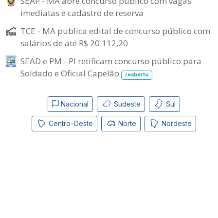
SEAP - MA abre concurso público com vagas
imediatas e cadastro de reserva
TCE - MA publica edital de concurso público com
salários de até R$ 20.112,20
SEAD e PM - PI retificam concurso público para
Soldado e Oficial Capelão
reaberto
Nacional
Sudeste
Sul
Centro-Oeste
Norte
Nordeste