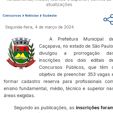
atualizações
›
›
Concursos
Notícias
Sudeste
Segunda-feira, 4 de março de 2024
A Prefeitura Municipal d
Caçapava, no estado de São Paulo
divulgou a prorrogação da
inscrições dos dois editais d
Concursos Públicos, que têm 
objetivo de preencher 353 vagas 
formar cadastro reserva para profissionais co
ensino fundamental, médio, técnico e superior na
áreas exigidas.
Segundo as publicações, as
inscrições fora