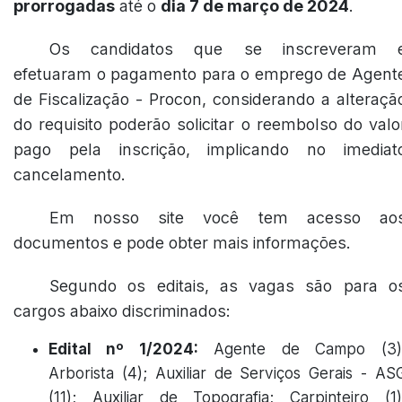
prorrogadas
até o
dia 7 de março de 2024
.
Os candidatos que se inscreveram 
efetuaram o pagamento para o emprego de Agent
de Fiscalização - Procon, considerando a alteraçã
do requisito poderão solicitar o reembolso do valo
pago pela inscrição, implicando no imediat
cancelamento.
Em nosso site você tem acesso ao
documentos e pode obter mais informações.
Segundo os editais, as vagas são para o
cargos abaixo discriminados:
Edital nº 1/2024:
Agente de Campo (3)
Arborista (4); Auxiliar de Serviços Gerais - AS
(11); Auxiliar de Topografia; Carpinteiro (1)