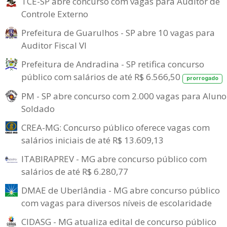
TCE-SP abre concurso com vagas para Auditor de
Controle Externo
Prefeitura de Guarulhos - SP abre 10 vagas para
Auditor Fiscal VI
Prefeitura de Andradina - SP retifica concurso
público com salários de até R$ 6.566,50
prorrogado
PM - SP abre concurso com 2.000 vagas para Aluno
Soldado
CREA-MG: Concurso público oferece vagas com
salários iniciais de até R$ 13.609,13
ITABIRAPREV - MG abre concurso público com
salários de até R$ 6.280,77
DMAE de Uberlândia - MG abre concurso público
com vagas para diversos níveis de escolaridade
CIDASG - MG atualiza edital de concurso público