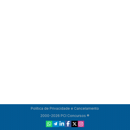
Política de Privacidade e Cancelamento
2000-2026 PCI Concursos ®