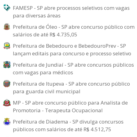
FAMESP - SP abre processos seletivos com vagas
para diversas áreas
Prefeitura de Óleo - SP abre concurso público com
salários de até R$ 4.735,05
Prefeitura de Bebedouro e BebedouroPrev - SP
lançam editais para concurso e processo seletivo
Prefeitura de Jundiaí - SP abre concursos públicos
com vagas para médicos
Prefeitura de Itupeva - SP abre concurso público
para guarda civil municipal
MP - SP abre concurso público para Analista de
Promotoria - Terapeuta Ocupacional
Prefeitura de Diadema - SP divulga concursos
públicos com salários de até R$ 4.512,75