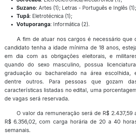
Suzano
: Artes (1); Letras - Português e Inglês (1)
Tupã
: Eletrotécnica (1);
Votuporanga
: Informática (2).
A fim de atuar nos cargos é necessário que 
candidato tenha a idade mínima de 18 anos, estej
em dia com as obrigações eleitorais, e militare
quando do sexo masculino, possua licenciatura
graduação ou bacharelado na área escolhida, 
dentre outros. Para pessoas que gozam da
características listadas no edital, uma porcentage
de vagas será reservada.
O valor da remuneração será de R$ 2.437,59 
R$ 6.356,02, com carga horária de 20 a 40 hora
semanais.