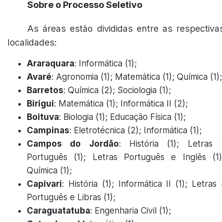
Sobre o Processo Seletivo
As áreas estão divididas entre as respectiva
localidades:
Araraquara
: Informática (1);
Avaré
: Agronomia (1); Matemática (1); Química (1);
Barretos
: Química (2); Sociologia (1);
Birigui
: Matemática (1); Informática II (2);
Boituva
: Biologia (1); Educação Física (1);
Campinas
: Eletrotécnica (2); Informática (1);
Campos do Jordão
: História (1); Letras 
Português (1); Letras Português e Inglês (1)
Química (1);
Capivari
: História (1); Informática II (1); Letras 
Português e Libras (1);
Caraguatatuba
: Engenharia Civil (1);