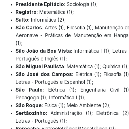
Presidente Epitácio
: Sociologia (1);
Registro
: Matemática (1);
Salto
: Informática (2);
São Carlos
: Artes (1); Filosofia (1); Manutenção d
Aeronave - Práticas de Manutenção em Hanga
(1);
São João da Boa Vista
: Informática I (1); Letras 
Português e Inglês (1);
São Miguel Paulista
: Matemática (1); Química (1);
São José dos Campos
: Elétrica (1); Filosofia (1)
Letras - Português e Espanhol (1);
São Paulo
: Elétrica (1); Engenharia Civil (1)
Pedagogia (1); Informática I (1);
São Roque
: Física (1); Meio Ambiente (2);
Sertãozinho
: Administração (1); Eletrônica (2)
Letras - Português (1);
Sorocaba
: Eletroeletrônica/Mecatrônica (1);