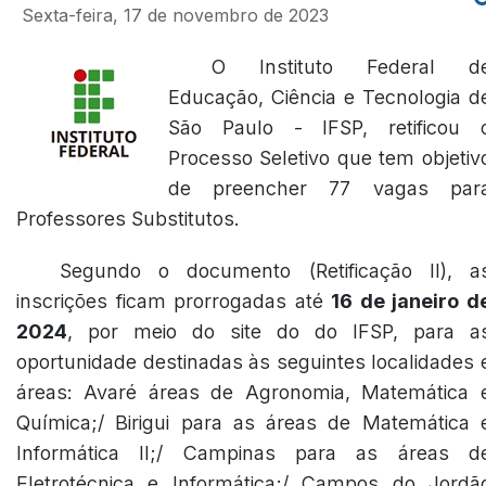
Sexta-feira, 17 de novembro de 2023
O Instituto Federal d
Educação, Ciência e Tecnologia d
São Paulo - IFSP, retificou 
Processo Seletivo que tem objetiv
de preencher 77 vagas par
Professores Substitutos.
Segundo o documento (
Retificação II
), a
inscrições ficam prorrogadas até
16 de janeiro d
2024
, por meio do site do do IFSP, para a
oportunidade destinadas às seguintes localidades 
áreas: Avaré áreas de Agronomia, Matemática 
Química;/ Birigui para as áreas de Matemática 
Informática II;/ Campinas para as áreas d
Eletrotécnica e Informática;/ Campos do Jordã