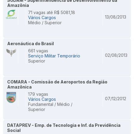
SUDAM - Superintendência de Desenvolvimento da
Amazônia
71 vagas até R$ 5081,18
13/08/2013
Vários Cargos
Médio / Superior
Aeronáutica do Brasil
661 vagas
02/08/2013
Serviço Militar Temporário
Superior
COMARA - Comissão de Aeroportos da Região
Amazônica
179 vagas
07/12/2012
Vários Cargos
Fundamental / Médio /
Superior
DATAPREV - Emp. de Tecnologia e Inf. da Previdência
Social