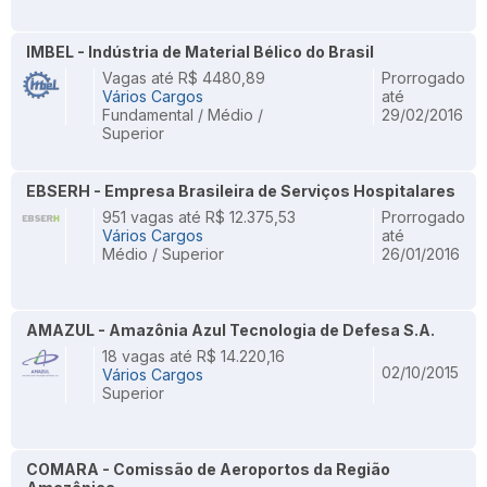
IMBEL - Indústria de Material Bélico do Brasil
Vagas até R$ 4480,89
Prorrogado
Vários Cargos
até
Fundamental / Médio /
29/02/2016
Superior
EBSERH - Empresa Brasileira de Serviços Hospitalares
951 vagas até R$ 12.375,53
Prorrogado
Vários Cargos
até
Médio / Superior
26/01/2016
AMAZUL - Amazônia Azul Tecnologia de Defesa S.A.
18 vagas até R$ 14.220,16
02/10/2015
Vários Cargos
Superior
COMARA - Comissão de Aeroportos da Região