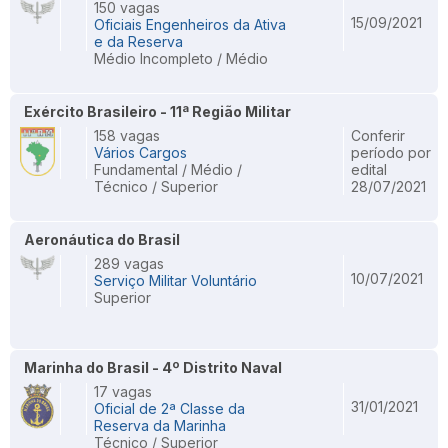
150 vagas
15/09/2021
Oficiais Engenheiros da Ativa
e da Reserva
Médio Incompleto / Médio
Exército Brasileiro - 11ª Região Militar
158 vagas
Conferir
Vários Cargos
período por
Fundamental / Médio /
edital
Técnico / Superior
28/07/2021
Aeronáutica do Brasil
289 vagas
10/07/2021
Serviço Militar Voluntário
Superior
Marinha do Brasil - 4º Distrito Naval
17 vagas
31/01/2021
Oficial de 2ª Classe da
Reserva da Marinha
Técnico / Superior