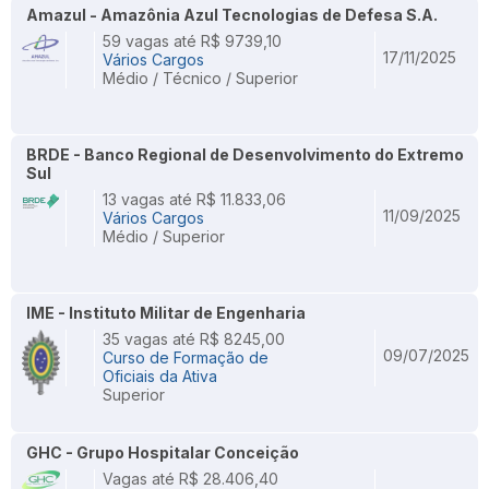
Amazul - Amazônia Azul Tecnologias de Defesa S.A.
59 vagas até R$ 9739,10
17/11/2025
Vários Cargos
Médio / Técnico / Superior
BRDE - Banco Regional de Desenvolvimento do Extremo
Sul
13 vagas até R$ 11.833,06
11/09/2025
Vários Cargos
Médio / Superior
IME - Instituto Militar de Engenharia
35 vagas até R$ 8245,00
09/07/2025
Curso de Formação de
Oficiais da Ativa
Superior
GHC - Grupo Hospitalar Conceição
Vagas até R$ 28.406,40