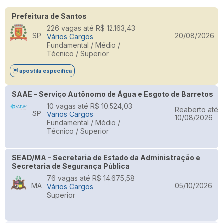
Prefeitura de Santos
226 vagas até R$ 12.163,43
SP
20/08/2026
Vários Cargos
Fundamental / Médio /
Técnico / Superior
apostila específica
SAAE - Serviço Autônomo de Água e Esgoto de Barretos
10 vagas até R$ 10.524,03
Reaberto até
SP
Vários Cargos
10/08/2026
Fundamental / Médio /
Técnico / Superior
SEAD/MA - Secretaria de Estado da Administração e
Secretaria de Segurança Pública
76 vagas até R$ 14.675,58
MA
05/10/2026
Vários Cargos
Superior