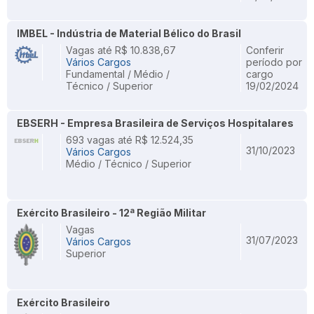
IMBEL - Indústria de Material Bélico do Brasil
Vagas até R$ 10.838,67
Conferir
Vários Cargos
período por
Fundamental / Médio /
cargo
Técnico / Superior
19/02/2024
EBSERH - Empresa Brasileira de Serviços Hospitalares
693 vagas até R$ 12.524,35
31/10/2023
Vários Cargos
Médio / Técnico / Superior
Exército Brasileiro - 12ª Região Militar
Vagas
31/07/2023
Vários Cargos
Superior
Exército Brasileiro