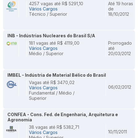
4257 vagas até R$ 5291,10
Até 19 horas
Vários Cargos
de
Técnico / Superior
18/10/2012
INB - Indústrias Nucleares do Brasil S/A
181 vagas até R$ 4119,00
Prorrogado
Vários Cargos
até
Médio / Superior
20/03/2012
IMBEL - Indústria de Material Bélico do Brasil
Vagas até R$ 3470,02
06/02/2012
Vários Cargos
Fundamental / Médio /
Superior
CONFEA - Cons. Fed. de Engenharia, Arquitetura e
Agronomia
38 vagas até R$ 5382,71
10/11/2011
Vários Cargos
Médio / Superior