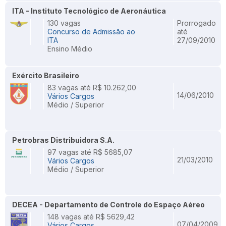
ITA - Instituto Tecnológico de Aeronáutica
130 vagas
Prorrogado
Concurso de Admissão ao
até
ITA
27/09/2010
Ensino Médio
Exército Brasileiro
83 vagas até R$ 10.262,00
14/06/2010
Vários Cargos
Médio / Superior
Petrobras Distribuidora S.A.
97 vagas até R$ 5685,07
21/03/2010
Vários Cargos
Médio / Superior
DECEA - Departamento de Controle do Espaço Aéreo
148 vagas até R$ 5629,42
07/04/2009
Vários Cargos