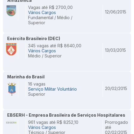
Amazônica
Vagas até R$ 2700,00
12/06/2015
Vários Cargos
Fundamental / Médio /
Superior
Exército Brasileiro (DEC)
345 vagas até R$ 8640,00
13/03/2015
Vários Cargos
Médio / Superior
Marinha do Brasil
16 vagas
20/02/2015
Serviço Militar Voluntário
Superior
EBSERH - Empresa Brasileira de Serviços Hospitalares
961 vagas até R$ 8252,10
Prorrogado
Vários Cargos
até
Técnico / Superior
02/02/2015