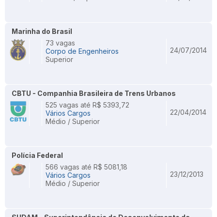
Marinha do Brasil
73 vagas
24/07/2014
Corpo de Engenheiros
Superior
CBTU - Companhia Brasileira de Trens Urbanos
525 vagas até R$ 5393,72
22/04/2014
Vários Cargos
Médio / Superior
Polícia Federal
566 vagas até R$ 5081,18
23/12/2013
Vários Cargos
Médio / Superior