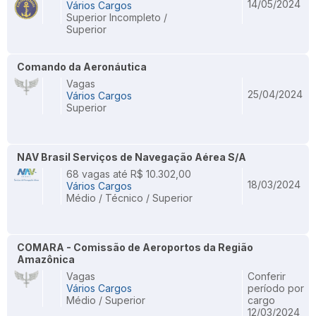
14/05/2024
Vários Cargos
Superior Incompleto /
Superior
Comando da Aeronáutica
Vagas
25/04/2024
Vários Cargos
Superior
NAV Brasil Serviços de Navegação Aérea S/A
68 vagas até R$ 10.302,00
18/03/2024
Vários Cargos
Médio / Técnico / Superior
COMARA - Comissão de Aeroportos da Região
Amazônica
Vagas
Conferir
Vários Cargos
período por
Médio / Superior
cargo
12/03/2024