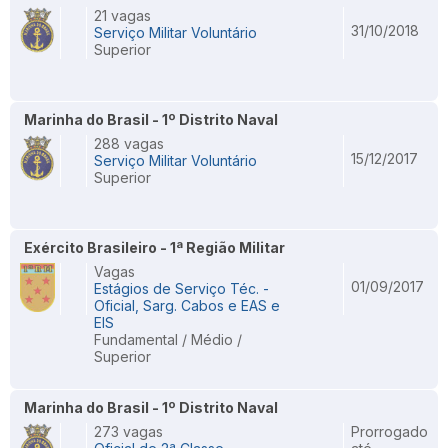
21 vagas
31/10/2018
Serviço Militar Voluntário
Superior
Marinha do Brasil - 1º Distrito Naval
288 vagas
15/12/2017
Serviço Militar Voluntário
Superior
Exército Brasileiro - 1ª Região Militar
Vagas
01/09/2017
Estágios de Serviço Téc. -
Oficial, Sarg. Cabos e EAS e
EIS
Fundamental / Médio /
Superior
Marinha do Brasil - 1º Distrito Naval
273 vagas
Prorrogado