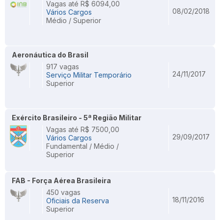
Vagas até R$ 6094,00
08/02/2018
Vários Cargos
Médio / Superior
Aeronáutica do Brasil
917 vagas
24/11/2017
Serviço Militar Temporário
Superior
Exército Brasileiro - 5ª Região Militar
Vagas até R$ 7500,00
29/09/2017
Vários Cargos
Fundamental / Médio /
Superior
FAB - Força Aérea Brasileira
450 vagas
18/11/2016
Oficiais da Reserva
Superior