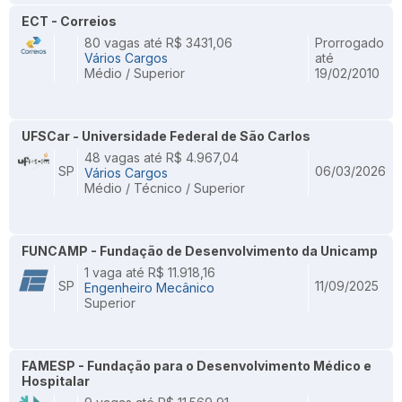
ECT - Correios
80 vagas até R$ 3431,06
Prorrogado
Vários Cargos
até
Médio / Superior
19/02/2010
UFSCar - Universidade Federal de São Carlos
48 vagas até R$ 4.967,04
SP
06/03/2026
Vários Cargos
Médio / Técnico / Superior
FUNCAMP - Fundação de Desenvolvimento da Unicamp
1 vaga até R$ 11.918,16
SP
11/09/2025
Engenheiro Mecânico
Superior
FAMESP - Fundação para o Desenvolvimento Médico e
Hospitalar