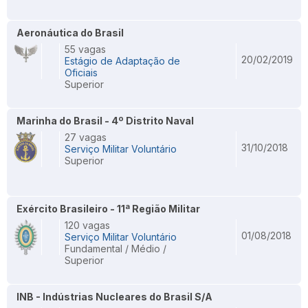
Aeronáutica do Brasil
55 vagas
20/02/2019
Estágio de Adaptação de
Oficiais
Superior
Marinha do Brasil - 4º Distrito Naval
27 vagas
31/10/2018
Serviço Militar Voluntário
Superior
Exército Brasileiro - 11ª Região Militar
120 vagas
01/08/2018
Serviço Militar Voluntário
Fundamental / Médio /
Superior
INB - Indústrias Nucleares do Brasil S/A