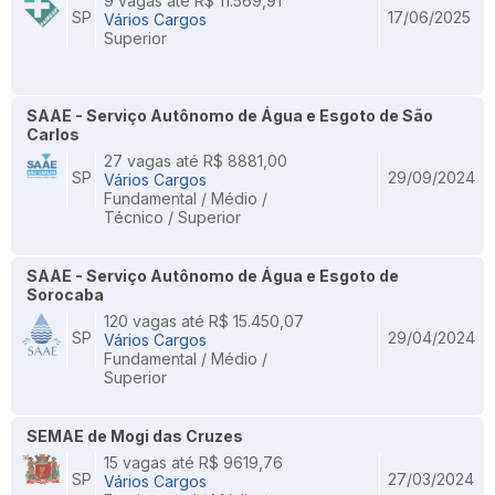
9 vagas até R$ 11.569,91
SP
17/06/2025
Vários Cargos
Superior
SAAE - Serviço Autônomo de Água e Esgoto de São
Carlos
27 vagas até R$ 8881,00
SP
29/09/2024
Vários Cargos
Fundamental / Médio /
Técnico / Superior
SAAE - Serviço Autônomo de Água e Esgoto de
Sorocaba
120 vagas até R$ 15.450,07
SP
29/04/2024
Vários Cargos
Fundamental / Médio /
Superior
SEMAE de Mogi das Cruzes
15 vagas até R$ 9619,76
SP
27/03/2024
Vários Cargos