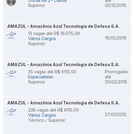
Oficial de 2ª Classe
até
Superior
02/12/2016
AMAZUL - Amazônia Azul Tecnologia de Defesa S.A.
13 vagas até R$ 16.075,09
16/05/2016
Vários Cargos
Superior
AMAZUL - Amazônia Azul Tecnologia de Defesa S.A.
35 vagas até R$ 6110,00
Prorrogado
Especialistas
até
Superior
20/02/2015
AMAZUL - Amazônia Azul Tecnologia de Defesa S.A.
238 vagas até R$ 6110,00
27/01/2015
Vários Cargos
Técnico / Superior