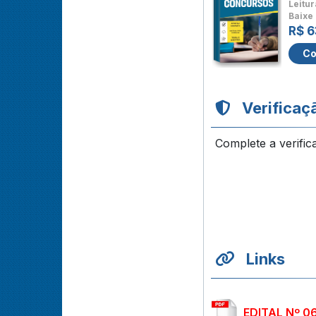
Leitur
Baixe 
R$ 6
Co
Verificaç
Complete a verific
Links
EDITAL Nº 0