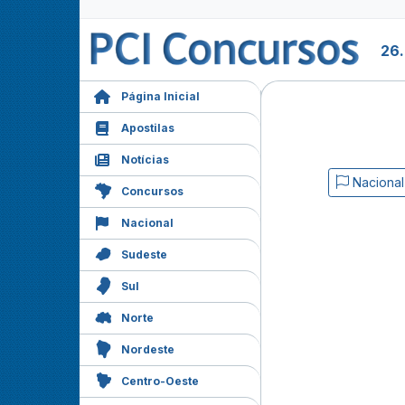
26
Página Inicial
Apostilas
Notícias
Nacional
Concursos
Nacional
Sudeste
Sul
Norte
Nordeste
Centro-Oeste