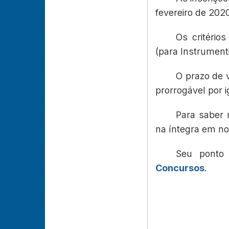
fevereiro de 2020
Os critério
(para Instrumenti
O prazo de 
prorrogável por i
Para saber 
na íntegra em no
Seu ponto
Concursos
.