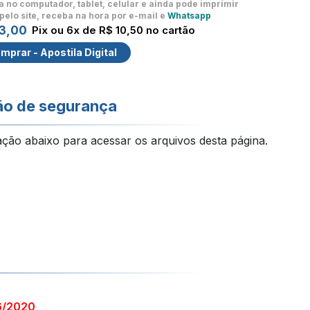
a no computador, tablet, celular
e ainda pode imprimir
pelo site, receba na hora por e-mail e
Whatsapp
3,00
Pix ou 6x de R$ 10,50 no cartão
mprar - Apostila Digital
ão de segurança
ação abaixo para acessar os arquivos desta página.
6/2020