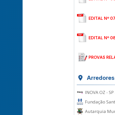
EDITAL Nº 0
EDITAL Nº 0
PROVAS REL
Arredores
INOVA OZ - SP 
Fundação Santo
Autarquia Muni