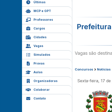
Últimas
MCP e GPT
Professores
Prefeitur
Cargos
Cidades
Vagas
Vagas são destina
Simulados
Provas
›
Concursos
Notícias
Aulas
Sexta-feira, 17 de
Organizadoras
Colaborar
Contato