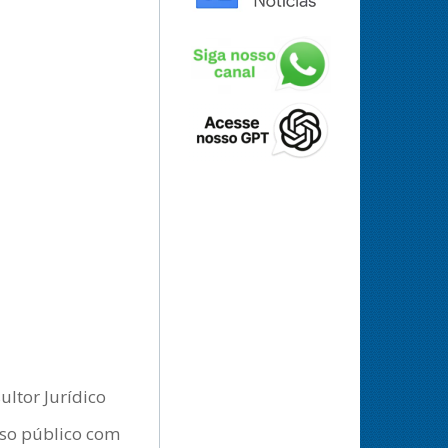
ltor Jurídico
rso público com