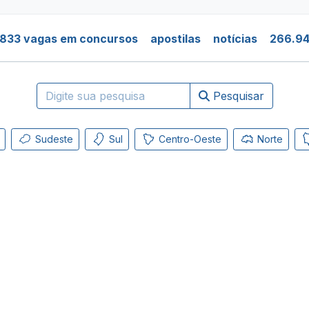
.833 vagas em concursos
apostilas
notícias
266.94
Pesquisar
Sudeste
Sul
Centro-Oeste
Norte