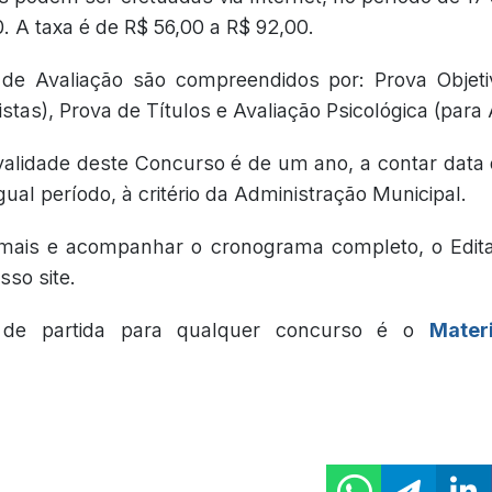
. A taxa é de R$ 56,00 a R$ 92,00.
s de Avaliação são compreendidos por: Prova Objeti
stas), Prova de Títulos e Avaliação Psicológica (para 
validade deste Concurso é de um ano, a contar data
gual período, à critério da Administração Municipal.
mais e acompanhar o cronograma completo, o Edital
sso site.
 de partida para qualquer concurso é o
Mater