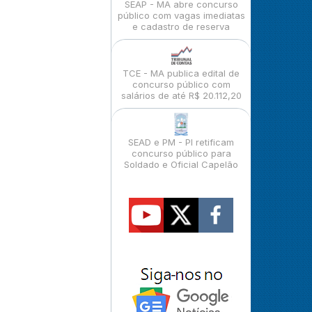
SEAP - MA abre concurso
público com vagas imediatas
e cadastro de reserva
TCE - MA publica edital de
concurso público com
salários de até R$ 20.112,20
SEAD e PM - PI retificam
concurso público para
Soldado e Oficial Capelão