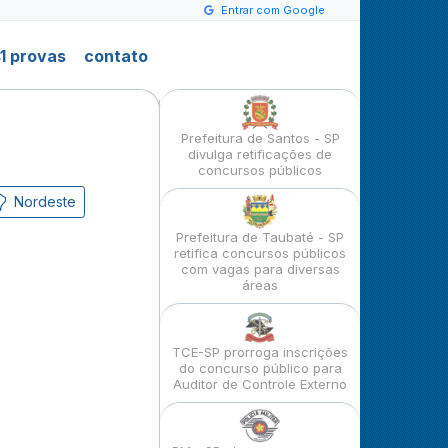
Entrar com Google
1 provas
contato
Prefeitura de Santos - SP
divulga retificações de
concursos públicos
Nordeste
Prefeitura de Taubaté - SP
retifica concursos públicos
com vagas para diversas
áreas
TCE-SP prorroga inscrições
do concurso público para
Auditor de Controle Externo