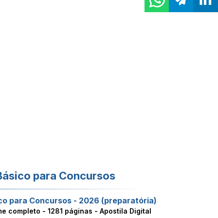
Básico para Concursos
co para Concursos - 2026 (preparatória)
me completo -
1281 páginas - Apostila Digital