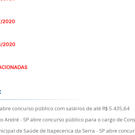
7/2020
8/2020
ACIONADAS
:
abre concurso público com salários de até R$ 5.435,64
 André - SP abre concurso público para o cargo de Consu
cipal de Saúde de Itapecerica da Serra - SP abre concu