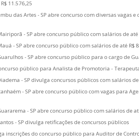
é R$ 11.576,25
Embu das Artes - SP abre concurso com diversas vagas e 
Mairiporã - SP abre concurso público com salários de até
Mauá - SP abre concurso público com salários de até R$ 
Guarulhos - SP abre concurso público para o cargo de G
oncurso público para Analista de Promotoria - Terapeu
Diadema - SP divulga concursos públicos com salários de
Itanhaém - SP abre concurso público com vagas para Ag
Guararema - SP abre concurso público com salários de at
Santos - SP divulga retificações de concursos públicos
a inscrições do concurso público para Auditor de Contr