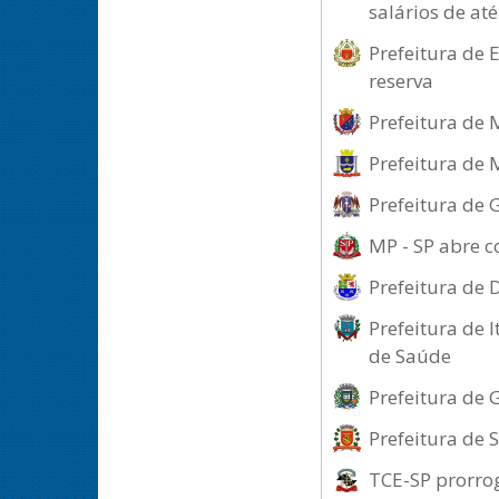
salários de at
Prefeitura de 
reserva
Prefeitura de 
Prefeitura de 
Prefeitura de 
MP - SP abre c
Prefeitura de 
Prefeitura de 
de Saúde
Prefeitura de 
Prefeitura de 
TCE-SP prorrog