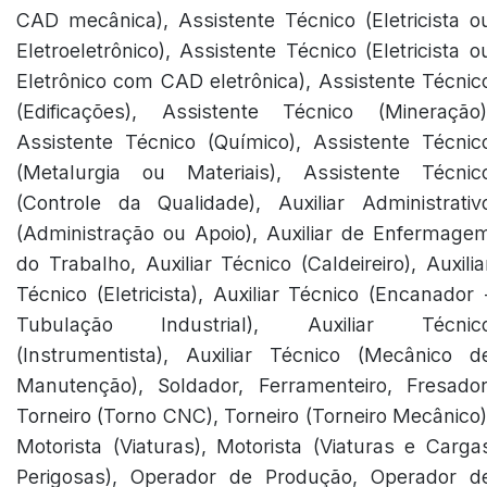
CAD mecânica), Assistente Técnico (Eletricista o
Eletroeletrônico), Assistente Técnico (Eletricista o
Eletrônico com CAD eletrônica), Assistente Técnic
(Edificações), Assistente Técnico (Mineração)
Assistente Técnico (Químico), Assistente Técnic
(Metalurgia ou Materiais), Assistente Técnic
(Controle da Qualidade), Auxiliar Administrativ
(Administração ou Apoio), Auxiliar de Enfermage
do Trabalho, Auxiliar Técnico (Caldeireiro), Auxilia
Técnico (Eletricista), Auxiliar Técnico (Encanador 
Tubulação Industrial), Auxiliar Técnic
(Instrumentista), Auxiliar Técnico (Mecânico d
Manutenção), Soldador, Ferramenteiro, Fresador
Torneiro (Torno CNC), Torneiro (Torneiro Mecânico)
Motorista (Viaturas), Motorista (Viaturas e Carga
Perigosas), Operador de Produção, Operador d