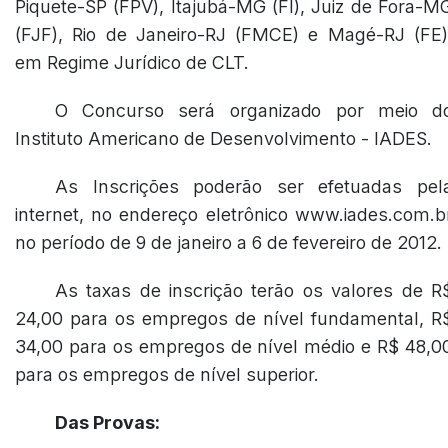
Piquete-SP (FPV), Itajubá-MG (FI), Juiz de Fora-M
(FJF), Rio de Janeiro-RJ (FMCE) e Magé-RJ (FE)
em Regime Jurídico de CLT.
O Concurso será organizado por meio d
Instituto Americano de Desenvolvimento - IADES.
As Inscrições poderão ser efetuadas pel
internet, no endereço eletrônico www.iades.com.b
no período de 9 de janeiro a 6 de fevereiro de 2012.
As taxas de inscrição terão os valores de R
24,00 para os empregos de nível fundamental, R
34,00 para os empregos de nível médio e R$ 48,0
para os empregos de nível superior.
Das Provas: