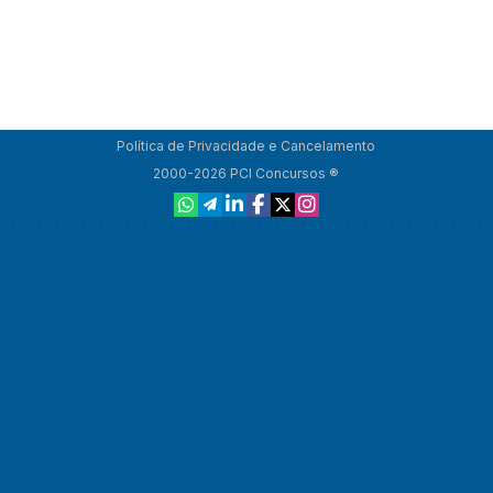
Política de Privacidade e Cancelamento
2000-2026 PCI Concursos ®