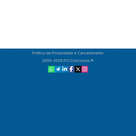
Política de Privacidade e Cancelamento
2000-2026 PCI Concursos ®