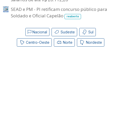
SEAD e PM - PI retificam concurso público para
Soldado e Oficial Capelão
reaberto
Nacional
Sudeste
Sul
Centro-Oeste
Norte
Nordeste