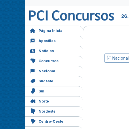
26.
Página Inicial
Apostilas
Notícias
Nacional
Concursos
Nacional
Sudeste
Sul
Norte
Nordeste
Centro-Oeste