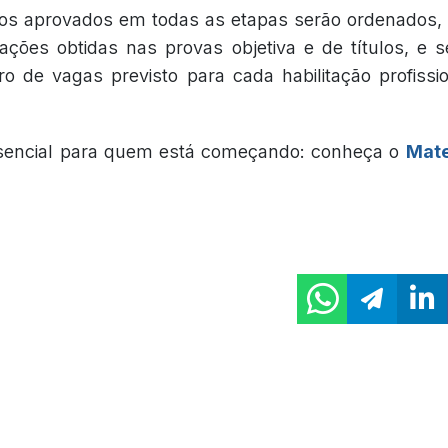
ios aprovados em todas as etapas serão ordenados,
ções obtidas nas provas objetiva e de títulos, e 
 de vagas previsto para cada habilitação profissi
sencial para quem está começando: conheça o
Mate