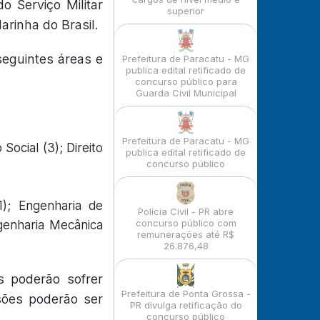
o Serviço Militar
superior
arinha do Brasil.
eguintes áreas e
Prefeitura de Paracatu - MG
publica edital retificado de
concurso público para
Guarda Civil Municipal
Prefeitura de Paracatu - MG
Social (3); Direito
publica edital retificado de
concurso público
1); Engenharia de
Polícia Civil - PR abre
concurso público com
ngenharia Mecânica
remunerações até R$
26.876,48
s poderão sofrer
Prefeitura de Ponta Grossa -
sões poderão ser
PR divulga retificação do
concurso público