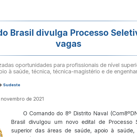
o Brasil divulga Processo Selet
vagas
zadas oportunidades para profissionais de nível super
io à saúde, técnica, técnica-magistério e de engenhar
›
Sudeste
e novembro de 2021
O Comando do 8º Distrito Naval (Com8ºD
Brasil divulgou um novo edital de Processo S
superior das áreas de saúde, apoio à saúde, t