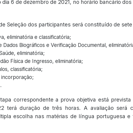
o dia 6 de dezembro de 2021, no horário bancário dos
e Seleção dos participantes será constituído de sete
, eliminatória e classificatória;
e Dados Biográficos e Verificação Documental, eliminatóri
aúde, eliminatória;
dão Física de Ingresso, eliminatória;
os, classificatória;
 incorporação;
.
etapa correspondente a prova objetiva está prevista
22 terá duração de três horas. A avaliação será
ipla escolha nas matérias de língua portuguesa e 