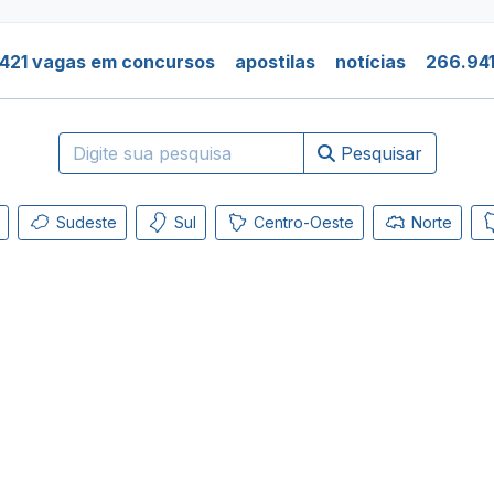
421 vagas em concursos
apostilas
notícias
266.941
Pesquisar
Sudeste
Sul
Centro-Oeste
Norte