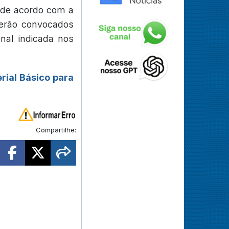
 de acordo com a
serão convocados
onal indicada nos
rial Básico para
Compartilhe: