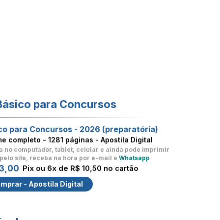
Básico para Concursos
co para Concursos - 2026 (preparatória)
me completo -
1281 páginas - Apostila Digital
a no computador, tablet, celular
e ainda pode imprimir
pelo site, receba na hora por e-mail e
Whatsapp
3,00
Pix ou 6x de R$ 10,50 no cartão
mprar - Apostila Digital