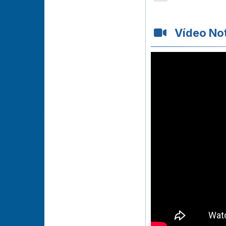
Vídeo Not