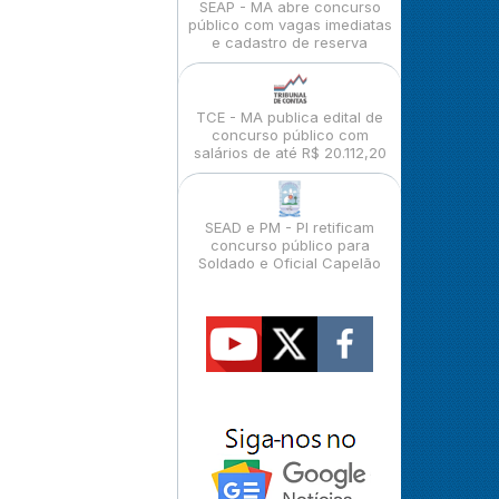
SEAP - MA abre concurso
público com vagas imediatas
e cadastro de reserva
TCE - MA publica edital de
concurso público com
salários de até R$ 20.112,20
SEAD e PM - PI retificam
concurso público para
Soldado e Oficial Capelão