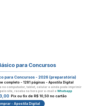
Básico para Concursos
co para Concursos - 2026 (preparatória)
me completo -
1281 páginas - Apostila Digital
a no computador, tablet, celular
e ainda pode imprimir
pelo site, receba na hora por e-mail e
Whatsapp
3,00
Pix ou 6x de R$ 10,50 no cartão
mprar - Apostila Digital