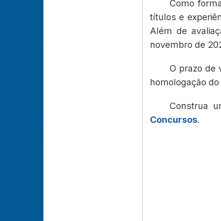
Como forma 
títulos e experiê
Além de avaliaçã
novembro de 2021
O prazo de 
homologação do r
Construa u
Concursos
.