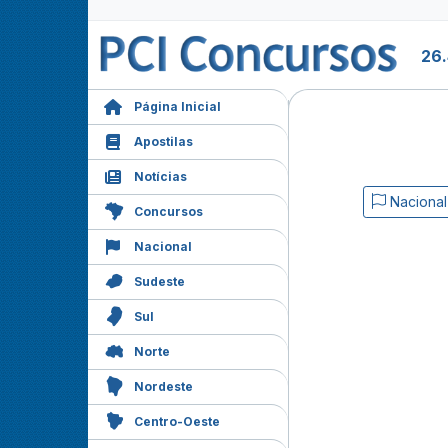
26.
Página Inicial
Apostilas
Notícias
Nacional
Concursos
Nacional
Sudeste
Sul
Norte
Nordeste
Centro-Oeste