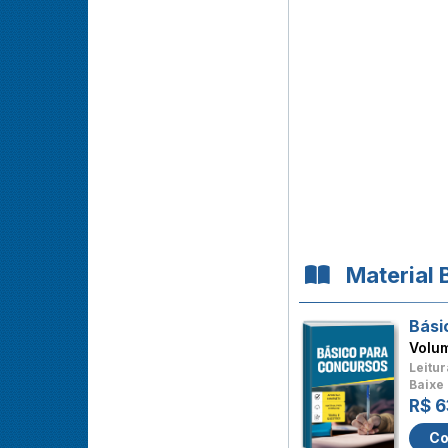
Material 
Bási
Volu
Leitur
Baixe 
R$ 6
Co