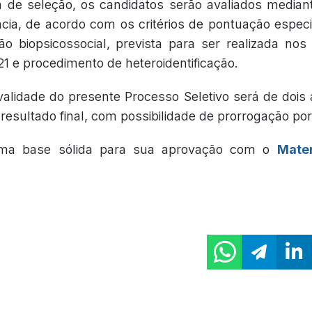
de seleção, os candidatos serão avaliados mediant
ncia, de acordo com os critérios de pontuação especi
o biopsicossocial, prevista para ser realizada no
 e procedimento de heteroidentificação.
validade do presente Processo Seletivo será de dois
esultado final, com possibilidade de prorrogação por 
ma base sólida para sua aprovação com o
Mater