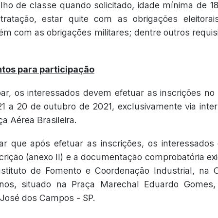
lho de classe quando solicitado, idade mínima de 
ratação, estar quite com as obrigações eleitora
m com as obrigações militares; dentre outros requi
tos para participação
ipar, os interessados devem efetuar as inscrições no
 a 20 de outubro de 2021, exclusivamente via inte
ça Aérea Brasileira.
tar que após efetuar as inscrições, os interessados
crição (anexo II) e a documentação comprobatória exig
nstituto de Fomento e Coordenação Industrial, na 
os, situado na Praça Marechal Eduardo Gomes, 
 José dos Campos - SP.