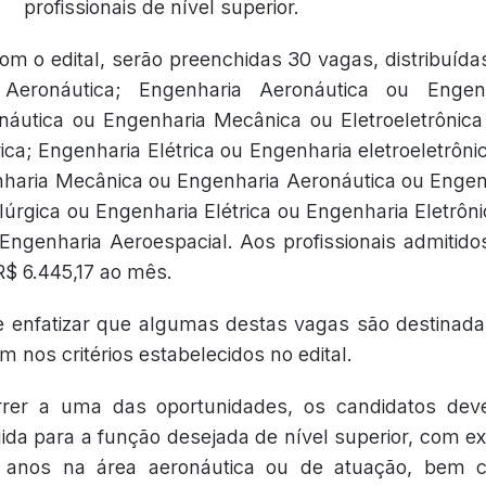
profissionais de nível superior.
om o edital, serão preenchidas 30 vagas, distribuída
Aeronáutica; Engenharia Aeronáutica ou Engen
áutica ou Engenharia Mecânica ou Eletroeletrônica
ica; Engenharia Elétrica ou Engenharia eletroeletrôn
nharia Mecânica ou Engenharia Aeronáutica ou Enge
úrgica ou Engenharia Elétrica ou Engenharia Eletrôn
ngenharia Aeroespacial. Aos profissionais admitido
R$ 6.445,17 ao mês.
e enfatizar que algumas destas vagas são destinada
 nos critérios estabelecidos no edital.
rrer a uma das oportunidades, os candidatos de
gida para a função desejada de nível superior, com e
o anos na área aeronáutica ou de atuação, bem c