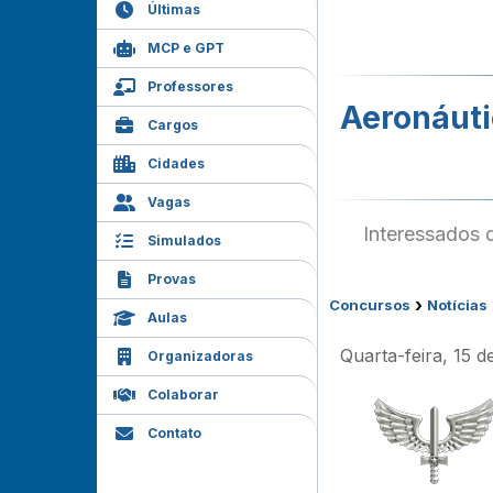
Últimas
MCP e GPT
Professores
Aeronáuti
Cargos
Cidades
Vagas
Interessados d
Simulados
Provas
›
Concursos
Notícias
Aulas
Quarta-feira, 15 
Organizadoras
Colaborar
Contato