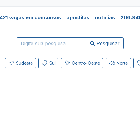
421 vagas em concursos
apostilas
notícias
266.941
Pesquisar
Sudeste
Sul
Centro-Oeste
Norte