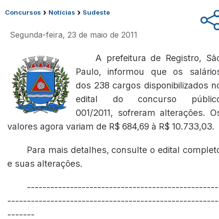
›
›
Concursos
Notícias
Sudeste
Segunda-feira, 23 de maio de 2011
A prefeitura de Registro, Sã
Paulo, informou que os salário
dos 238 cargos disponibilizados n
edital do concurso públic
001/2011, sofreram alterações. O
valores agora variam de R$ 684,69 à R$ 10.733,03.
Para mais detalhes, consulte o edital complet
e suas alterações.
-------------------------------------------------
------------------------------------------------------
-------