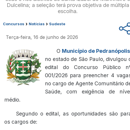
Dulcelina; a seleção terá prova objetiva de múltipla
escolha.
›
›
Concursos
Notícias
Sudeste
Terça-feira, 16 de junho de 2026
O
Município de Pedranópolis
no estado de São Paulo, divulgou 
edital do Concurso Público n
001/2026 para preencher 4 vaga
no cargo de Agente Comunitário d
Saúde, com exigência de níve
médio.
Segundo o edital, as oportunidades são par
os cargos de: