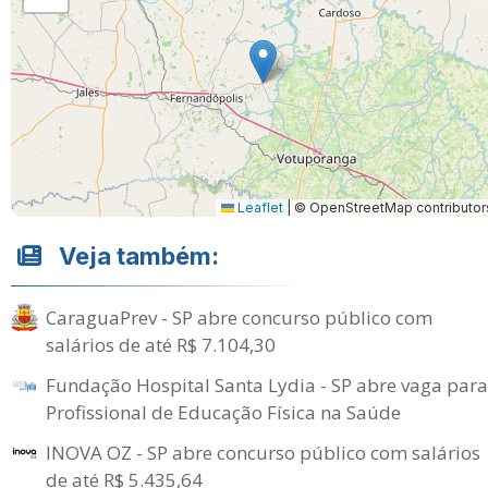
Leaflet
|
© OpenStreetMap contributor
Veja também:
CaraguaPrev - SP abre concurso público com
salários de até R$ 7.104,30
Fundação Hospital Santa Lydia - SP abre vaga para
Profissional de Educação Física na Saúde
INOVA OZ - SP abre concurso público com salários
de até R$ 5.435,64