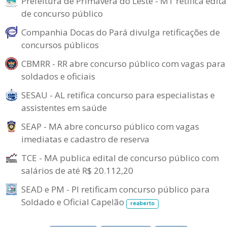
Prefeitura de Primavera do Leste - MT retifica edita
de concurso público
Companhia Docas do Pará divulga retificações de
concursos públicos
CBMRR - RR abre concurso público com vagas para
soldados e oficiais
SESAU - AL retifica concurso para especialistas e
assistentes em saúde
SEAP - MA abre concurso público com vagas
imediatas e cadastro de reserva
TCE - MA publica edital de concurso público com
salários de até R$ 20.112,20
SEAD e PM - PI retificam concurso público para
Soldado e Oficial Capelão
reaberto