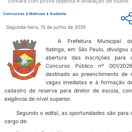
contará com prova objetiva e avaliação de títulos.
›
›
Concursos
Notícias
Sudeste
Segunda-feira, 15 de junho de 2026
A Prefeitura Municipal d
Itatinga, em São Paulo, divulgou 
abertura das inscrições para 
Concurso Público nº 001/2026
destinado ao preenchimento de 
vagas imediatas e à formação d
cadastro de reserva para diretor de escola, co
exigência de nível superior.
Segundo o edital, as oportunidades são para 
cargo de: