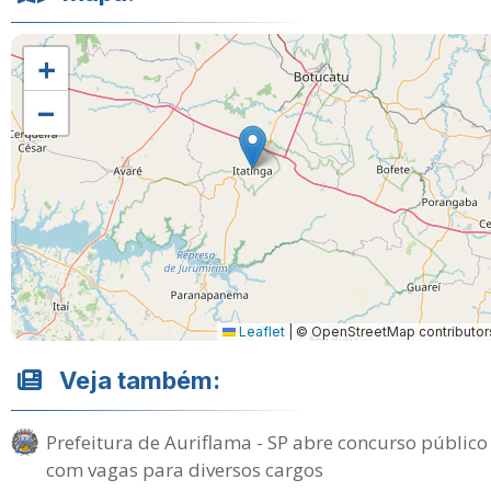
+
−
Leaflet
|
© OpenStreetMap contributor
Veja também:
Prefeitura de Auriflama - SP abre concurso público
com vagas para diversos cargos