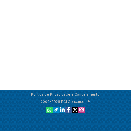
Política de Privacidade e Cancelamento
2000-2026 PCI Concursos ®