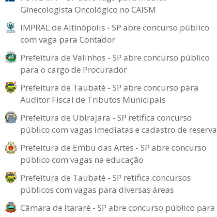
Ginecologista Oncológico no CAISM
IMPRAL de Altinópolis - SP abre concurso público
com vaga para Contador
Prefeitura de Valinhos - SP abre concurso público
para o cargo de Procurador
Prefeitura de Taubaté - SP abre concurso para
Auditor Fiscal de Tributos Municipais
Prefeitura de Ubirajara - SP retifica concurso
público com vagas imediatas e cadastro de reserva
Prefeitura de Embu das Artes - SP abre concurso
público com vagas na educação
Prefeitura de Taubaté - SP retifica concursos
públicos com vagas para diversas áreas
Câmara de Itararé - SP abre concurso público para