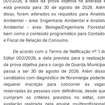
001/2026, a data da prova objetiva foi alterada 
está prevista para 30 de agosto de 2026. Alé
disso, foram alterados os requisitos para Analist
Ambiental - área: Engenharia Ambiental e Analist
Ambiental - área: Biologia/Engenharia Florestal
bem como o conteúdo programático para Contado
e Fiscal de Relação de Consumo.
De acordo com o Termo de Retificação nº 1 d
Edital 002/2026, a data prevista para a realizaçã
da prova objetiva para o cargo de Guarda Municipa
passa a ser 30 de agosto de 2026. Além disso
candidatos com diagnóstico de fibromialgia poderã
requerer inscrição para concorrer às vaga
reservadas às pessoas com deficiência, desde qu
cumpram os critérios previstos no edital, co
avaliação realizada pela equipe multiprofissional