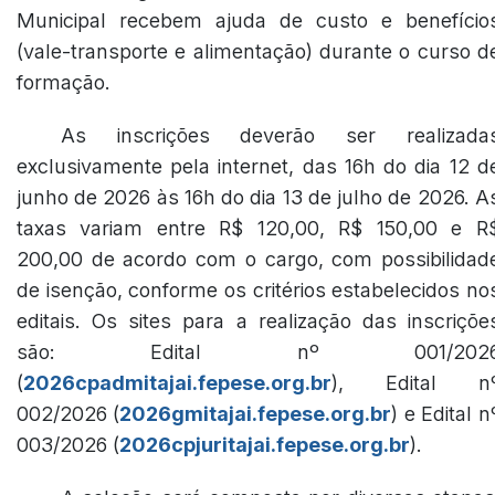
Municipal recebem ajuda de custo e benefício
(vale-transporte e alimentação) durante o curso d
formação.
As inscrições deverão ser realizada
exclusivamente pela internet, das 16h do dia 12 d
junho de 2026 às 16h do dia 13 de julho de 2026. A
taxas variam entre R$ 120,00, R$ 150,00 e R
200,00 de acordo com o cargo, com possibilidad
de isenção, conforme os critérios estabelecidos no
editais. Os sites para a realização das inscriçõe
são: Edital nº 001/202
(
2026cpadmitajai.fepese.org.br
), Edital n
002/2026 (
2026gmitajai.fepese.org.br
) e Edital n
003/2026 (
2026cpjuritajai.fepese.org.br
).