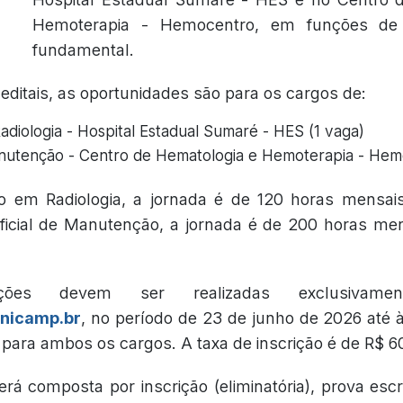
Hemoterapia - Hemocentro, em funções de 
fundamental.
ditais, as oportunidades são para os cargos de:
adiologia - Hospital Estadual Sumaré - HES (1 vaga)
anutenção - Centro de Hematologia e Hemoterapia - Hem
o em Radiologia, a jornada é de 120 horas mensais
ficial de Manutenção, a jornada é de 200 horas men
ições devem ser realizadas exclusivame
nicamp.br
, no período de 23 de junho de 2026 até 
 para ambos os cargos. A taxa de inscrição é de R$ 6
rá composta por inscrição (eliminatória), prova escri