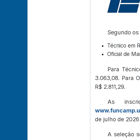
Segundo os e
Técnico em R
Oficial de M
Para Técnic
3.063,08. Para O
R$ 2.811,29.
As inscr
www.funcamp.u
de julho de 2026
A seleção se