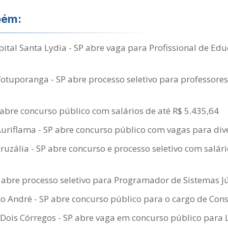
bém:
tal Santa Lydia - SP abre vaga para Profissional de Edu
Votuporanga - SP abre processo seletivo para professores
abre concurso público com salários de até R$ 5.435,64
Auriflama - SP abre concurso público com vagas para div
Cruzália - SP abre concurso e processo seletivo com salári
abre processo seletivo para Programador de Sistemas J
 André - SP abre concurso público para o cargo de Consu
is Córregos - SP abre vaga em concurso público para L