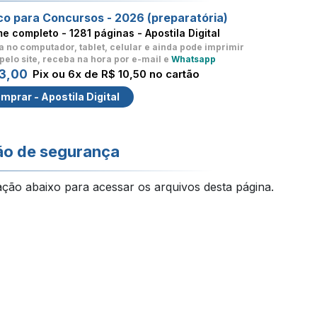
co para Concursos - 2026 (preparatória)
me completo -
1281 páginas - Apostila Digital
a no computador, tablet, celular
e ainda pode imprimir
pelo site, receba na hora por e-mail e
Whatsapp
3,00
Pix ou 6x de R$ 10,50 no cartão
mprar - Apostila Digital
ão de segurança
ação abaixo para acessar os arquivos desta página.