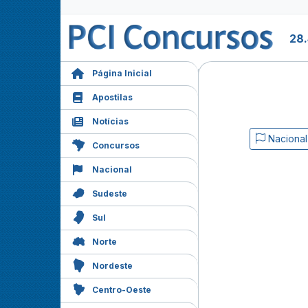
28
Página Inicial
Apostilas
Notícias
Nacional
Concursos
Nacional
Sudeste
Sul
Norte
Nordeste
Centro-Oeste