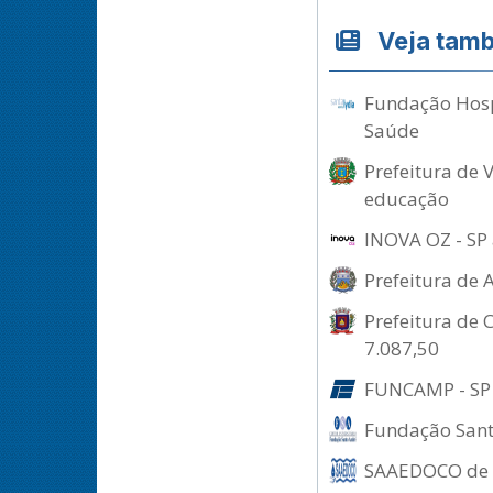
Veja tam
Fundação Hospi
Saúde
Prefeitura de 
educação
INOVA OZ - SP 
Prefeitura de 
Prefeitura de 
7.087,50
FUNCAMP - SP 
Fundação Santo
SAAEDOCO de Do