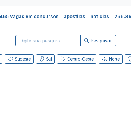
.465 vagas em concursos
apostilas
notícias
266.86
Pesquisar
Sudeste
Sul
Centro-Oeste
Norte