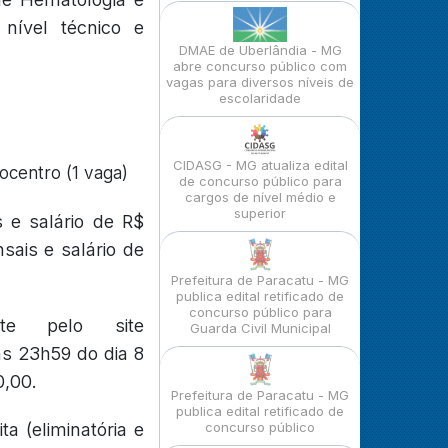
nível técnico e
DMAE de Uberlândia - MG
abre concurso público com
vagas para diversos níveis de
escolaridade
CIDASG - MG atualiza edital
ocentro (1 vaga)
de concurso público para
cargos de nível médio e
superior
 e salário de R$
sais e salário de
Prefeitura de Paracatu - MG
publica edital retificado de
concurso público para
nte pelo site
Guarda Civil Municipal
às 23h59 do dia 8
0,00.
Prefeitura de Paracatu - MG
publica edital retificado de
ta (eliminatória e
concurso público