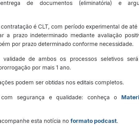
a), entrega de documentos (eliminatória) e argu
 contratação é CLT, com período experimental de até
ar a prazo indeterminado mediante avaliação positi
bém por prazo determinado conforme necessidade.
 validade de ambos os processos seletivos ser
 prorrogação por mais 1 ano.
ações podem ser obtidas nos editais completos.
e com segurança e qualidade: conheça o
Mater
 acompanhe esta notícia no
formato podcast
.