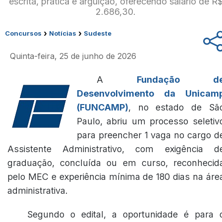
escrita, prática e arguição, oferecendo salário de R
2.686,30.
›
›
Concursos
Notícias
Sudeste
Quinta-feira, 25 de junho de 2026
A
Fundação d
Desenvolvimento da Unicam
(FUNCAMP)
, no estado de Sã
Paulo, abriu um processo seletiv
para preencher 1 vaga no cargo d
Assistente Administrativo, com exigência d
graduação, concluída ou em curso, reconhecid
pelo MEC e experiência mínima de 180 dias na áre
administrativa.
Segundo o edital, a oportunidade é para 