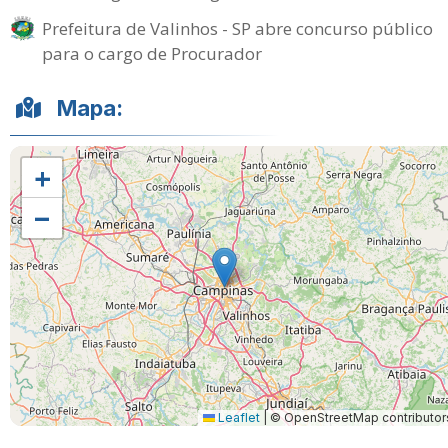
Prefeitura de Valinhos - SP abre concurso público
para o cargo de Procurador
Mapa:
+
−
Leaflet
|
© OpenStreetMap contributor