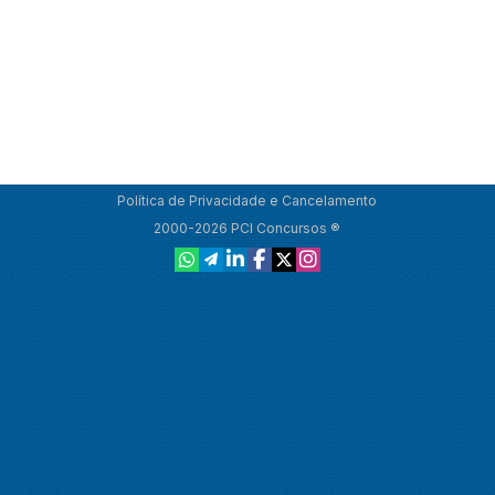
Política de Privacidade e Cancelamento
2000-2026 PCI Concursos ®