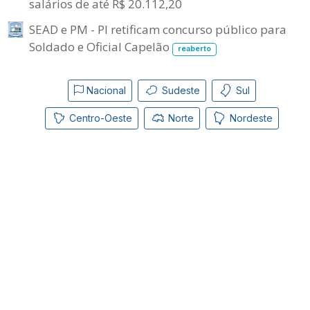
salários de até R$ 20.112,20
SEAD e PM - PI retificam concurso público para
Soldado e Oficial Capelão
reaberto
Nacional
Sudeste
Sul
Centro-Oeste
Norte
Nordeste