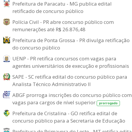
Prefeitura de Paracatu - MG publica edital
retificado de concurso público
Polícia Civil - PR abre concurso público com
remunerações até R$ 26.876,48
Prefeitura de Ponta Grossa - PR divulga retificação
do concurso público
UENP - PR retifica concursos com vagas para
agentes universitários de execução e profissionais
SAPE - SC retifica edital do concurso público para
Analista Técnico Administrativo II
ABGF prorroga inscrições do concurso público com
vagas para cargos de nível superior
prorrogado
Prefeitura de Cristalina - GO retifica edital de
concurso público para a Secretaria de Educação
Prefeitura de Primavera do Leste - MT retifica edita