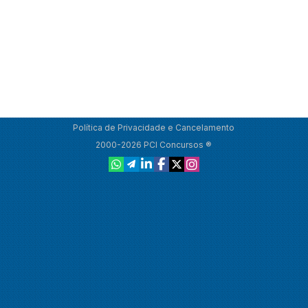
Política de Privacidade e Cancelamento
2000-2026 PCI Concursos ®