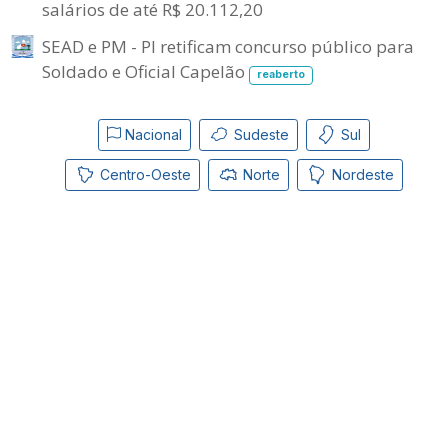
salários de até R$ 20.112,20
SEAD e PM - PI retificam concurso público para
Soldado e Oficial Capelão
reaberto
Nacional
Sudeste
Sul
Centro-Oeste
Norte
Nordeste