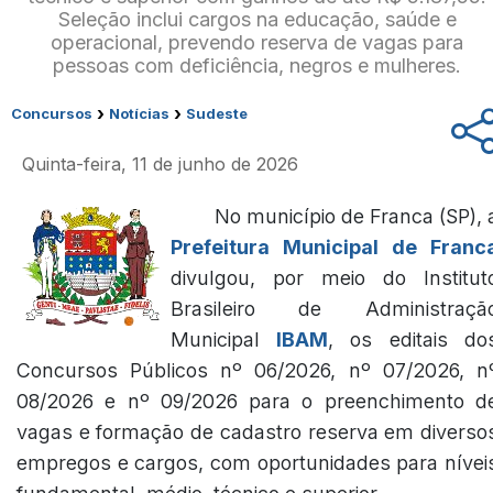
Seleção inclui cargos na educação, saúde e
operacional, prevendo reserva de vagas para
pessoas com deficiência, negros e mulheres.
›
›
Concursos
Notícias
Sudeste
Quinta-feira, 11 de junho de 2026
No município de Franca (SP), 
Prefeitura Municipal de Franc
divulgou, por meio do Institut
Brasileiro de Administraçã
Municipal
IBAM
, os editais do
Concursos Públicos nº 06/2026, nº 07/2026, n
08/2026 e nº 09/2026 para o preenchimento d
vagas e formação de cadastro reserva em diverso
empregos e cargos, com oportunidades para nívei