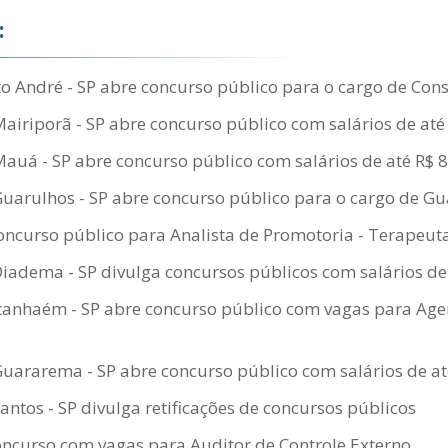
:
 André - SP abre concurso público para o cargo de Consu
Mairiporã - SP abre concurso público com salários de até
Mauá - SP abre concurso público com salários de até R$ 
Guarulhos - SP abre concurso público para o cargo de G
oncurso público para Analista de Promotoria - Terapeu
Diadema - SP divulga concursos públicos com salários de
Itanhaém - SP abre concurso público com vagas para Ag
Guararema - SP abre concurso público com salários de at
Santos - SP divulga retificações de concursos públicos
oncurso com vagas para Auditor de Controle Externo