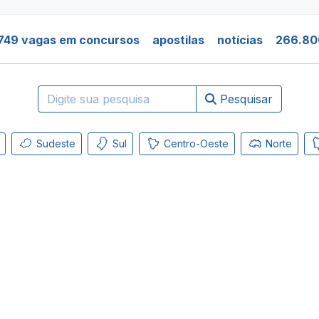
749 vagas em concursos
apostilas
notícias
266.80
Pesquisar
Sudeste
Sul
Centro-Oeste
Norte