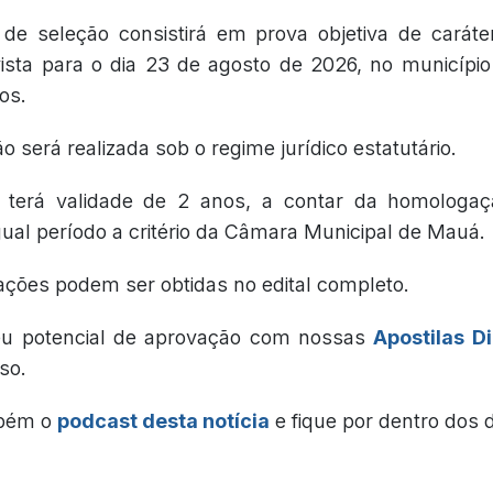
de seleção consistirá em prova objetiva de caráter 
evista para o dia 23 de agosto de 2026, no municí
os.
o será realizada sob o regime jurídico estatutário.
 terá validade de 2 anos, a contar da homologaç
gual período a critério da Câmara Municipal de Mauá.
ações podem ser obtidas no edital completo.
eu potencial de aprovação com nossas
Apostilas Di
so.
mbém o
podcast desta notícia
e fique por dentro dos 