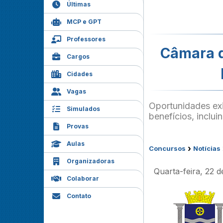
Últimas
MCP e GPT
Professores
Câmara d
Cargos
Cidades
Vagas
Oportunidades exi
Simulados
benefícios, inclu
Provas
Aulas
›
Concursos
Notícias
Organizadoras
Quarta-feira, 22 d
Colaborar
Contato