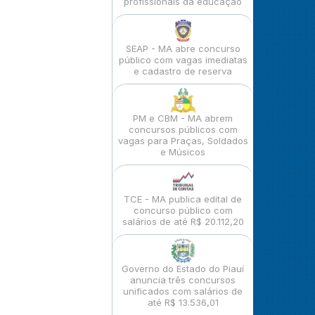
profissionais da educação
SEAP - MA abre concurso
público com vagas imediatas
e cadastro de reserva
PM e CBM - MA abrem
concursos públicos com
vagas para Praças, Soldados
e Músicos
TCE - MA publica edital de
concurso público com
salários de até R$ 20.112,20
Governo do Estado do Piauí
anuncia três concursos
unificados com salários de
até R$ 13.536,01