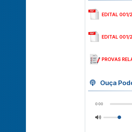
EDITAL 001/
EDITAL 001
PROVAS REL
Ouça Podc
0:00