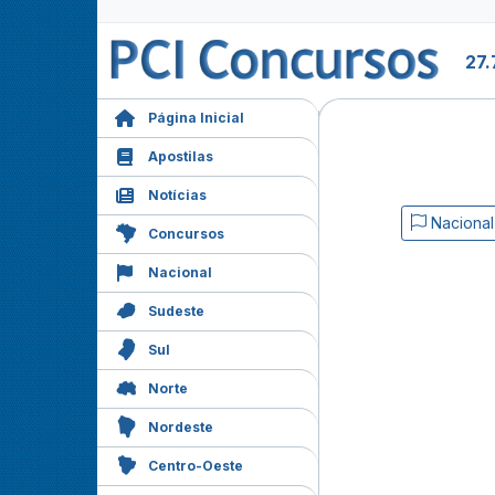
27.
Página Inicial
Apostilas
Notícias
Nacional
Concursos
Nacional
Sudeste
Sul
Norte
Nordeste
Centro-Oeste