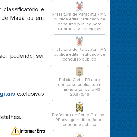
classificatório e
Prefeitura de Paracatu - MG
pio de Mauá ou em
publica edital retificado de
concurso público para
Guarda Civil Municipal
Prefeitura de Paracatu - MG
publica edital retificado de
ão, podendo ser
concurso público
Polícia Civil - PR abre
concurso público com
remunerações até R$
gitais
exclusivas
26.876,48
Prefeitura de Ponta Grossa -
detalhes.
PR divulga retificação do
concurso público