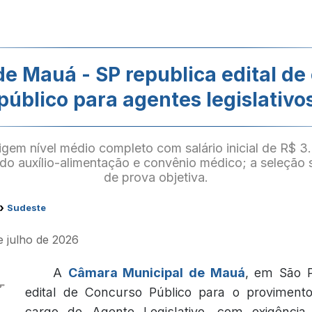
e Mauá - SP republica edital de
público para agentes legislativo
gem nível médio completo com salário inicial de R$ 3
indo auxílio-alimentação e convênio médico; a seleção s
de prova objetiva.
›
Sudeste
e julho de 2026
A
Câmara Municipal de Mauá
, em São P
edital de Concurso Público para o provimen
cargo de Agente Legislativo, com exigência