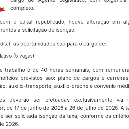
completo.
com o edital republicado, houve alteração em a
rentes à solicitação de isenção.
ital, as oportunidades são para o cargo de:
ativo (5 vagas)
e trabalho é de 40 horas semanais, com remuneraç
efícios previstos são: plano de cargos e carreiras,
ão, auxílio-transporte, auxílio-creche e convênio médi
ões deverão ser efetuadas exclusivamente via in
br
, de 17 de junho de 2026 a 26 de julho de 2026. A t
 ser solicitada isenção da taxa, conforme os critério
de 2026.