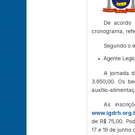
De acordo 
cronograma, refe
Segundo o ed
Agente Legisl
A jornada d
3.650,00. Os ben
auxílio-alimentaç
As inscriç
www.igdrh.org.
de R$ 75,00. Pode
17 e 19 de junho 