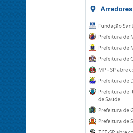
Arredores
Fundação Santo
Prefeitura de 
Prefeitura de 
Prefeitura de 
MP - SP abre c
Prefeitura de 
Prefeitura de 
de Saúde
Prefeitura de 
Prefeitura de 
TCE-SP abre c