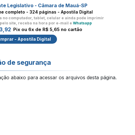
te Legislativo - Câmara de Mauá-SP
me completo -
324 páginas - Apostila Digital
a no computador, tablet, celular
e ainda pode imprimir
pelo site, receba na hora por e-mail e
Whatsapp
3,92
Pix ou 6x de R$ 5,65 no cartão
mprar - Apostila Digital
ão de segurança
ação abaixo para acessar os arquivos desta página.