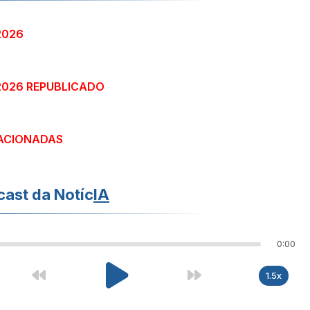
2026
/2026 REPUBLICADO
ACIONADAS
ast da Notíc
IA
0:00
1.5x