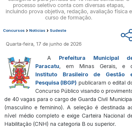
processo seletivo conta com diversas etapas,
incluindo prova objetiva, redação, avaliação física 
curso de formação.
›
›
Concursos
Notícias
Sudeste
Quarta-feira, 17 de junho de 2026
A
Prefeitura Municipal d
Paracatu
, em Minas Gerais, e 
Instituto Brasileiro de Gestão 
Pesquisa (IBGP)
publicaram o edital d
Concurso Público visando o proviment
de 40 vagas para o cargo de Guarda Civil Municipa
(masculino e feminino). A seleção é destinada a
nível médio completo e exige Carteira Nacional d
Habilitação (CNH) na categoria B ou superior.