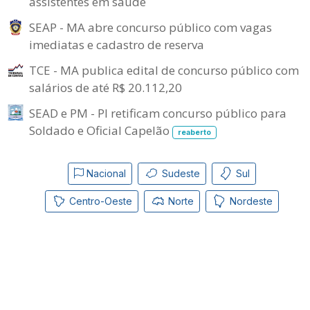
assistentes em saúde
SEAP - MA abre concurso público com vagas
imediatas e cadastro de reserva
TCE - MA publica edital de concurso público com
salários de até R$ 20.112,20
SEAD e PM - PI retificam concurso público para
Soldado e Oficial Capelão
reaberto
Nacional
Sudeste
Sul
Centro-Oeste
Norte
Nordeste