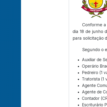
Conforme a 2
dia 18 de junho 
para solicitação 
Segundo o ed
Auxiliar de S
Operário Bra
Pedreiro (1 
Tratorista (1
Agente Comun
Agente de Co
Contador (C
Escriturário 