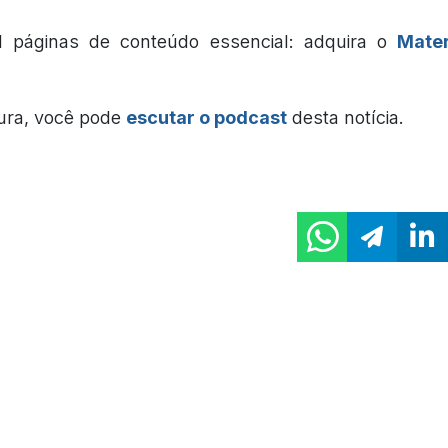
l páginas de conteúdo essencial: adquira o
Mater
tura, você pode
escutar o podcast
desta notícia.