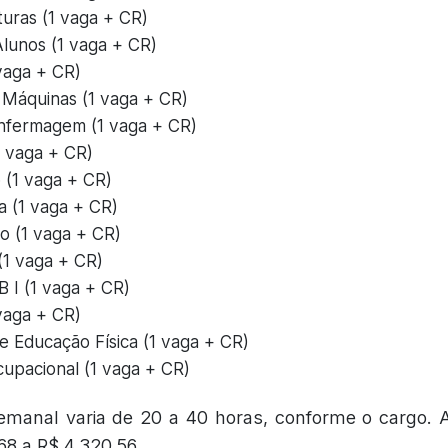
turas (1 vaga + CR)
Alunos (1 vaga + CR)
 vaga + CR)
Máquinas (1 vaga + CR)
nfermagem (1 vaga + CR)
1 vaga + CR)
 (1 vaga + CR)
a (1 vaga + CR)
o (1 vaga + CR)
 (1 vaga + CR)
B I (1 vaga + CR)
 vaga + CR)
de Educação Física (1 vaga + CR)
upacional (1 vaga + CR)
emanal varia de 20 a 40 horas, conforme o cargo.
68 a R$ 4.320,56.