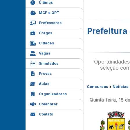
Últimas
MCP e GPT
Professores
Prefeitura
Cargos
Cidades
Vagas
Oportunidades 
Simulados
seleção cont
Provas
Aulas
›
Concursos
Notícias
Organizadoras
Quinta-feira, 18 d
Colaborar
Contato