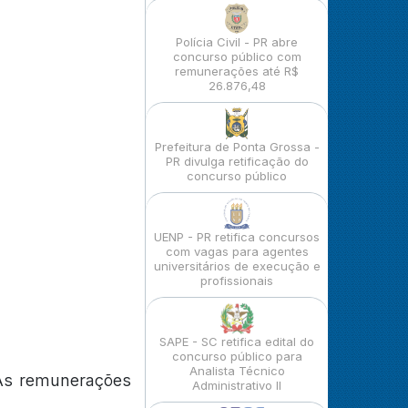
Polícia Civil - PR abre
concurso público com
remunerações até R$
26.876,48
Prefeitura de Ponta Grossa -
PR divulga retificação do
concurso público
UENP - PR retifica concursos
com vagas para agentes
universitários de execução e
profissionais
SAPE - SC retifica edital do
concurso público para
Analista Técnico
 As remunerações
Administrativo II