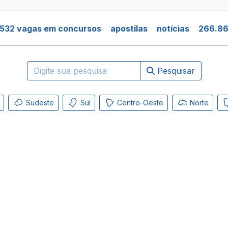
.532 vagas em concursos
apostilas
notícias
266.86
Pesquisar
Sudeste
Sul
Centro-Oeste
Norte