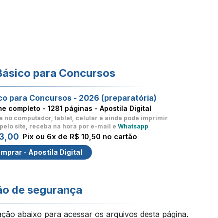
Básico para Concursos
co para Concursos - 2026 (preparatória)
me completo -
1281 páginas - Apostila Digital
a no computador, tablet, celular
e ainda pode imprimir
pelo site, receba na hora por e-mail e
Whatsapp
3,00
Pix ou 6x de R$ 10,50 no cartão
mprar - Apostila Digital
ão de segurança
ação abaixo para acessar os arquivos desta página.