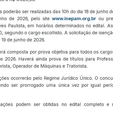
s poderão ser realizadas das 10h do dia 18 de junho d
nho de 2026, pelo site
www.inepam.org.br
ou pre
ves Paulista, em horários determinados no edital. A
, segundo o cargo escolhido. A solicitação de isençã
e 19 de junho de 2026.
erá composta por prova objetiva para todos os cargos
de 2026. Haverá ainda prova de títulos para Profes
orista, Operador de Máquinas e Tratorista.
ções ocorrerão pelo Regime Jurídico Único. O concu
ndo ser prorrogado uma única vez por igual períod
mações podem ser obtidas no edital completo e n