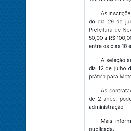
As inscriçõe
do dia 29 de ju
Prefeitura de Ne
50,00 a R$ 100,00
entre os dias 18 
A seleção s
dia 12 de julho 
prática para Mot
As contrata
de 2 anos, pode
administração.
Mais infor
publicada.