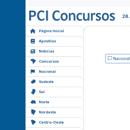
28
Página Inicial
Apostilas
Notícias
Nacional
Concursos
Nacional
Sudeste
Sul
Norte
Nordeste
Centro-Oeste