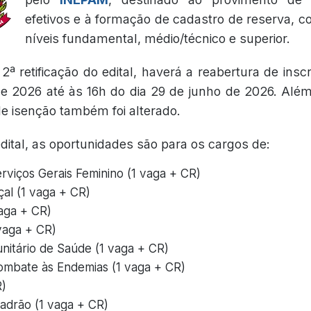
efetivos e à formação de cadastro de reserva, 
níveis fundamental, médio/técnico e superior.
ª retificação do edital, haverá a reabertura de insc
de 2026 até às 16h do dia 29 de junho de 2026. Além
de isenção também foi alterado.
ital, as oportunidades são para os cargos de:
erviços Gerais Feminino (1 vaga + CR)
çal (1 vaga + CR)
vaga + CR)
 vaga + CR)
itário de Saúde (1 vaga + CR)
mbate às Endemias (1 vaga + CR)
R)
Padrão (1 vaga + CR)