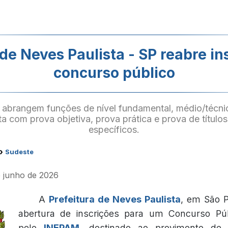
 de Neves Paulista - SP reabre in
concurso público
abrangem funções de nível fundamental, médio/técnic
a com prova objetiva, prova prática e prova de título
específicos.
›
Sudeste
e junho de 2026
A
Prefeitura de Neves Paulista
, em São P
abertura de inscrições para um Concurso Púb
pelo
INEPAM
, destinado ao provimento de 