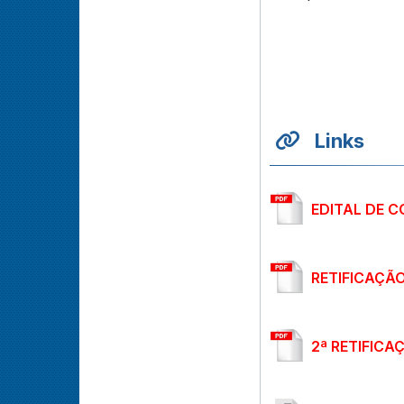
Links
EDITAL DE 
RETIFICAÇÃ
2ª RETIFIC