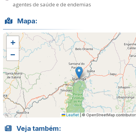
agentes de saúde e de endemias
Mapa:
+
−
Leaflet
|
© OpenStreetMap contributor
Veja também: