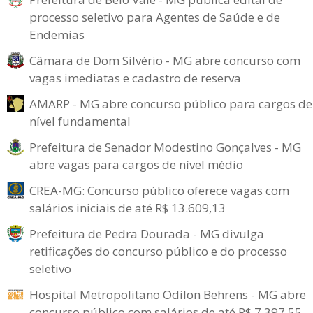
processo seletivo para Agentes de Saúde e de
Endemias
Câmara de Dom Silvério - MG abre concurso com
vagas imediatas e cadastro de reserva
AMARP - MG abre concurso público para cargos de
nível fundamental
Prefeitura de Senador Modestino Gonçalves - MG
abre vagas para cargos de nível médio
CREA-MG: Concurso público oferece vagas com
salários iniciais de até R$ 13.609,13
Prefeitura de Pedra Dourada - MG divulga
retificações do concurso público e do processo
seletivo
Hospital Metropolitano Odilon Behrens - MG abre
concurso público com salários de até R$ 7.397,55