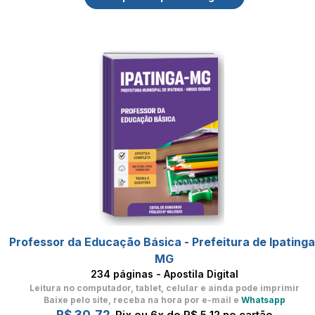
Professor da Educação Básica - Prefeitura de Ipatinga
MG
234 páginas - Apostila Digital
Leitura no computador, tablet, celular
e ainda pode imprimir
Baixe pelo site, receba na hora por e-mail e
Whatsapp
Pix ou 6x de R$ 5,12 no cartão