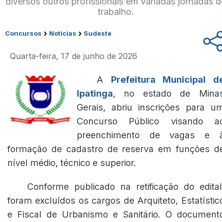
diversos outros profissionais em variadas jornadas 
trabalho.
›
›
Concursos
Notícias
Sudeste
Quarta-feira, 17 de junho de 2026
A
Prefeitura Municipal d
Ipatinga
, no estado de Mina
Gerais, abriu inscrições para u
Concurso Público visando a
preenchimento de vagas e 
formação de cadastro de reserva em funções d
nível médio, técnico e superior.
Conforme publicado na retificação do edital
foram excluídos os cargos de Arquiteto, Estatístic
e Fiscal de Urbanismo e Sanitário. O document