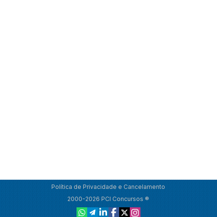
Política de Privacidade e Cancelamento
2000-2026 PCI Concursos ®