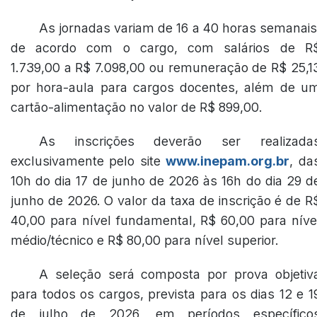
As jornadas variam de 16 a 40 horas semanais
de acordo com o cargo, com salários de R
1.739,00 a R$ 7.098,00 ou remuneração de R$ 25,1
por hora-aula para cargos docentes, além de u
cartão-alimentação no valor de R$ 899,00.
As inscrições deverão ser realizada
exclusivamente pelo site
www.inepam.org.br
, da
10h do dia 17 de junho de 2026 às 16h do dia 29 d
junho de 2026. O valor da taxa de inscrição é de R
40,00 para nível fundamental, R$ 60,00 para níve
médio/técnico e R$ 80,00 para nível superior.
A seleção será composta por prova objetiv
para todos os cargos, prevista para os dias 12 e 1
de julho de 2026, em períodos específico