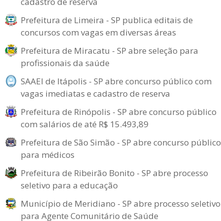
cadastro de reserva
Prefeitura de Limeira - SP publica editais de
concursos com vagas em diversas áreas
Prefeitura de Miracatu - SP abre seleção para
profissionais da saúde
SAAEI de Itápolis - SP abre concurso público com
vagas imediatas e cadastro de reserva
Prefeitura de Rinópolis - SP abre concurso público
com salários de até R$ 15.493,89
Prefeitura de São Simão - SP abre concurso público
para médicos
Prefeitura de Ribeirão Bonito - SP abre processo
seletivo para a educação
Município de Meridiano - SP abre processo seletivo
para Agente Comunitário de Saúde