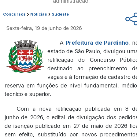
administração.
›
›
Concursos
Notícias
Sudeste
Sexta-feira, 19 de junho de 2026
A
Prefeitura de Pardinho
, n
estado de São Paulo, divulgou um
retificação do Concurso Públic
destinado ao preenchimento d
vagas e à formação de cadastro d
reserva em funções de nível fundamental, médio
técnico e superior.
Com a nova retificação publicada em 8 d
junho de 2026, o edital de divulgação dos pedido
de isenção publicado em 27 de maio de 2026 fic
sem efeito, substituído por novos procedimento