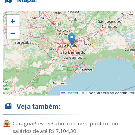
+
−
Leaflet
|
© OpenStreetMap contributor
Veja também:
CaraguaPrev - SP abre concurso público com
salários de até R$ 7.104,30