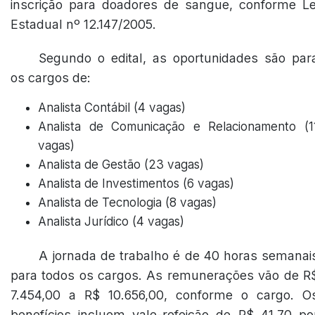
inscrição para doadores de sangue, conforme Le
Estadual nº 12.147/2005.
Segundo o edital, as oportunidades são par
os cargos de:
Analista Contábil (4 vagas)
Analista de Comunicação e Relacionamento (1
vagas)
Analista de Gestão (23 vagas)
Analista de Investimentos (6 vagas)
Analista de Tecnologia (8 vagas)
Analista Jurídico (4 vagas)
A jornada de trabalho é de 40 horas semanai
para todos os cargos. As remunerações vão de R
7.454,00 a R$ 10.656,00, conforme o cargo. O
benefícios incluem vale-refeição de R$ 41,70 po