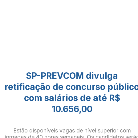
SP-PREVCOM divulga
retificação de concurso públic
com salários de até R$
10.656,00
Estão disponíveis vagas de nível superior com
jornadas de 40 horas semanais. Os candidatos serã