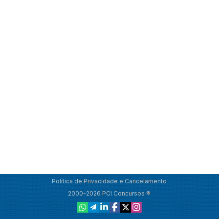
Política de Privacidade e Cancelamento
2000-2026 PCI Concursos ®