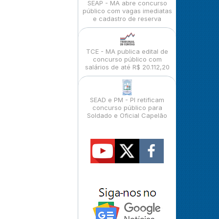
SEAP - MA abre concurso
público com vagas imediatas
e cadastro de reserva
TCE - MA publica edital de
concurso público com
salários de até R$ 20.112,20
SEAD e PM - PI retificam
concurso público para
Soldado e Oficial Capelão