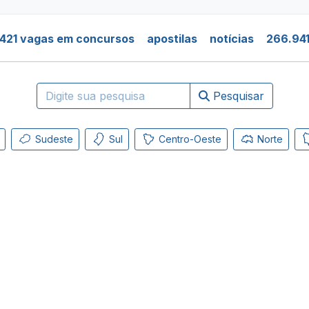
421 vagas em concursos
apostilas
notícias
266.941
Pesquisar
Sudeste
Sul
Centro-Oeste
Norte