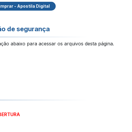
mprar - Apostila Digital
ão de segurança
ação abaixo para acessar os arquivos desta página.
ABERTURA