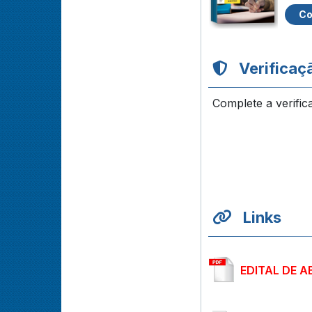
Co
Verificaç
Complete a verific
Links
EDITAL DE 