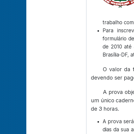
trabalho com
Para inscre
formulário de
de 2010 até 
Brasília-DF,
O valor da 
devendo ser pago
A prova obj
um único caderno
de 3 horas.
A prova será
dias da sua 