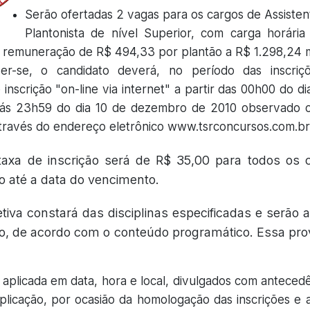
Serão ofertadas 2 vagas para os cargos de Assisten
Plantonista de nível Superior, com carga horári
 remuneração de R$ 494,33 por plantão a R$ 1.298,24 m
ver-se, o candidato deverá, no período das inscriç
 inscrição "on-line via internet" a partir das 00h00 do 
ás 23h59 do dia 10 de dezembro de 2010 observado o h
 através do endereço eletrônico www.tsrconcursos.com.br
taxa de inscrição será de R$ 35,00 para todos os c
 até a data do vencimento.
etiva constará das disciplinas especificadas e serão
, de acordo com o conteúdo programático. Essa pro
 aplicada em data, hora e local, divulgados com anteced
aplicação, por ocasião da homologação das inscrições e