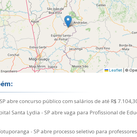
Leaflet
|
© Open
bém:
SP abre concurso público com salários de até R$ 7.104,3
tal Santa Lydia - SP abre vaga para Profissional de Edu
Votuporanga - SP abre processo seletivo para professores