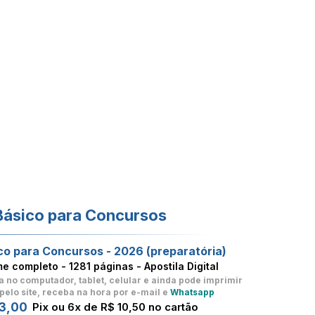
Básico para Concursos
co para Concursos - 2026 (preparatória)
me completo -
1281 páginas - Apostila Digital
a no computador, tablet, celular
e ainda pode imprimir
pelo site, receba na hora por e-mail e
Whatsapp
3,00
Pix ou 6x de R$ 10,50 no cartão