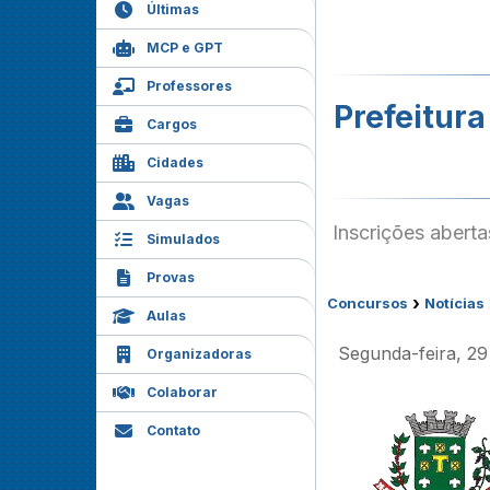
Últimas
MCP e GPT
Professores
Prefeitura
Cargos
Cidades
Vagas
Inscrições abert
Simulados
Provas
›
Concursos
Notícias
Aulas
Segunda-feira, 2
Organizadoras
Colaborar
Contato