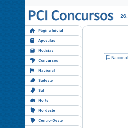
26.
Página Inicial
Apostilas
Notícias
Nacional
Concursos
Nacional
Sudeste
Sul
Norte
Nordeste
Centro-Oeste