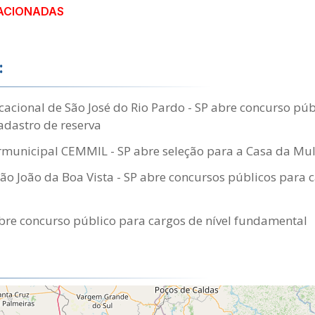
ACIONADAS
:
cional de São José do Rio Pardo - SP abre concurso púb
adastro de reserva
rmunicipal CEMMIL - SP abre seleção para a Casa da Mu
São João da Boa Vista - SP abre concursos públicos para 
re concurso público para cargos de nível fundamental