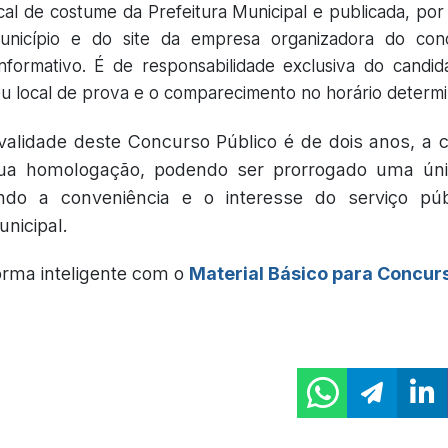
ocal de costume da Prefeitura Municipal e publicada, po
Município e do site da empresa organizadora do con
formativo. É de responsabilidade exclusiva do candida
eu local de prova e o comparecimento no horário determ
validade deste Concurso Público é de dois anos, a 
ua homologação, podendo ser prorrogado uma úni
ndo a conveniência e o interesse do serviço púb
nicipal.
orma inteligente com o
Material Básico para Concur