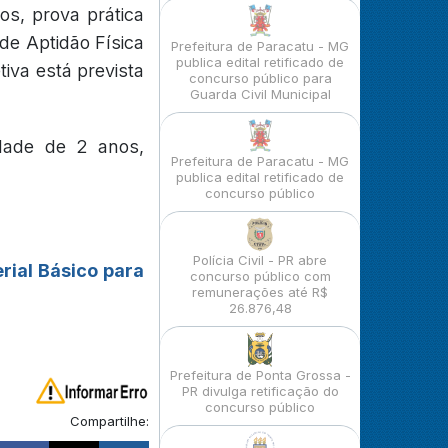
os, prova prática
 de Aptidão Física
Prefeitura de Paracatu - MG
publica edital retificado de
tiva está prevista
concurso público para
Guarda Civil Municipal
idade de 2 anos,
Prefeitura de Paracatu - MG
publica edital retificado de
concurso público
Polícia Civil - PR abre
rial Básico para
concurso público com
remunerações até R$
26.876,48
Prefeitura de Ponta Grossa -
PR divulga retificação do
concurso público
Compartilhe: