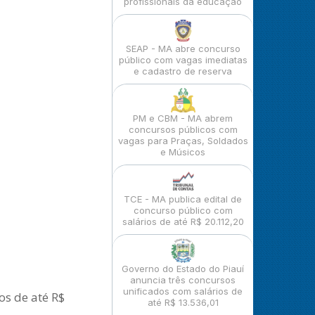
profissionais da educação
SEAP - MA abre concurso
público com vagas imediatas
e cadastro de reserva
PM e CBM - MA abrem
concursos públicos com
vagas para Praças, Soldados
e Músicos
TCE - MA publica edital de
concurso público com
salários de até R$ 20.112,20
Governo do Estado do Piauí
anuncia três concursos
unificados com salários de
os de até R$
até R$ 13.536,01