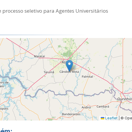
 processo seletivo para Agentes Universitários
Leaflet
|
© Open
bém: