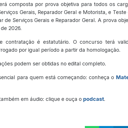
erá composta por prova objetiva para todos os carg
Serviços Gerais, Reparador Geral e Motorista, e Teste
ar de Serviços Gerais e Reparador Geral. A prova obje
 de 2026.
 contratação é estatutário. O concurso terá val
rogado por igual período a partir da homologação.
ações podem ser obtidas no edital completo.
sencial para quem está começando: conheça o
Mate
também em áudio: clique e ouça o
podcast
.