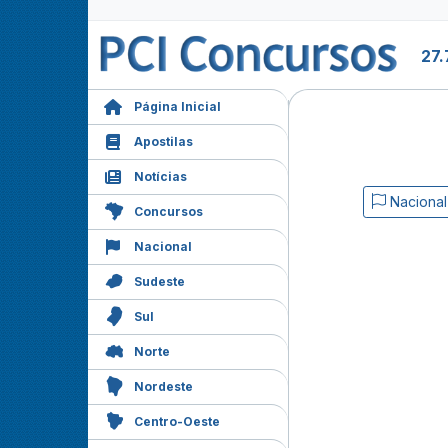
27.
Página Inicial
Apostilas
Notícias
Nacional
Concursos
Nacional
Sudeste
Sul
Norte
Nordeste
Centro-Oeste