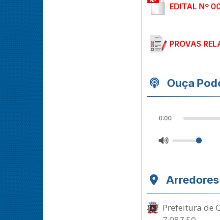
EDITAL Nº 0
PROVAS REL
Ouça Podc
0:00
Arredores
Prefeitura de 
7.087,50