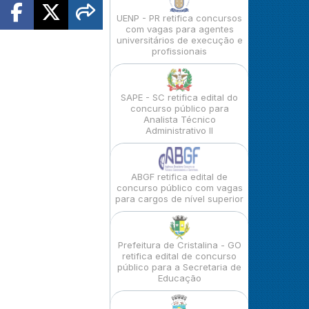
UENP - PR retifica concursos
com vagas para agentes
universitários de execução e
profissionais
SAPE - SC retifica edital do
concurso público para
Analista Técnico
Administrativo II
ABGF retifica edital de
concurso público com vagas
para cargos de nível superior
Prefeitura de Cristalina - GO
retifica edital de concurso
público para a Secretaria de
Educação