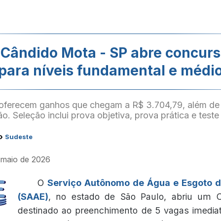
Cândido Mota - SP abre concurs
para níveis fundamental e médi
oferecem ganhos que chegam a R$ 3.704,79, além de
o. Seleção inclui prova objetiva, prova prática e teste 
›
Sudeste
e maio de 2026
O
Serviço Autônomo de Água e Esgoto 
(SAAE)
, no estado de São Paulo, abriu um C
destinado ao preenchimento de 5 vagas imedia