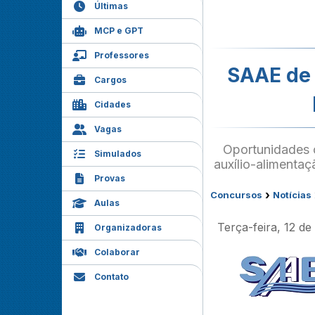
Últimas
MCP e GPT
Professores
SAAE de 
Cargos
Cidades
Vagas
Oportunidades 
Simulados
auxílio-alimentaçã
Provas
›
Concursos
Notícias
Aulas
Terça-feira, 12 d
Organizadoras
Colaborar
Contato