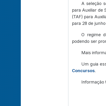
A seleção s
para Auxiliar de 
(TAF) para Auxili
para 28 de junho
O regime de
podendo ser pror
Mais inform
Um guia es
Concursos
.
Informação 