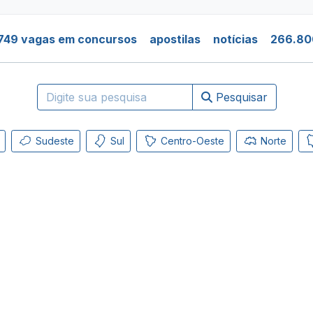
749 vagas em concursos
apostilas
notícias
266.80
Pesquisar
Sudeste
Sul
Centro-Oeste
Norte