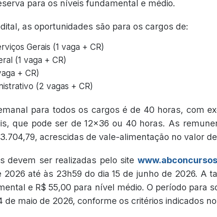
eserva para os níveis fundamental e médio.
ital, as oportunidades são para os cargos de:
erviços Gerais (1 vaga + CR)
ral (1 vaga + CR)
 vaga + CR)
istrativo (2 vagas + CR)
emanal para todos os cargos é de 40 horas, com exc
ais, que pode ser de 12x36 ou 40 horas. As remune
 3.704,79, acrescidas de vale-alimentação no valor de
es devem ser realizadas pelo site
www.abconcursosp
e 2026 até às 23h59 do dia 15 de junho de 2026. A t
ental e R$ 55,00 para nível médio. O período para so
14 de maio de 2026, conforme os critérios indicados no 