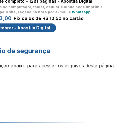
me completo -
1281 páginas - Apostila Digital
a no computador, tablet, celular
e ainda pode imprimir
pelo site, receba na hora por e-mail e
Whatsapp
3,00
Pix ou 6x de R$ 10,50 no cartão
mprar - Apostila Digital
ão de segurança
ação abaixo para acessar os arquivos desta página.