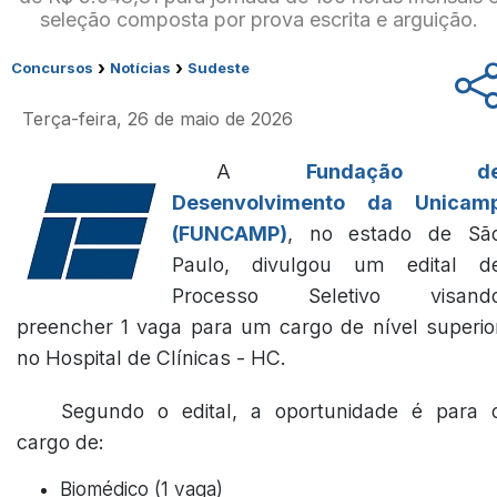
seleção composta por prova escrita e arguição.
›
›
Concursos
Notícias
Sudeste
Terça-feira, 26 de maio de 2026
A
Fundação d
Desenvolvimento da Unicam
(FUNCAMP)
, no estado de Sã
Paulo, divulgou um edital d
Processo Seletivo visand
preencher 1 vaga para um cargo de nível superio
no Hospital de Clínicas - HC.
Segundo o edital, a oportunidade é para 
cargo de:
Biomédico (1 vaga)