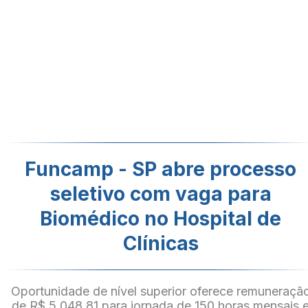
Funcamp - SP abre processo
seletivo com vaga para
Biomédico no Hospital de
Clínicas
Oportunidade de nível superior oferece remuneraçã
de R$ 5.048,81 para jornada de 150 horas mensais 