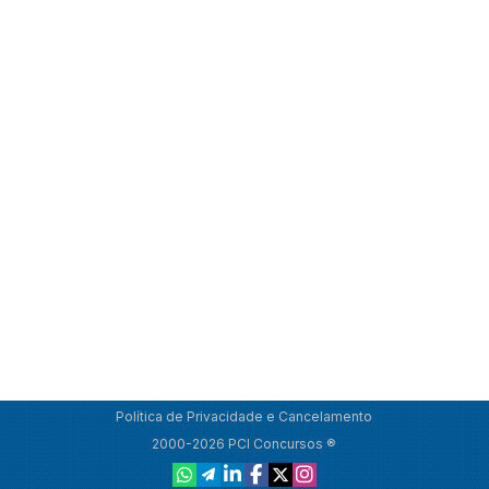
Política de Privacidade e Cancelamento
2000-2026 PCI Concursos ®