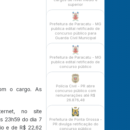
superior
Prefeitura de Paracatu - MG
publica edital retificado de
concurso público para
Guarda Civil Municipal
Prefeitura de Paracatu - MG
publica edital retificado de
concurso público
Polícia Civil - PR abre
com o cargo. As
concurso público com
remunerações até R$
26.876,48
ternet, no site
as 23h59 do dia 7
Prefeitura de Ponta Grossa -
PR divulga retificação do
dio e de R$ 22,62
concurso público