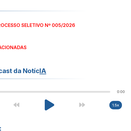
ROCESSO SELETIVO Nº 005/2026
ACIONADAS
ast da Notíc
IA
0:00
1.5x
: