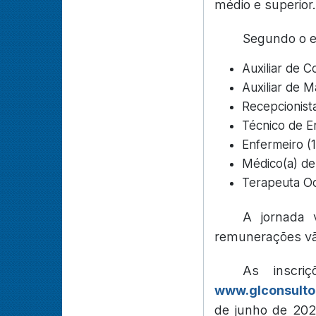
médio e superior.
Segundo o ed
Auxiliar de C
Auxiliar de 
Recepcionist
Técnico de E
Enfermeiro (
Médico(a) de 
Terapeuta Oc
A jornada 
remunerações vão
As inscriç
www.glconsulto
de junho de 2026