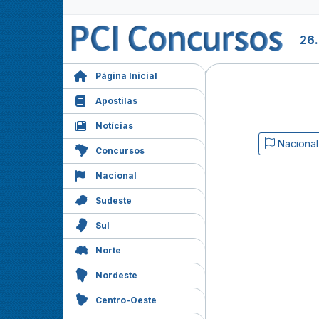
26
Página Inicial
Apostilas
Notícias
Nacional
Concursos
Nacional
Sudeste
Sul
Norte
Nordeste
Centro-Oeste