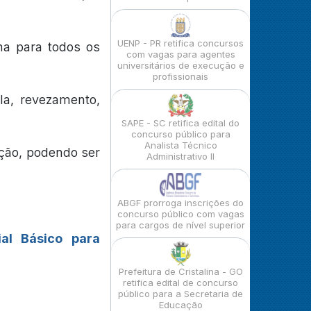
UENP - PR retifica concursos
ha para todos os
com vagas para agentes
universitários de execução e
profissionais
la, revezamento,
SAPE - SC retifica edital do
concurso público para
Analista Técnico
ação, podendo ser
Administrativo II
ABGF prorroga inscrições do
concurso público com vagas
para cargos de nível superior
ial Básico para
Prefeitura de Cristalina - GO
retifica edital de concurso
público para a Secretaria de
Educação