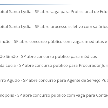
tal Santa Lydia - SP abre vaga para Profissional de Edu
tal Santa Lydia - SP abre processo seletivo com salários
Rincão - SP abre concurso público com vagas imediatas e
São Simão - SP abre concurso público para médicos
a Lúcia - SP abre concurso público para Procurador Jurí
ro Agudo - SP abre concurso para Agente de Serviço Púb
o
nópolis - SP abre concurso público com vaga para Cont