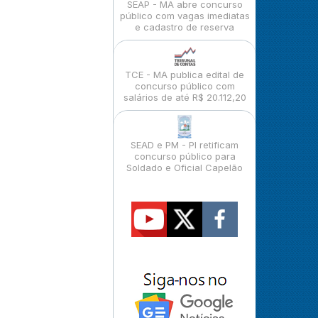
SEAP - MA abre concurso
público com vagas imediatas
e cadastro de reserva
TCE - MA publica edital de
concurso público com
salários de até R$ 20.112,20
SEAD e PM - PI retificam
concurso público para
Soldado e Oficial Capelão