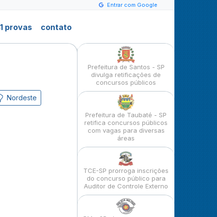
Entrar com Google
1 provas
contato
Prefeitura de Santos - SP
divulga retificações de
concursos públicos
Nordeste
Prefeitura de Taubaté - SP
retifica concursos públicos
com vagas para diversas
áreas
TCE-SP prorroga inscrições
do concurso público para
Auditor de Controle Externo