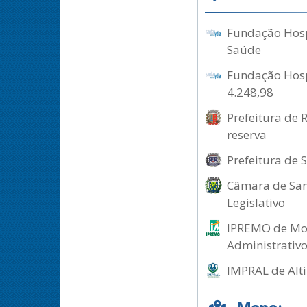
Fundação Hospi
Saúde
Fundação Hospi
4.248,98
Prefeitura de 
reserva
Prefeitura de 
Câmara de Sant
Legislativo
IPREMO de Mor
Administrativ
IMPRAL de Alti