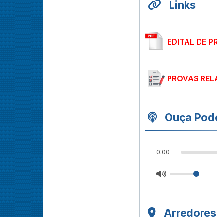
Links
EDITAL DE P
PROVAS REL
Ouça Podc
0:00
Arredores