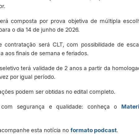
or.
erá composta por prova objetiva de múltipla escol
para o dia 14 de junho de 2026.
 contratação será CLT, com possibilidade de esca
a aos finais de semana e feriados.
seletivo terá validade de 2 anos a partir da homolog
ez por igual período.
ações podem ser obtidas no edital completo.
e com segurança e qualidade: conheça o
Mater
 acompanhe esta notícia no
formato podcast
.