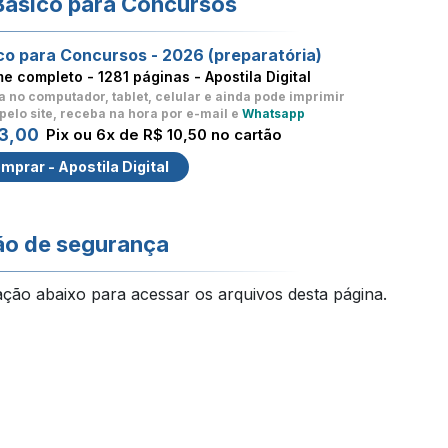
Básico para Concursos
co para Concursos - 2026 (preparatória)
me completo -
1281 páginas - Apostila Digital
a no computador, tablet, celular
e ainda pode imprimir
pelo site, receba na hora por e-mail e
Whatsapp
3,00
Pix ou 6x de R$ 10,50 no cartão
mprar - Apostila Digital
ão de segurança
ação abaixo para acessar os arquivos desta página.