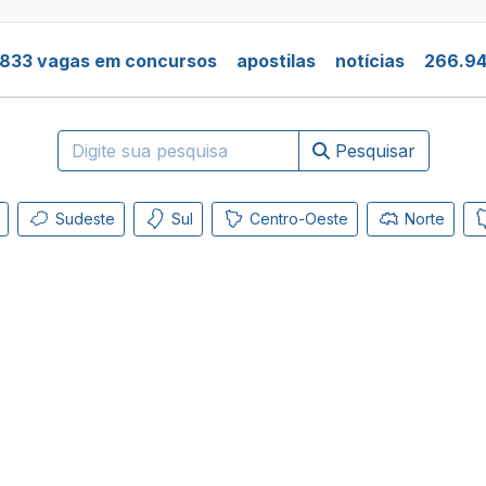
.833 vagas em concursos
apostilas
notícias
266.94
Pesquisar
Sudeste
Sul
Centro-Oeste
Norte