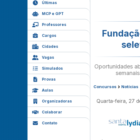
Últimas
MCP e GPT
Professores
Fundação
Cargos
sele
Cidades
Vagas
Oportunidades ab
Simulados
semanais.
Provas
›
Concursos
Notícias
Aulas
Quarta-feira, 27 
Organizadoras
Colaborar
Contato