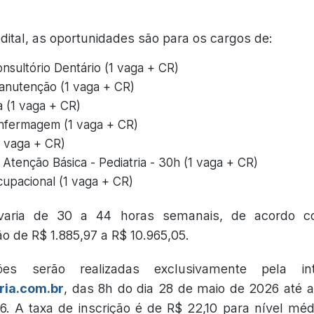
ital, as oportunidades são para os cargos de:
onsultório Dentário (1 vaga + CR)
Manutenção (1 vaga + CR)
a (1 vaga + CR)
nfermagem (1 vaga + CR)
1 vaga + CR)
Atenção Básica - Pediatria - 30h (1 vaga + CR)
upacional (1 vaga + CR)
varia de 30 a 44 horas semanais, de acordo 
 de R$ 1.885,97 a R$ 10.965,05.
ões serão realizadas exclusivamente pela in
ria.com.br
, das 8h do dia 28 de maio de 2026 até 
. A taxa de inscrição é de R$ 22,10 para nível mé