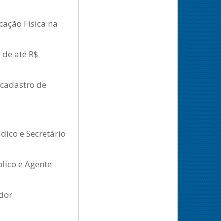
cação Física na
 de até R$
 cadastro de
dico e Secretário
lico e Agente
ador