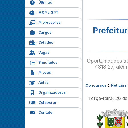
Últimas
MCP e GPT
Professores
Prefeitu
Cargos
Cidades
Vagas
Oportunidades ab
Simulados
7.318,27, alé
Provas
Aulas
›
Concursos
Notícias
Organizadoras
Terça-feira, 26 d
Colaborar
Contato