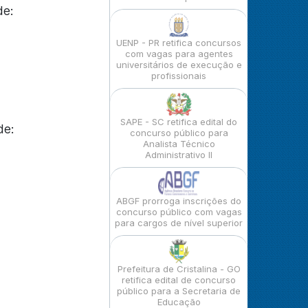
de:
UENP - PR retifica concursos
com vagas para agentes
universitários de execução e
profissionais
SAPE - SC retifica edital do
de:
concurso público para
Analista Técnico
Administrativo II
ABGF prorroga inscrições do
concurso público com vagas
para cargos de nível superior
Prefeitura de Cristalina - GO
retifica edital de concurso
público para a Secretaria de
Educação