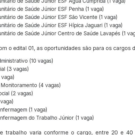
itário de Saúde Júnior ESF Água Cumprida (1 vaga)
itário de Saúde Júnior ESF Penha (1 vaga)
itário de Saúde Júnior ESF São Vicente (1 vaga)
itário de Saúde Júnior ESF Hípica Jaguari (1 vaga)
itário de Saúde Júnior Centro de Saúde Lavapés (1 va
m o edital 01, as oportunidades são para os cargos d
ministrativo (10 vagas)
al (3 vagas)
 vaga)
 Monitoramento (4 vagas)
cial (2 vagas)
 vaga)
nfermagem (1 vaga)
nfermagem do Trabalho Júnior (1 vaga)
e trabalho varia conforme o cargo, entre 20 e 40