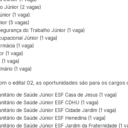
o Júnior (2 vagas)
nior (1 vaga)
ior (5 vagas)
egurança do Trabalho Júnior (1 vaga)
upacional Júnior (1 vaga)
armácia (1 vaga)
or (1 vaga)
 (1 vaga)
nário (1 vaga)
om o edital 02, as oportunidades são para os cargos 
itário de Saúde Júnior ESF Casa de Jesus (1 vaga)
itário de Saúde Júnior ESF CDHU (1 vaga)
itário de Saúde Júnior ESF Cidade Jardim (1 vaga)
itário de Saúde Júnior ESF Henedina (1 vaga)
itário de Saúde Júnior ESF Jardim da Fraternidade (1 v