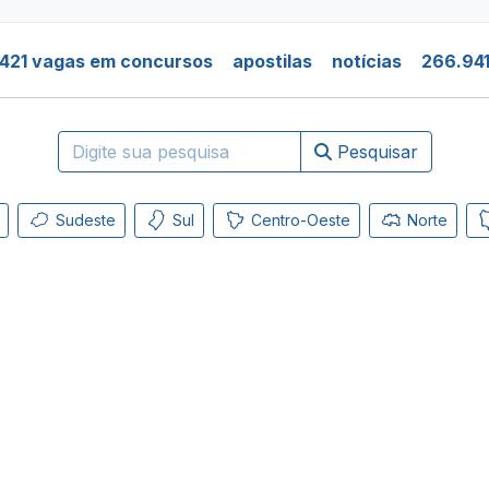
421 vagas em concursos
apostilas
notícias
266.941
Pesquisar
Sudeste
Sul
Centro-Oeste
Norte