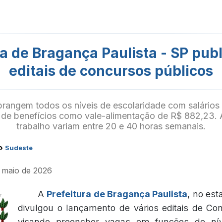
ra de Bragança Paulista - SP publ
editais de concursos públicos
rangem todos os níveis de escolaridade com salário
m de benefícios como vale-alimentação de R$ 882,23. 
trabalho variam entre 20 e 40 horas semanais.
›
Sudeste
e maio de 2026
A
Prefeitura de Bragança Paulista
, no est
divulgou o lançamento de vários editais de Co
visando preencher vagas em funções de nív