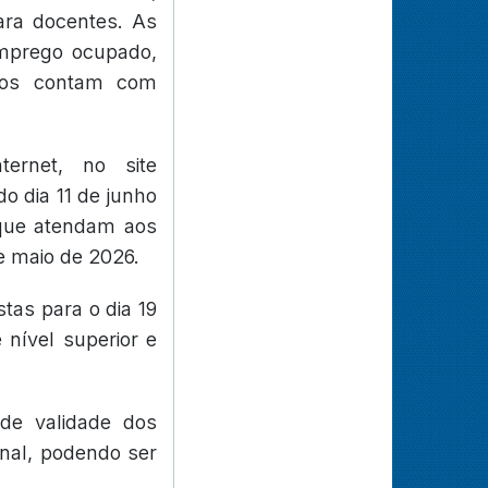
ara docentes. As
emprego ocupado,
gos contam com
ternet, no site
o dia 11 de junho
 que atendam aos
de maio de 2026.
tas para o dia 19
 nível superior e
 de validade dos
nal, podendo ser