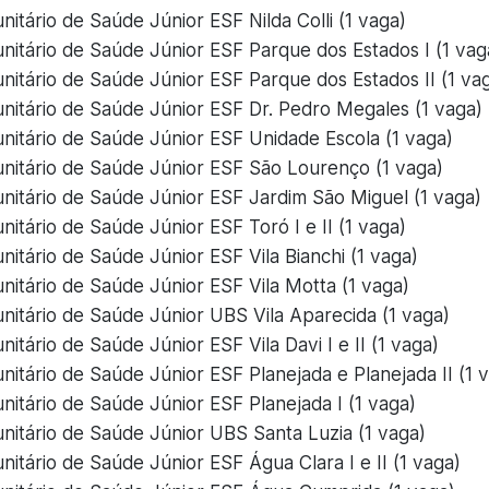
itário de Saúde Júnior ESF Nilda Colli (1 vaga)
itário de Saúde Júnior ESF Parque dos Estados I (1 vag
itário de Saúde Júnior ESF Parque dos Estados II (1 va
itário de Saúde Júnior ESF Dr. Pedro Megales (1 vaga)
itário de Saúde Júnior ESF Unidade Escola (1 vaga)
itário de Saúde Júnior ESF São Lourenço (1 vaga)
itário de Saúde Júnior ESF Jardim São Miguel (1 vaga)
itário de Saúde Júnior ESF Toró I e II (1 vaga)
itário de Saúde Júnior ESF Vila Bianchi (1 vaga)
itário de Saúde Júnior ESF Vila Motta (1 vaga)
itário de Saúde Júnior UBS Vila Aparecida (1 vaga)
tário de Saúde Júnior ESF Vila Davi I e II (1 vaga)
itário de Saúde Júnior ESF Planejada e Planejada II (1 
itário de Saúde Júnior ESF Planejada I (1 vaga)
itário de Saúde Júnior UBS Santa Luzia (1 vaga)
itário de Saúde Júnior ESF Água Clara I e II (1 vaga)