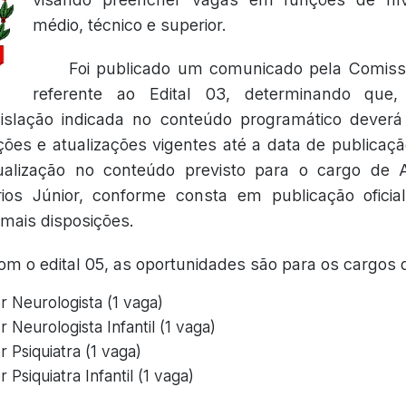
médio, técnico e superior.
Foi publicado um comunicado pela Comiss
referente ao Edital 03, determinando que
islação indicada no conteúdo programático deverá
ões e atualizações vigentes até a data de publicaçã
ualização no conteúdo previsto para o cargo de A
ários Júnior, conforme consta em publicação ofici
emais disposições.
m o edital 05, as oportunidades são para os cargos 
r Neurologista (1 vaga)
 Neurologista Infantil (1 vaga)
 Psiquiatra (1 vaga)
 Psiquiatra Infantil (1 vaga)