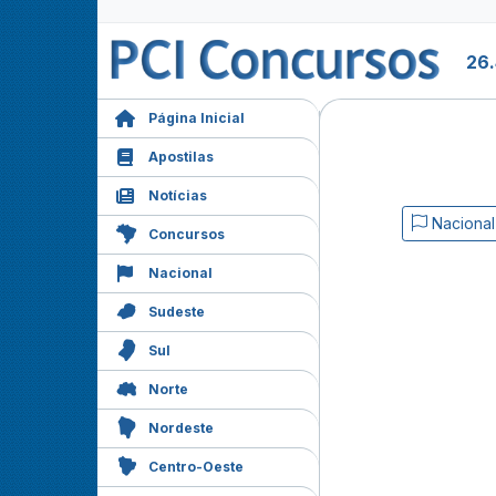
26.
Página Inicial
Apostilas
Notícias
Nacional
Concursos
Nacional
Sudeste
Sul
Norte
Nordeste
Centro-Oeste