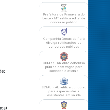
Prefeitura de Primavera do
Leste - MT retifica edital de
concurso público
Companhia Docas do Pará
divulga retificações de
concursos públicos
CBMRR - RR abre concurso
público com vagas para
de:
soldados e oficiais
SESAU - AL retifica concurso
para especialistas e
assistentes em saúde
aga)