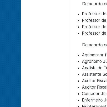
De acordo co
Professor de
Professor de 
Professor de 
Professor de 
De acordo c
Agrimensor (
Agrônomo Jún
Analista de 
Assistente So
Auditor Fisca
Auditor Fisca
Contador Jún
Enfermeiro Jú
Fisioterapeut