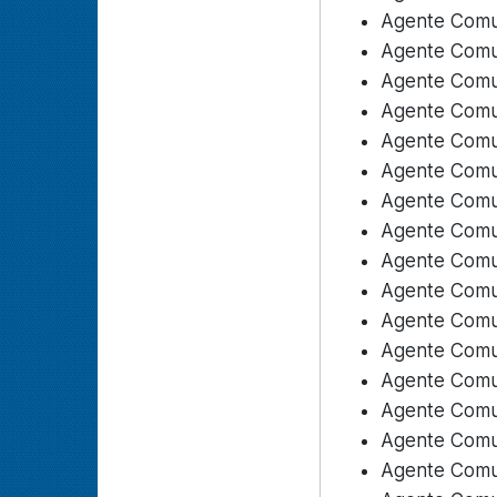
Agente Comun
Agente Comun
Agente Comun
Agente Comun
Agente Comun
Agente Comun
Agente Comun
Agente Comun
Agente Comun
Agente Comun
Agente Comun
Agente Comuni
Agente Comun
Agente Comun
Agente Comun
Agente Comun