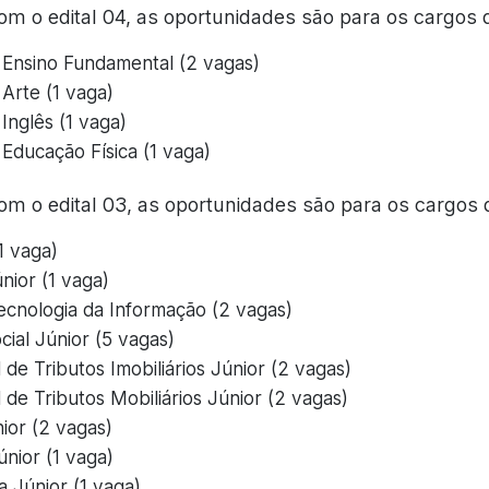
m o edital 04, as oportunidades são para os cargos 
 Ensino Fundamental (2 vagas)
Arte (1 vaga)
Inglês (1 vaga)
Educação Física (1 vaga)
om o edital 03, as oportunidades são para os cargos 
1 vaga)
ior (1 vaga)
Tecnologia da Informação (2 vagas)
cial Júnior (5 vagas)
l de Tributos Imobiliários Júnior (2 vagas)
l de Tributos Mobiliários Júnior (2 vagas)
ior (2 vagas)
nior (1 vaga)
a Júnior (1 vaga)