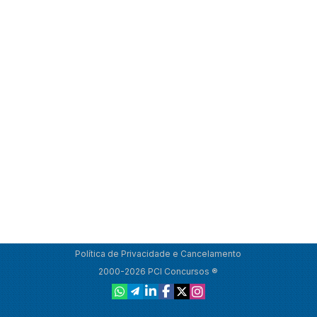
Política de Privacidade e Cancelamento
2000-2026 PCI Concursos ®