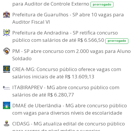
para Auditor de Controle Externo
prorrogado
Prefeitura de Guarulhos - SP abre 10 vagas para
Auditor Fiscal VI
Prefeitura de Andradina - SP retifica concurso
público com salários de até R$ 6.566,50
prorrogado
PM - SP abre concurso com 2.000 vagas para Aluno
Soldado
CREA-MG: Concurso público oferece vagas com
salários iniciais de até R$ 13.609,13
ITABIRAPREV - MG abre concurso público com
salários de até R$ 6.280,77
DMAE de Uberlândia - MG abre concurso público
com vagas para diversos níveis de escolaridade
CIDASG - MG atualiza edital de concurso público
para cargos de nível médio e superior