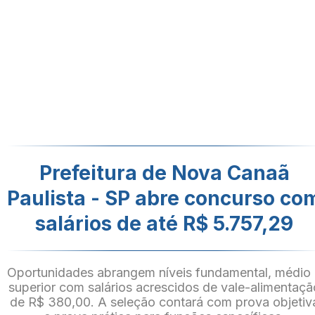
Prefeitura de Nova Canaã
Paulista - SP abre concurso co
salários de até R$ 5.757,29
Oportunidades abrangem níveis fundamental, médio
superior com salários acrescidos de vale-alimentaçã
de R$ 380,00. A seleção contará com prova objetiv