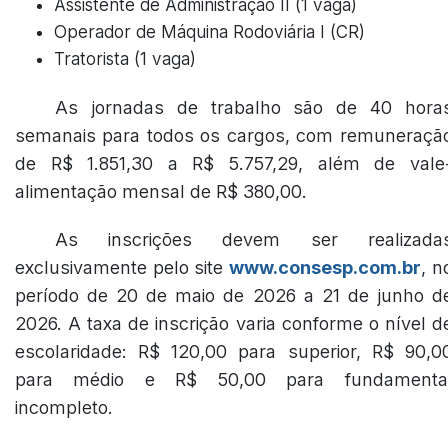
Assistente de Administração II (1 vaga)
Operador de Máquina Rodoviária I (CR)
Tratorista (1 vaga)
As jornadas de trabalho são de 40 hora
semanais para todos os cargos, com remuneraçã
de R$ 1.851,30 a R$ 5.757,29, além de vale
alimentação mensal de R$ 380,00.
As inscrições devem ser realizada
exclusivamente pelo site
www.consesp.com.br
, n
período de 20 de maio de 2026 a 21 de junho d
2026. A taxa de inscrição varia conforme o nível d
escolaridade: R$ 120,00 para superior, R$ 90,0
para médio e R$ 50,00 para fundamenta
incompleto.