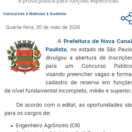
e prova prática para funções específicas.
›
›
Concursos
Notícias
Sudeste
Quarta-feira, 20 de maio de 2026
A
Prefeitura de Nova Cana
Paulista
, no estado de São Paulo
divulgou a abertura de inscriçõe
para um Concurso Público
visando preencher vagas e forma
cadastro de reserva em funçõe
de nível fundamental incompleto, médio e superior.
De acordo com o edital, as oportunidades sã
para os cargos de:
Engenheiro Agrônomo (CR)