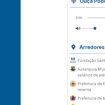
Ouça Podc
0:00
Arredores
Fundação Santo
Autarquia Muni
salários de at
Prefeitura de 
reserva
Prefeitura de 