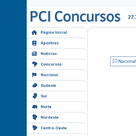
27.
Página Inicial
Apostilas
Notícias
Nacional
Concursos
Nacional
Sudeste
Sul
Norte
Nordeste
Centro-Oeste