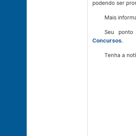
podendo ser pror
Mais inform
Seu ponto
Concursos
.
Tenha a not