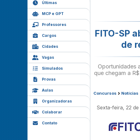
Últimas
MCP e GPT
Professores
FITO-SP a
Cargos
de r
Cidades
Vagas
Oportunidades a
Simulados
que chegam a R$ 
Provas
Aulas
›
Concursos
Notícias
Organizadoras
Sexta-feira, 22 d
Colaborar
Contato