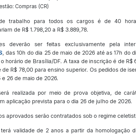
Gestão: Compras (CR)
de trabalho para todos os cargos é de 40 hor
iam de R$ 1.798,20 a R$ 3.889,78.
ões deverão ser feitas exclusivamente pela inte
S
, das 10h do dia 25 de maio de 2026 até as 17h do d
 horário de Brasília/DF. A taxa de inscrição é de R$
e de R$ 78,00 para ensino superior. Os pedidos de is
5 e 26 de maio de 2026.
erá realizada por meio de prova objetiva, de carát
com aplicação prevista para o dia 26 de julho de 2026.
os aprovados serão contratados sob o regime celetist
terá validade de 2 anos a partir da homologação do