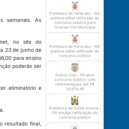
Prefeitura de Paracatu - MG
publica edital retificado de
as semanais. As
concurso público para
Guarda Civil Municipal
rnet, no site do
Prefeitura de Paracatu - MG
ia 23 de junho de
publica edital retificado de
concurso público
 66,00 para ensino
enção poderão ser
Polícia Civil - PR abre
concurso público com
remunerações até R$
er eliminatório e
26.876,48
Prefeitura de Ponta Grossa -
a.
PR divulga retificação do
concurso público
 resultado final,