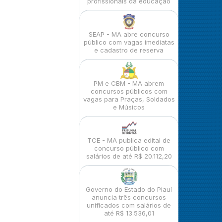
profissionais da educação
SEAP - MA abre concurso
público com vagas imediatas
e cadastro de reserva
PM e CBM - MA abrem
concursos públicos com
vagas para Praças, Soldados
e Músicos
TCE - MA publica edital de
concurso público com
salários de até R$ 20.112,20
Governo do Estado do Piauí
anuncia três concursos
unificados com salários de
até R$ 13.536,01