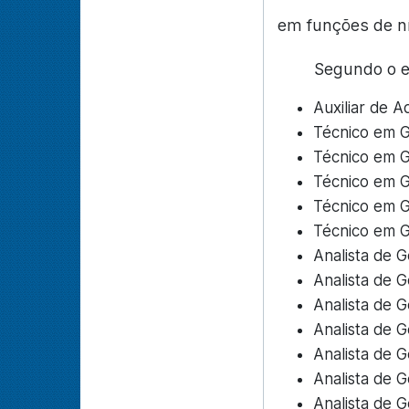
em funções de ní
Segundo o ed
Auxiliar de A
Técnico em G
Técnico em Ge
Técnico em G
Técnico em G
Técnico em 
Analista de G
Analista de G
Analista de G
Analista de 
Analista de G
Analista de G
Analista de G