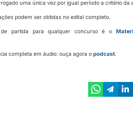
rogado uma única vez por igual período a critério da 
ações podem ser obtidas no edital completo.
 de partida para qualquer concurso é o
Mater
ícia completa em áudio: ouça agora o
podcast
.