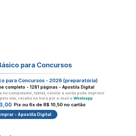
Básico para Concursos
co para Concursos - 2026 (preparatória)
me completo -
1281 páginas - Apostila Digital
a no computador, tablet, celular
e ainda pode imprimir
pelo site, receba na hora por e-mail e
Whatsapp
3,00
Pix ou 6x de R$ 10,50 no cartão
mprar - Apostila Digital