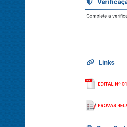
Verificaç
Complete a verific
Links
EDITAL Nº 0
PROVAS REL