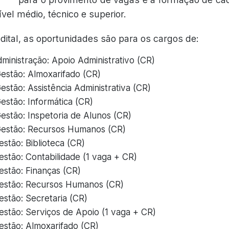
vel médio, técnico e superior.
ital, as oportunidades são para os cargos de:
dministração: Apoio Administrativo (CR)
estão: Almoxarifado (CR)
stão: Assistência Administrativa (CR)
estão: Informática (CR)
estão: Inspetoria de Alunos (CR)
Gestão: Recursos Humanos (CR)
estão: Biblioteca (CR)
estão: Contabilidade (1 vaga + CR)
estão: Finanças (CR)
Gestão: Recursos Humanos (CR)
estão: Secretaria (CR)
estão: Serviços de Apoio (1 vaga + CR)
estão: Almoxarifado (CR)