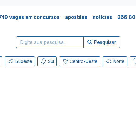
749 vagas em concursos
apostilas
notícias
266.80
Pesquisar
Sudeste
Sul
Centro-Oeste
Norte