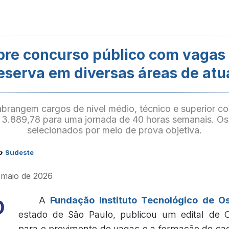
bre concurso público com vagas 
eserva em diversas áreas de at
brangem cargos de nível médio, técnico e superior 
3.889,78 para uma jornada de 40 horas semanais. Os
selecionados por meio de prova objetiva.
›
Sudeste
e maio de 2026
A
Fundação Instituto Tecnológico de O
estado de São Paulo, publicou um edital de 
para o provimento de vagas e a formação de ca