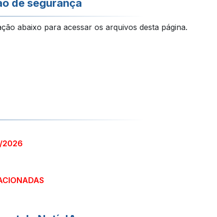
ão de segurança
ação abaixo para acessar os arquivos desta página.
1/2026
ACIONADAS