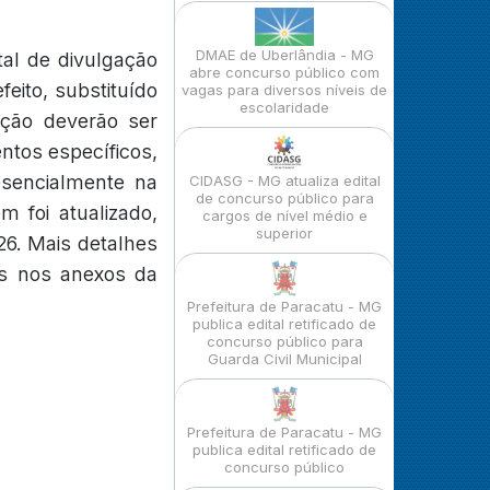
DMAE de Uberlândia - MG
tal de divulgação
abre concurso público com
eito, substituído
vagas para diversos níveis de
escolaridade
nção deverão ser
entos específicos,
esencialmente na
CIDASG - MG atualiza edital
de concurso público para
 foi atualizado,
cargos de nível médio e
superior
26. Mais detalhes
os nos anexos da
Prefeitura de Paracatu - MG
publica edital retificado de
concurso público para
Guarda Civil Municipal
Prefeitura de Paracatu - MG
publica edital retificado de
concurso público