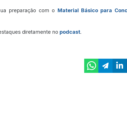
 sua preparação com o
Material Básico para Con
estaques diretamente no
podcast
.