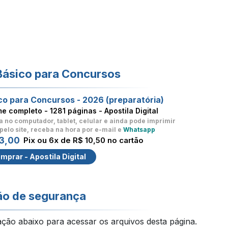
Básico para Concursos
co para Concursos - 2026 (preparatória)
me completo -
1281 páginas - Apostila Digital
a no computador, tablet, celular
e ainda pode imprimir
pelo site, receba na hora por e-mail e
Whatsapp
3,00
Pix ou 6x de R$ 10,50 no cartão
mprar - Apostila Digital
ão de segurança
ação abaixo para acessar os arquivos desta página.