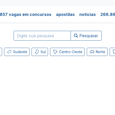
.857 vagas em concursos
apostilas
notícias
266.86
Pesquisar
Sudeste
Sul
Centro-Oeste
Norte