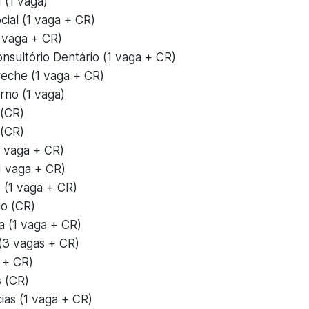
I (1 vaga)
cial (1 vaga + CR)
 vaga + CR)
onsultório Dentário (1 vaga + CR)
reche (1 vaga + CR)
rno (1 vaga)
 (CR)
 (CR)
1 vaga + CR)
(1 vaga + CR)
 (1 vaga + CR)
io (CR)
a (1 vaga + CR)
 (3 vagas + CR)
 + CR)
s (CR)
cias (1 vaga + CR)