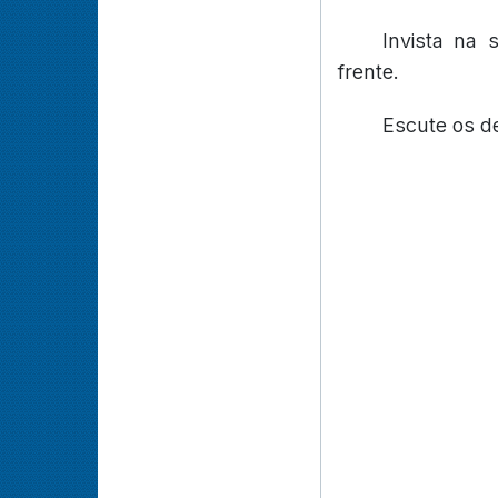
Invista na
frente.
Escute os d