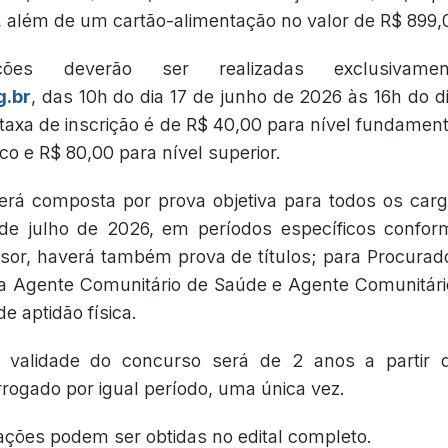
 além de um cartão-alimentação no valor de R$ 899,
ções deverão ser realizadas exclusivame
g.br
, das 10h do dia 17 de junho de 2026 às 16h do d
 taxa de inscrição é de R$ 40,00 para nível fundament
co e R$ 80,00 para nível superior.
erá composta por prova objetiva para todos os carg
 de julho de 2026, em períodos específicos confor
sor, haverá também prova de títulos; para Procurado
ara Agente Comunitário de Saúde e Agente Comunitár
e aptidão física.
 validade do concurso será de 2 anos a partir 
rogado por igual período, uma única vez.
ações podem ser obtidas no edital completo.