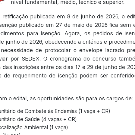
nível fundamental, médio, técnico e superior.
retificação publicada em 8 de junho de 2026, o edi
senção publicado em 27 de maio de 2026 fica sem ef
dimentos para isenção. Agora, os pedidos de ise
 de junho de 2026, obedecendo a critérios e procedim
 necessidade de protocolar o envelope lacrado pr
nviar por SEDEX. O cronograma do concurso também
 das inscrições entre os dias 17 e 29 de junho de 20
 de requerimento de isenção podem ser conferid
m o edital, as oportunidades são para os cargos de:
itário de Combate às Endemias (1 vaga + CR)
itário de Saúde (4 vagas + CR)
calização Ambiental (1 vaga)