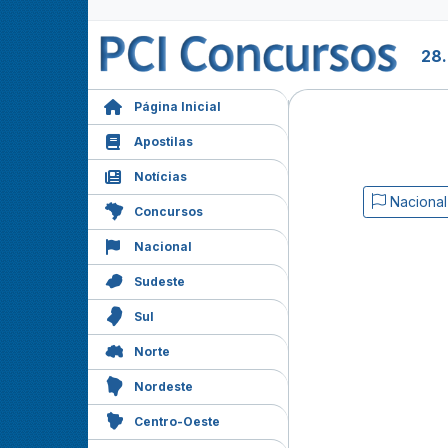
28
Página Inicial
Apostilas
Notícias
Nacional
Concursos
Nacional
Sudeste
Sul
Norte
Nordeste
Centro-Oeste