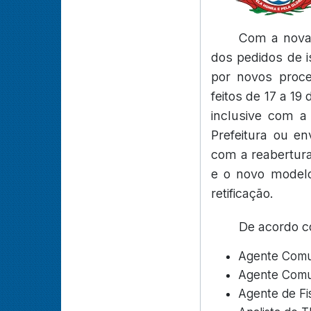
Com a nova 
dos pedidos de i
por novos proce
feitos de 17 a 19
inclusive com a
Prefeitura ou e
com a reabertura
e o novo modelo
retificação.
De acordo co
Agente Comun
Agente Comun
Agente de Fis