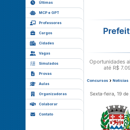
Últimas
MCP e GPT
Professores
Prefeit
Cargos
Cidades
Vagas
Oportunidades ab
Simulados
até R$ 7.0
Provas
›
Concursos
Notícias
Aulas
Sexta-feira, 19 d
Organizadoras
Colaborar
Contato