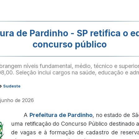
ura de Pardinho - SP retifica o e
concurso público
rangem níveis fundamental, médio, técnico e superior
98,00. Seleção inclui cargos na saúde, educação e adm
›
Sudeste
e junho de 2026
A
Prefeitura de Pardinho
, no estado de Sã
uma retificação do Concurso Público destinado
de vagas e à formação de cadastro de reser