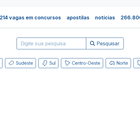
214 vagas em concursos
apostilas
notícias
266.80
Pesquisar
Sudeste
Sul
Centro-Oeste
Norte