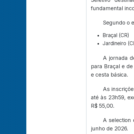
fundamental inc
Segundo o ed
Braçal (CR)
Jardineiro (C
A jornada d
para Braçal e de
e cesta básica.
As inscriçõ
até às 23h59, ex
R$ 55,00.
A selection
junho de 2026.