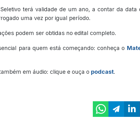
Seletivo terá validade de um ano, a contar da data
rogado uma vez por igual período.
ações podem ser obtidas no edital completo.
sencial para quem está começando: conheça o
Mate
também em áudio: clique e ouça o
podcast
.