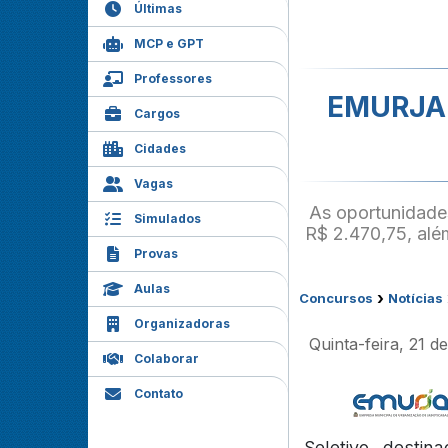
Últimas
MCP e GPT
Professores
EMURJA -
Cargos
Cidades
Vagas
As oportunidade
Simulados
R$ 2.470,75, alé
Provas
Aulas
›
Concursos
Notícias
Organizadoras
Quinta-feira, 21 d
Colaborar
Contato
Seletivo desti