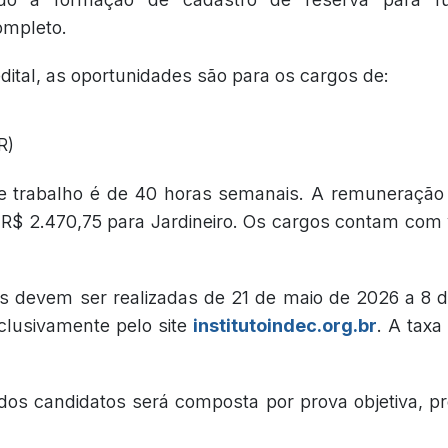
ompleto.
ital, as oportunidades são para os cargos de:
R)
e trabalho é de 40 horas semanais. A remuneração 
 R$ 2.470,75 para Jardineiro. Os cargos contam com
es devem ser realizadas de 21 de maio de 2026 a 8 
clusivamente pelo site
institutoindec.org.br
. A taxa
 dos candidatos será composta por prova objetiva, pr