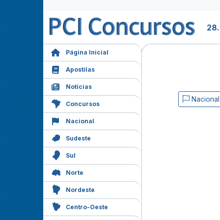
28.
Página Inicial
Apostilas
Notícias
Nacional
Concursos
Nacional
Sudeste
Sul
Norte
Nordeste
Centro-Oeste