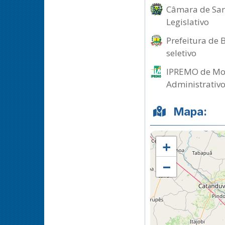
Câmara de Sant
Legislativo
Prefeitura de 
seletivo
IPREMO de Mor
Administrativ
Mapa:
+
−