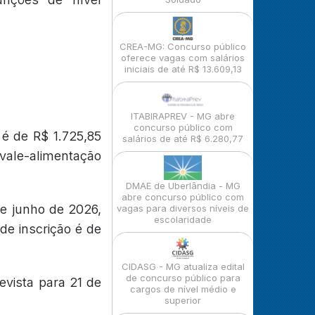
CREA-MG: Concurso público
oferece vagas com salários
iniciais de até R$ 13.609,13
ITABIRAPREV - MG abre
concurso público com
é de R$ 1.725,85
salários de até R$ 6.280,77
 vale-alimentação
DMAE de Uberlândia - MG
abre concurso público com
de junho de 2026,
vagas para diversos níveis de
escolaridade
 de inscrição é de
CIDASG - MG atualiza edital
de concurso público para
evista para 21 de
cargos de nível médio e
superior