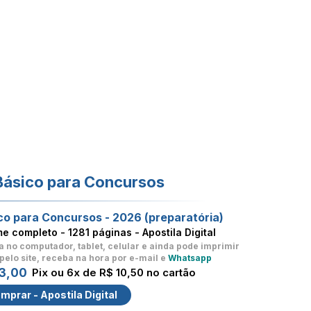
Básico para Concursos
co para Concursos - 2026 (preparatória)
me completo -
1281 páginas - Apostila Digital
a no computador, tablet, celular
e ainda pode imprimir
pelo site, receba na hora por e-mail e
Whatsapp
3,00
Pix ou 6x de R$ 10,50 no cartão
mprar - Apostila Digital