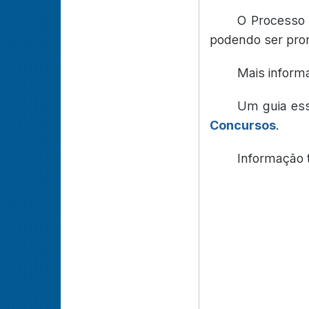
O Processo 
podendo ser pror
Mais inform
Um guia es
Concursos
.
Informação 