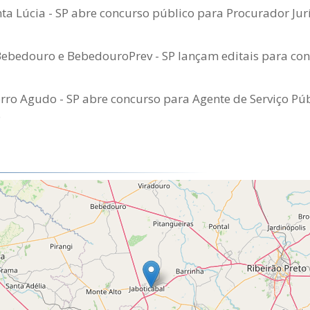
a Lúcia - SP abre concurso público para Procurador Jurí
Bebedouro e BebedouroPrev - SP lançam editais para con
ro Agudo - SP abre concurso para Agente de Serviço Púb
o