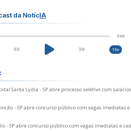
ast da Notíc
IA
0:00
1.5x
:
tal Santa Lydia - SP abre processo seletivo com salários
Rincão - SP abre concurso público com vagas imediatas e
lis - SP abre concurso público com vagas imediatas e cad