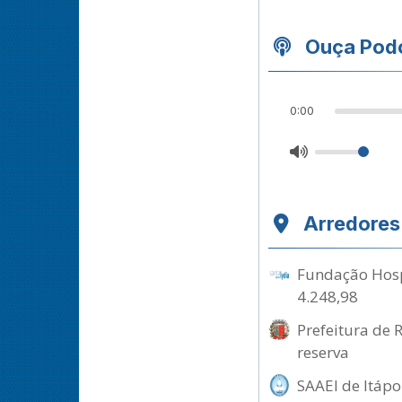
Ouça Podc
0:00
Arredores
Fundação Hospi
4.248,98
Prefeitura de 
reserva
SAAEI de Itápo