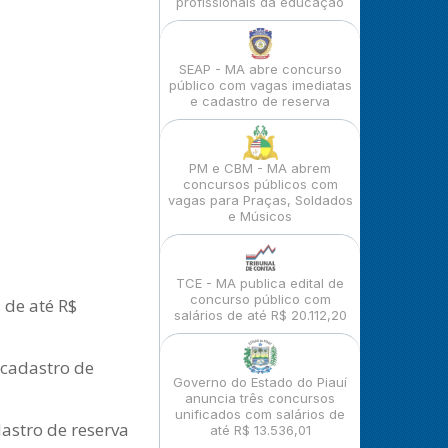
profissionais da educação
SEAP - MA abre concurso
público com vagas imediatas
e cadastro de reserva
PM e CBM - MA abrem
concursos públicos com
vagas para Praças, Soldados
e Músicos
TCE - MA publica edital de
concurso público com
 de até R$
salários de até R$ 20.112,20
 cadastro de
Governo do Estado do Piauí
anuncia três concursos
unificados com salários de
astro de reserva
até R$ 13.536,01