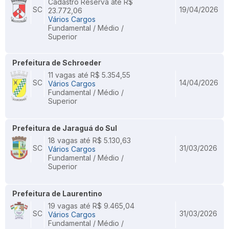
Cadastro Reserva até R$
SC
19/04/2026
23.772,06
Vários Cargos
Fundamental / Médio /
Superior
Prefeitura de Schroeder
11 vagas até R$ 5.354,55
SC
14/04/2026
Vários Cargos
Fundamental / Médio /
Superior
Prefeitura de Jaraguá do Sul
18 vagas até R$ 5.130,63
SC
31/03/2026
Vários Cargos
Fundamental / Médio /
Superior
Prefeitura de Laurentino
19 vagas até R$ 9.465,04
SC
31/03/2026
Vários Cargos
Fundamental / Médio /