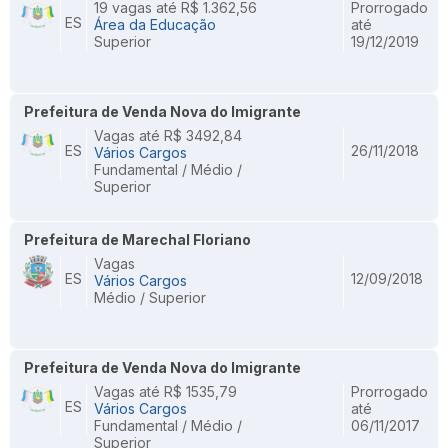
19 vagas até R$ 1.362,56
Prorrogado
ES
Área da Educação
até
Superior
19/12/2019
Prefeitura de Venda Nova do Imigrante
Vagas até R$ 3492,84
ES
26/11/2018
Vários Cargos
Fundamental / Médio /
Superior
Prefeitura de Marechal Floriano
Vagas
ES
12/09/2018
Vários Cargos
Médio / Superior
Prefeitura de Venda Nova do Imigrante
Vagas até R$ 1535,79
Prorrogado
ES
Vários Cargos
até
Fundamental / Médio /
06/11/2017
Superior