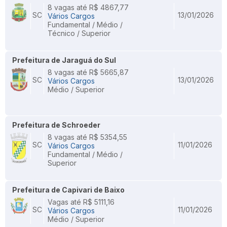
8 vagas até R$ 4867,77
SC
13/01/2026
Vários Cargos
Fundamental / Médio /
Técnico / Superior
Prefeitura de Jaraguá do Sul
8 vagas até R$ 5665,87
SC
13/01/2026
Vários Cargos
Médio / Superior
Prefeitura de Schroeder
8 vagas até R$ 5354,55
SC
11/01/2026
Vários Cargos
Fundamental / Médio /
Superior
Prefeitura de Capivari de Baixo
Vagas até R$ 5111,16
SC
11/01/2026
Vários Cargos
Médio / Superior