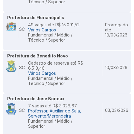
Técnico / Superior
Prefeitura de Florianópolis
49 vagas até R$ 15.091,52
Prorrogado
SC
Vários Cargos
até
Fundamental / Médio /
18/03/2026
Técnico / Superior
Prefeitura de Benedito Novo
Cadastro de reserva até R$
SC
10/03/2026
6.513,46
Vários Cargos
Fundamental / Médio /
Técnico / Superior
Prefeitura de José Boiteux
7 vagas até R$ 3.028,67
SC
03/03/2026
Professor, Auxiliar de Sala,
Servente/Merendeira
Fundamental / Médio /
Superior