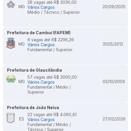
28 vagas até R$ 3036,00
MG
20/09/2025
Vários Cargos
Médio / Técnico / Superior
Prefeitura de Cambuí (FAPEM)
6 vagas até R$ 2296,26
MG
31/05/2012
Vários Cargos
Fundamental / Superior
Prefeitura de Glaucilândia
57 vagas até R$ 3000,00
MG
02/10/2009
Vários Cargos
Fundamental / Médio /
Superior
Prefeitura de João Neiva
22 vagas até R$ 4.060,81
ES
27/02/2026
Vários Cargos
Fundamental / Médio /
Técnico / Superior