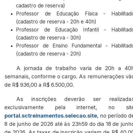
cadastro de reserva)
Professor de Educação Física - Habilitad
(cadastro de reserva - 20h e 40h)
Professor de Educação Infantil - Habilitad
(cadastro de reserva - 30h)
Professor de Ensino Fundamental - Habilitad
(cadastro de reserva - 20h)
A jornada de trabalho varia de 20h a 40
semanais, conforme o cargo. As remunerações vã
de R$ 936,00 a R$ 6.500,00.
As inscrições deverão ser realizada
exclusivamente pela internet, no sit
portal.sctreinamentos.selecao.site
, no período d
8 de junho de 2026 até às 23h59 do dia 18 de junh
de 2026. As taxas de inscrição variam de R$ 40,0