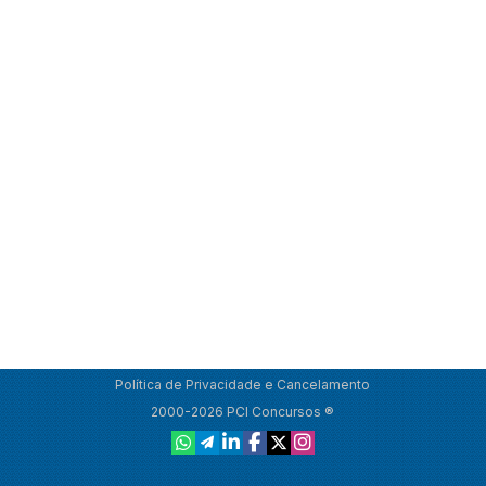
Política de Privacidade e Cancelamento
2000-2026 PCI Concursos ®