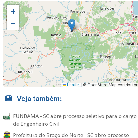
+
−
Leaflet
|
© OpenStreetMap contributor
Veja também:
FUNBAMA - SC abre processo seletivo para o cargo
de Engenheiro Civil
Prefeitura de Braço do Norte - SC abre processo