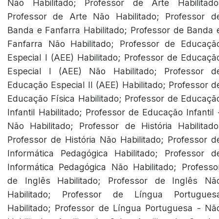
Não Habilitado; Professor de Arte Habilitado
Professor de Arte Não Habilitado; Professor d
Banda e Fanfarra Habilitado; Professor de Banda 
Fanfarra Não Habilitado; Professor de Educaçã
Especial I (AEE) Habilitado; Professor de Educaçã
Especial I (AEE) Não Habilitado; Professor d
Educação Especial II (AEE) Habilitado; Professor d
Educação Física Habilitado; Professor de Educaçã
Infantil Habilitado; Professor de Educação Infantil 
Não Habilitado; Professor de História Habilitado
Professor de História Não Habilitado; Professor d
Informática Pedagógica Habilitado; Professor d
Informática Pedagógica Não Habilitado; Professo
de Inglês Habilitado; Professor de Inglês Nã
Habilitado; Professor de Língua Portugues
Habilitado; Professor de Língua Portuguesa - Nã