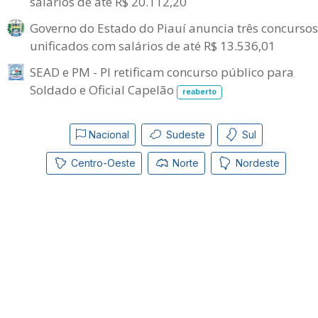
salários de até R$ 20.112,20
Governo do Estado do Piauí anuncia três concursos
unificados com salários de até R$ 13.536,01
SEAD e PM - PI retificam concurso público para
Soldado e Oficial Capelão
reaberto
Nacional
Sudeste
Sul
Centro-Oeste
Norte
Nordeste