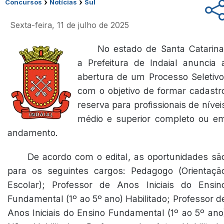
›
›
Concursos
Notícias
Sul
Sexta-feira, 11 de julho de 2025
No estado de Santa Catarina
a Prefeitura de Indaial anuncia 
abertura de um Processo Seletivo
com o objetivo de formar cadastr
reserva para profissionais de nívei
médio e superior completo ou e
andamento.
De acordo com o edital, as oportunidades sã
para os seguintes cargos: Pedagogo (Orientaçã
Escolar); Professor de Anos Iniciais do Ensin
Fundamental (1º ao 5º ano) Habilitado; Professor d
Anos Iniciais do Ensino Fundamental (1º ao 5º ano