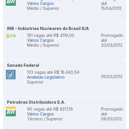
Vários Cargos
até
Médio / Superior
15/04/2012
INB - Indústrias Nucleares do Brasil S/A
181 vagas até R$ 4119,00
Prorrogado
Vários Cargos
até
Médio / Superior
20/03/2012
Senado Federal
133 vagas até R$ 18.440,64
05/02/2012
Analistas Legislativo
Superior
Petrobras Distribuidora S.A.
90 vagas até R$ 6217,19
Prorrogado
Vários Cargos
até
Técnico / Superior
08/01/2012