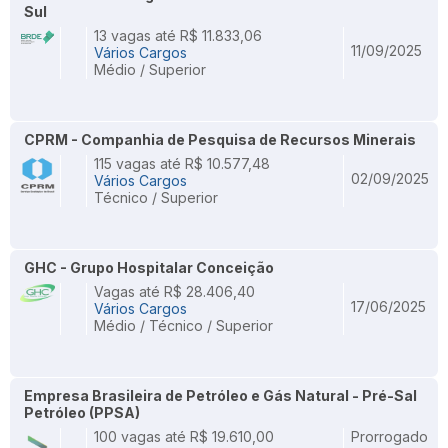
Sul
13 vagas até R$ 11.833,06
11/09/2025
Vários Cargos
Médio / Superior
CPRM - Companhia de Pesquisa de Recursos Minerais
115 vagas até R$ 10.577,48
02/09/2025
Vários Cargos
Técnico / Superior
GHC - Grupo Hospitalar Conceição
Vagas até R$ 28.406,40
17/06/2025
Vários Cargos
Médio / Técnico / Superior
Empresa Brasileira de Petróleo e Gás Natural - Pré-Sal
Petróleo (PPSA)
100 vagas até R$ 19.610,00
Prorrogado