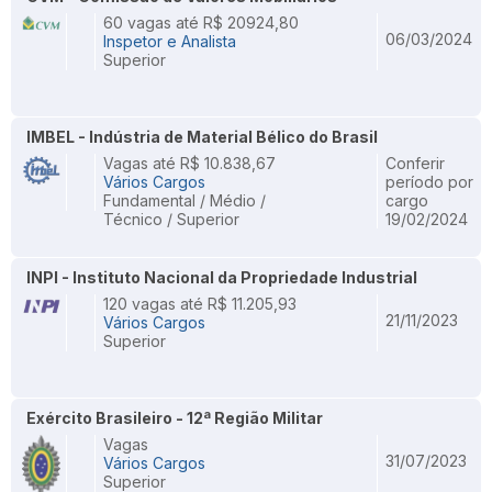
60 vagas até R$ 20924,80
06/03/2024
Inspetor e Analista
Superior
IMBEL - Indústria de Material Bélico do Brasil
Vagas até R$ 10.838,67
Conferir
Vários Cargos
período por
Fundamental / Médio /
cargo
Técnico / Superior
19/02/2024
INPI - Instituto Nacional da Propriedade Industrial
120 vagas até R$ 11.205,93
21/11/2023
Vários Cargos
Superior
Exército Brasileiro - 12ª Região Militar
Vagas
31/07/2023
Vários Cargos
Superior