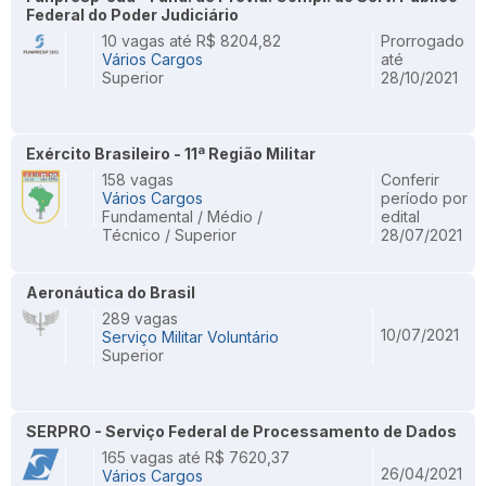
Federal do Poder Judiciário
10 vagas até R$ 8204,82
Prorrogado
Vários Cargos
até
Superior
28/10/2021
Exército Brasileiro - 11ª Região Militar
158 vagas
Conferir
Vários Cargos
período por
Fundamental / Médio /
edital
Técnico / Superior
28/07/2021
Aeronáutica do Brasil
289 vagas
10/07/2021
Serviço Militar Voluntário
Superior
SERPRO - Serviço Federal de Processamento de Dados
165 vagas até R$ 7620,37
26/04/2021
Vários Cargos