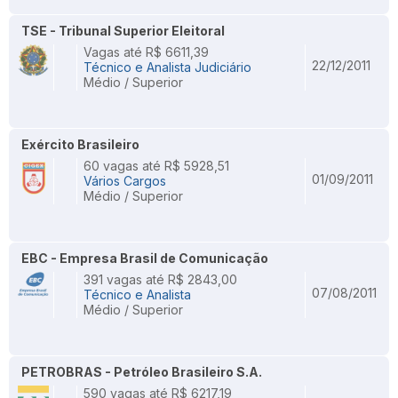
TSE - Tribunal Superior Eleitoral
Vagas até R$ 6611,39
22/12/2011
Técnico e Analista Judiciário
Médio / Superior
Exército Brasileiro
60 vagas até R$ 5928,51
01/09/2011
Vários Cargos
Médio / Superior
EBC - Empresa Brasil de Comunicação
391 vagas até R$ 2843,00
07/08/2011
Técnico e Analista
Médio / Superior
PETROBRAS - Petróleo Brasileiro S.A.
590 vagas até R$ 6217,19