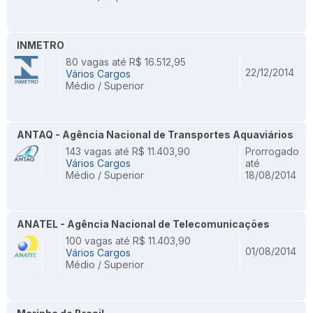
INMETRO
80 vagas até R$ 16.512,95
22/12/2014
Vários Cargos
Médio / Superior
ANTAQ - Agência Nacional de Transportes Aquaviários
143 vagas até R$ 11.403,90
Prorrogado
Vários Cargos
até
Médio / Superior
18/08/2014
ANATEL - Agência Nacional de Telecomunicações
100 vagas até R$ 11.403,90
01/08/2014
Vários Cargos
Médio / Superior