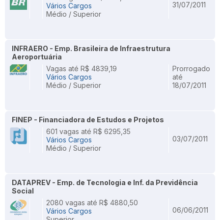
31/07/2011
Vários Cargos
Médio / Superior
INFRAERO - Emp. Brasileira de Infraestrutura
Aeroportuária
Vagas até R$ 4839,19
Prorrogado
Vários Cargos
até
Médio / Superior
18/07/2011
FINEP - Financiadora de Estudos e Projetos
601 vagas até R$ 6295,35
03/07/2011
Vários Cargos
Médio / Superior
DATAPREV - Emp. de Tecnologia e Inf. da Previdência
Social
2080 vagas até R$ 4880,50
06/06/2011
Vários Cargos
Superior