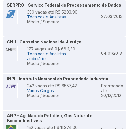
SERPRO - Serviço Federal de Processamento de Dados
359 vagas até R$ 5203,90
27/03/2013
Técnicos e Analistas
Médio / Superior
CNJ - Conselho Nacional de Justiça
177 vagas até R$ 6611,39
04/01/2013
Técnicos e Analistas
Judiciários
Médio / Superior
INPI - Instituto Nacional da Propriedade Industrial
242 vagas até R$ 6557,47
Prorrogado
Vários Cargos
até
Médio / Superior
20/12/2012
ANP - Ag. Nac. do Petróleo, Gás Natural e
Biocombustíveis
152 vagas até R$ 11.374,00