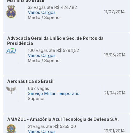
Marinha do Brasil
33 vagas até R$ 4247,82
11/07/2014
Vários Cargos
Médio / Superior
Advocacia Geral da União e Sec. de Portos da
Presidência
100 vagas até R$ 5294,52
18/05/2014
Vários Cargos
Médio / Superior
Aeronáutica do Brasil
667 vagas
21/04/2014
Serviço Militar Temporário
Superior
AMAZUL - Amazônia Azul Tecnologia de Defesa S.A.
21 vagas até R$ 5355,00
19/01/2014
Vários Cargos