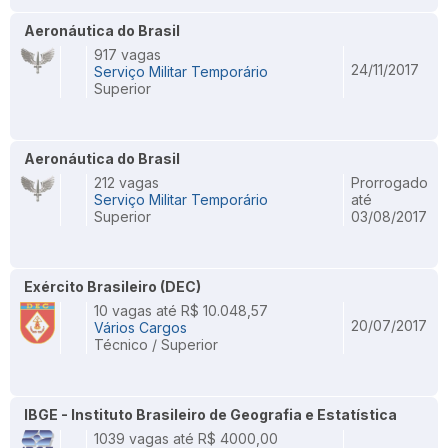
Aeronáutica do Brasil
917 vagas
24/11/2017
Serviço Militar Temporário
Superior
Aeronáutica do Brasil
212 vagas
Prorrogado
Serviço Militar Temporário
até
Superior
03/08/2017
Exército Brasileiro (DEC)
10 vagas até R$ 10.048,57
20/07/2017
Vários Cargos
Técnico / Superior
IBGE - Instituto Brasileiro de Geografia e Estatística
1039 vagas até R$ 4000,00