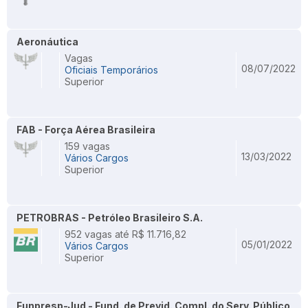
Aeronáutica
Vagas
08/07/2022
Oficiais Temporários
Superior
FAB - Força Aérea Brasileira
159 vagas
13/03/2022
Vários Cargos
Superior
PETROBRAS - Petróleo Brasileiro S.A.
952 vagas até R$ 11.716,82
05/01/2022
Vários Cargos
Superior
Funpresp-Jud - Fund. de Previd. Compl. do Serv. Público