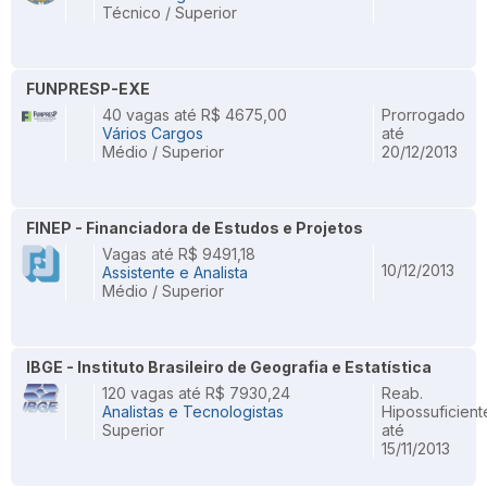
Técnico / Superior
FUNPRESP-EXE
40 vagas até R$ 4675,00
Prorrogado
Vários Cargos
até
Médio / Superior
20/12/2013
FINEP - Financiadora de Estudos e Projetos
Vagas até R$ 9491,18
10/12/2013
Assistente e Analista
Médio / Superior
IBGE - Instituto Brasileiro de Geografia e Estatística
120 vagas até R$ 7930,24
Reab.
Analistas e Tecnologistas
Hipossuficient
Superior
até
15/11/2013