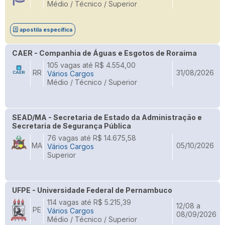
Médio / Técnico / Superior
apostila específica
CAER - Companhia de Águas e Esgotos de Roraima
105 vagas até R$ 4.554,00
RR
31/08/2026
Vários Cargos
Médio / Técnico / Superior
SEAD/MA - Secretaria de Estado da Administração e
Secretaria de Segurança Pública
76 vagas até R$ 14.675,58
MA
05/10/2026
Vários Cargos
Superior
UFPE - Universidade Federal de Pernambuco
114 vagas até R$ 5.215,39
12/08 a
PE
Vários Cargos
08/09/2026
Médio / Técnico / Superior