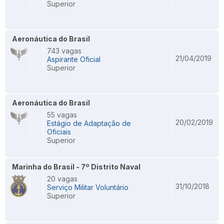
Superior
Aeronáutica do Brasil
743 vagas
21/04/2019
Aspirante Oficial
Superior
Aeronáutica do Brasil
55 vagas
20/02/2019
Estágio de Adaptação de
Oficiais
Superior
Marinha do Brasil - 7º Distrito Naval
20 vagas
31/10/2018
Serviço Militar Voluntário
Superior