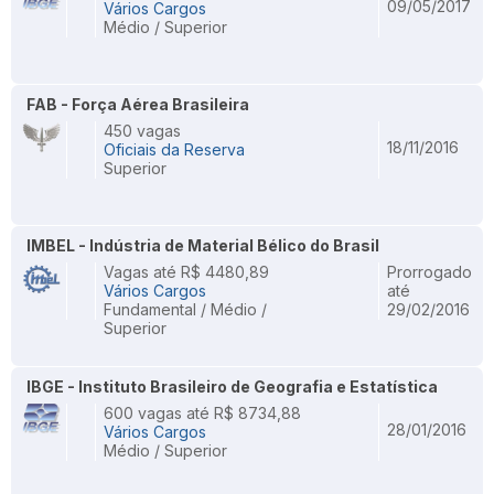
09/05/2017
Vários Cargos
Médio / Superior
FAB - Força Aérea Brasileira
450 vagas
18/11/2016
Oficiais da Reserva
Superior
IMBEL - Indústria de Material Bélico do Brasil
Vagas até R$ 4480,89
Prorrogado
Vários Cargos
até
Fundamental / Médio /
29/02/2016
Superior
IBGE - Instituto Brasileiro de Geografia e Estatística
600 vagas até R$ 8734,88
28/01/2016
Vários Cargos
Médio / Superior