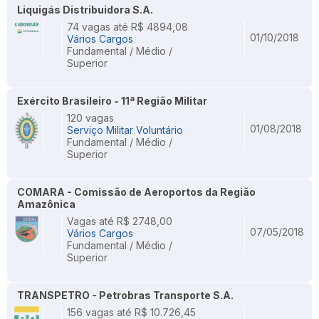
Liquigás Distribuidora S.A.
74 vagas até R$ 4894,08
01/10/2018
Vários Cargos
Fundamental / Médio /
Superior
Exército Brasileiro - 11ª Região Militar
120 vagas
01/08/2018
Serviço Militar Voluntário
Fundamental / Médio /
Superior
COMARA - Comissão de Aeroportos da Região
Amazônica
Vagas até R$ 2748,00
07/05/2018
Vários Cargos
Fundamental / Médio /
Superior
TRANSPETRO - Petrobras Transporte S.A.
156 vagas até R$ 10.726,45