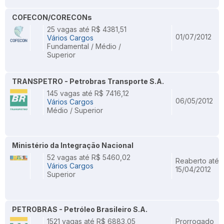
COFECON/CORECONs
25 vagas até R$ 4381,51
01/07/2012
Vários Cargos
Fundamental / Médio /
Superior
TRANSPETRO - Petrobras Transporte S.A.
145 vagas até R$ 7416,12
06/05/2012
Vários Cargos
Médio / Superior
Ministério da Integração Nacional
52 vagas até R$ 5460,02
Reaberto até
Vários Cargos
15/04/2012
Superior
PETROBRAS - Petróleo Brasileiro S.A.
1521 vagas até R$ 6883,05
Prorrogado