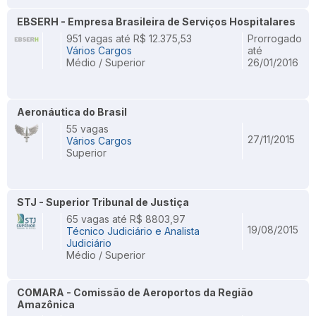
EBSERH - Empresa Brasileira de Serviços Hospitalares
951 vagas até R$ 12.375,53
Prorrogado
Vários Cargos
até
Médio / Superior
26/01/2016
Aeronáutica do Brasil
55 vagas
27/11/2015
Vários Cargos
Superior
STJ - Superior Tribunal de Justiça
65 vagas até R$ 8803,97
19/08/2015
Técnico Judiciário e Analista
Judiciário
Médio / Superior
COMARA - Comissão de Aeroportos da Região
Amazônica