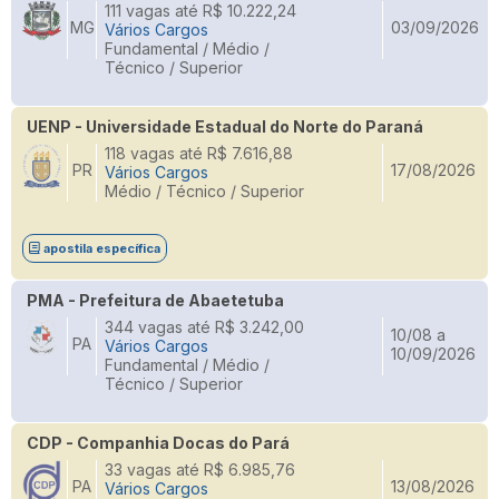
111 vagas até R$ 10.222,24
MG
03/09/2026
Vários Cargos
Fundamental / Médio /
Técnico / Superior
UENP - Universidade Estadual do Norte do Paraná
118 vagas até R$ 7.616,88
PR
17/08/2026
Vários Cargos
Médio / Técnico / Superior
apostila específica
PMA - Prefeitura de Abaetetuba
344 vagas até R$ 3.242,00
10/08 a
PA
Vários Cargos
10/09/2026
Fundamental / Médio /
Técnico / Superior
CDP - Companhia Docas do Pará
33 vagas até R$ 6.985,76
PA
13/08/2026
Vários Cargos