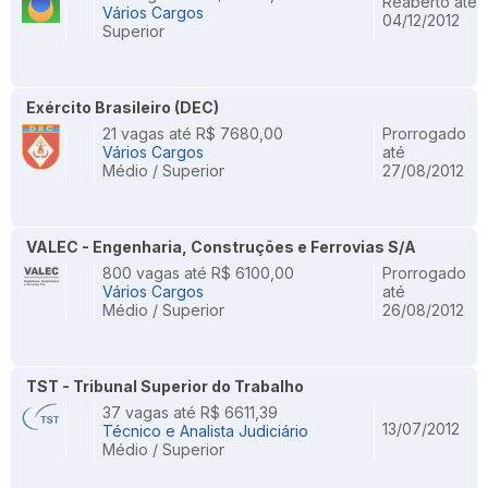
Reaberto até
Vários Cargos
04/12/2012
Superior
Exército Brasileiro (DEC)
21 vagas até R$ 7680,00
Prorrogado
Vários Cargos
até
Médio / Superior
27/08/2012
VALEC - Engenharia, Construções e Ferrovias S/A
800 vagas até R$ 6100,00
Prorrogado
Vários Cargos
até
Médio / Superior
26/08/2012
TST - Tribunal Superior do Trabalho
37 vagas até R$ 6611,39
13/07/2012
Técnico e Analista Judiciário
Médio / Superior