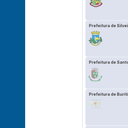
Prefeitura de Silve
Prefeitura de Sant
Prefeitura de Burit