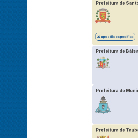
Prefeitura de Sant
apostila específica
Prefeitura de Bál
Prefeitura do Muni
Prefeitura de Taub