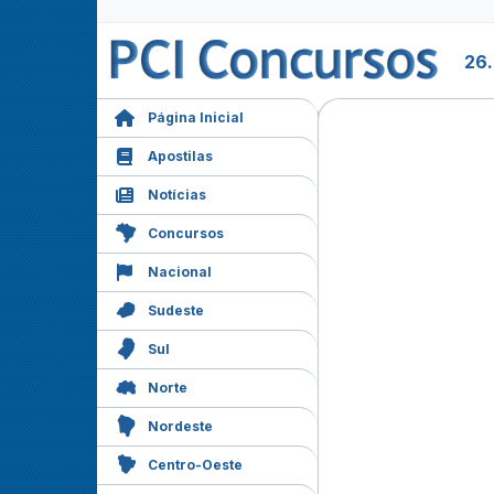
26
Página Inicial
Apostilas
Notícias
Concursos
Nacional
Sudeste
Sul
Norte
Nordeste
Centro-Oeste