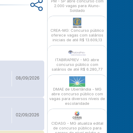
PM - SP abre concurso com
2.000 vagas para Aluno-
Soldado
CREA-MG: Concurso público
oferece vagas com salários
iniciais de até R$ 13.609,13
ITABIRAPREV - MG abre
concurso público com
salários de até R$ 6.280,77
08/09/2026
DMAE de Uberlândia - MG
abre concurso público com
vagas para diversos níveis de
escolaridade
02/09/2026
CIDASG - MG atualiza edital
de concurso público para
cargos de nível médio e