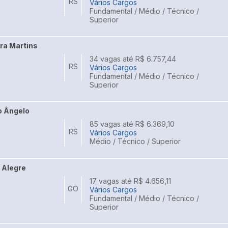
RS
Vários Cargos
Fundamental / Médio / Técnico /
Superior
ira Martins
34 vagas até R$ 6.757,44
RS
Vários Cargos
Fundamental / Médio / Técnico /
Superior
o Ângelo
85 vagas até R$ 6.369,10
RS
Vários Cargos
Médio / Técnico / Superior
i Alegre
17 vagas até R$ 4.656,11
GO
Vários Cargos
Fundamental / Médio / Técnico /
Superior