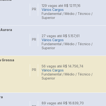
129 vagas até R$ 12.111,16
PR
Vários Cargos
Fundamental / Médio / Técnico /
Superior
 Aurora
27 vagas até R$ 5.157,61
PR
Vários Cargos
Fundamental / Médio / Técnico /
Superior
a Grossa
56 vagas até R$ 14.756,74
PR
Vários Cargos
Fundamental / Médio / Técnico /
Superior
ra
89 vagas até R$ 16.839,70