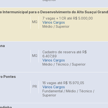
o Intermunicipal para o Desenvolvimento do Alto Suaçuí Gran
7 vagas + 1 CR até R$ 5.000,00
MG
Vários Cargos
Médio / Superior
ana
Cadastro de reserva até R$
MG
6.407,89
Vários Cargos
Médio / Técnico / Superior
ro Pontes
16 vagas até R$ 15.970,05
PR
Vários Cargos
Fundamental / Médio / Técnico /
Superior
andinha