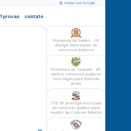
Entrar com Google
1 provas
contato
Prefeitura de Santos - SP
divulga retificações de
concursos públicos
Prefeitura de Taubaté - SP
retifica concursos públicos
com vagas para diversas
áreas
TCE-SP prorroga inscrições
do concurso público para
Auditor de Controle Externo