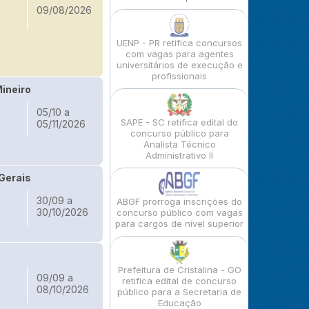
09/08/2026
UENP - PR retifica concursos
com vagas para agentes
universitários de execução e
profissionais
ineiro
05/10 a
SAPE - SC retifica edital do
05/11/2026
concurso público para
Analista Técnico
Administrativo II
Gerais
30/09 a
ABGF prorroga inscrições do
30/10/2026
concurso público com vagas
para cargos de nível superior
Prefeitura de Cristalina - GO
09/09 a
retifica edital de concurso
08/10/2026
público para a Secretaria de
Educação