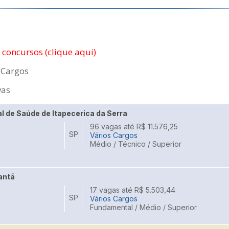
e concursos (clique aqui)
 Cargos
vas
l de Saúde de Itapecerica da Serra
96 vagas até R$ 11.576,25
SP
Vários Cargos
Médio / Técnico / Superior
antã
17 vagas até R$ 5.503,44
SP
Vários Cargos
Fundamental / Médio / Superior