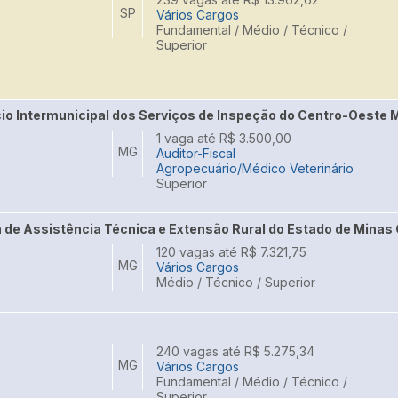
SP
Vários Cargos
Fundamental / Médio / Técnico /
Superior
o Intermunicipal dos Serviços de Inspeção do Centro-Oeste M
1 vaga até R$ 3.500,00
MG
Auditor-Fiscal
Agropecuário/Médico Veterinário
Superior
de Assistência Técnica e Extensão Rural do Estado de Minas 
120 vagas até R$ 7.321,75
MG
Vários Cargos
Médio / Técnico / Superior
a
240 vagas até R$ 5.275,34
MG
Vários Cargos
Fundamental / Médio / Técnico /
Superior