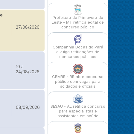
de
Prefeitura de Primavera do
Leste - MT retifica edital de
27/08/2026
concurso público
Companhia Docas do Pará
divulga retificações de
concursos públicos
10 a
24/08/2026
CBMRR - RR abre concurso
público com vagas para
soldados e oficiais
SESAU - AL retifica concurso
08/09/2026
para especialistas e
assistentes em saúde