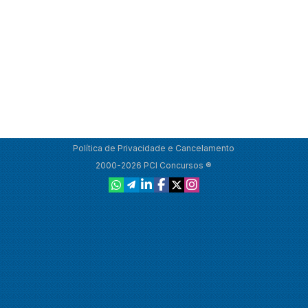
Política de Privacidade e Cancelamento
2000-2026 PCI Concursos ®