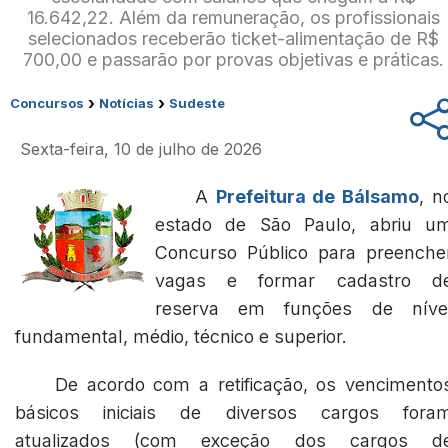
16.642,22. Além da remuneração, os profissionais
selecionados receberão ticket-alimentação de R$
700,00 e passarão por provas objetivas e práticas.
›
›
Concursos
Notícias
Sudeste
Sexta-feira, 10 de julho de 2026
A
Prefeitura de Bálsamo
, n
estado de São Paulo, abriu u
Concurso Público para preenche
vagas e formar cadastro d
reserva em funções de níve
fundamental, médio, técnico e superior.
De acordo com a retificação, os vencimento
básicos iniciais de diversos cargos fora
atualizados (com exceção dos cargos d