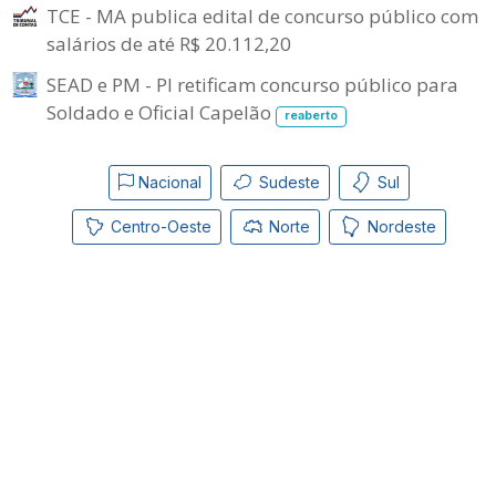
TCE - MA publica edital de concurso público com
salários de até R$ 20.112,20
SEAD e PM - PI retificam concurso público para
Soldado e Oficial Capelão
reaberto
Nacional
Sudeste
Sul
Centro-Oeste
Norte
Nordeste