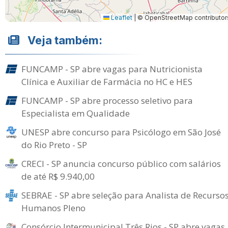
Leaflet
|
© OpenStreetMap contributor
Veja também:
FUNCAMP - SP abre vagas para Nutricionista
Clínica e Auxiliar de Farmácia no HC e HES
FUNCAMP - SP abre processo seletivo para
Especialista em Qualidade
UNESP abre concurso para Psicólogo em São José
do Rio Preto - SP
CRECI - SP anuncia concurso público com salários
de até R$ 9.940,00
SEBRAE - SP abre seleção para Analista de Recurso
Humanos Pleno
Consórcio Intermunicipal Três Rios - SP abre vagas