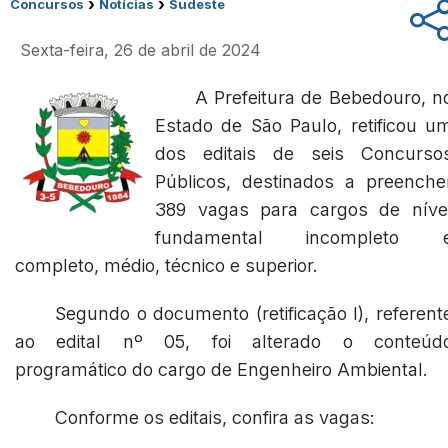
›
›
Concursos
Notícias
Sudeste
Sexta-feira, 26 de abril de 2024
A Prefeitura de Bebedouro, n
Estado de São Paulo, retificou u
dos editais de seis Concurso
Públicos, destinados a preenche
389 vagas para cargos de níve
fundamental incompleto 
completo, médio, técnico e superior.
Segundo o documento
(retificação I)
, referent
ao edital nº 05, foi alterado o conteúd
programático do cargo de Engenheiro Ambiental.
Conforme os editais, confira as vagas: