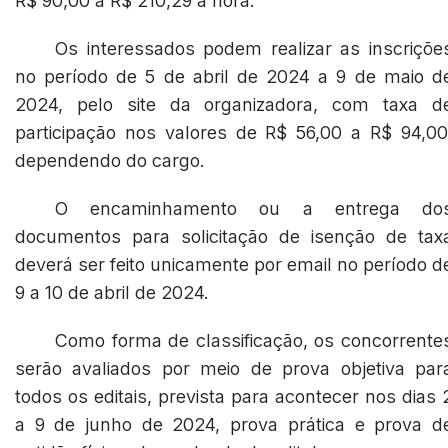
R$ 90,00 a R$ 210,29 a hora.
Os interessados podem realizar as inscriçõe
no período de 5 de abril de 2024 a 9 de maio d
2024, pelo site da organizadora, com taxa d
participação nos valores de R$ 56,00 a R$ 94,00
dependendo do cargo.
O encaminhamento ou a entrega do
documentos para solicitação de isenção de tax
deverá ser feito unicamente por email no período d
9 a 10 de abril de 2024.
Como forma de classificação, os concorrente
serão avaliados por meio de prova objetiva par
todos os editais, prevista para acontecer nos dias 
a 9 de junho de 2024, prova prática e prova d