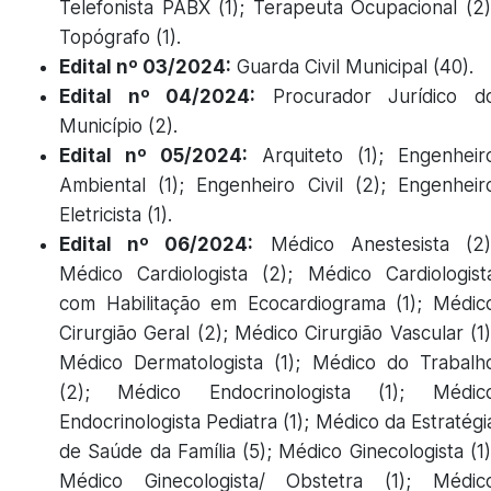
Telefonista PABX (1); Terapeuta Ocupacional (2)
Topógrafo (1).
Edital nº 03/2024:
Guarda Civil Municipal (40).
Edital nº 04/2024:
Procurador Jurídico d
Município (2).
Edital nº 05/2024:
Arquiteto (1); Engenheir
Ambiental (1); Engenheiro Civil (2); Engenheir
Eletricista (1).
Edital nº 06/2024:
Médico Anestesista (2)
Médico Cardiologista (2); Médico Cardiologist
com Habilitação em Ecocardiograma (1); Médic
Cirurgião Geral (2); Médico Cirurgião Vascular (1)
Médico Dermatologista (1); Médico do Trabalh
(2); Médico Endocrinologista (1); Médic
Endocrinologista Pediatra (1); Médico da Estratégi
de Saúde da Família (5); Médico Ginecologista (1)
Médico Ginecologista/ Obstetra (1); Médic