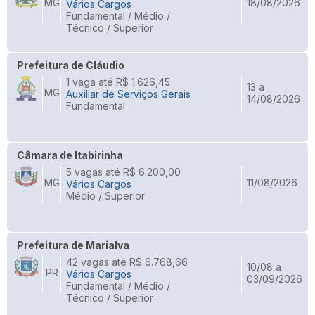
MG
18/08/2026
Vários Cargos
Fundamental / Médio /
Técnico / Superior
Prefeitura de Cláudio
1 vaga até R$ 1.626,45
13 a
MG
Auxiliar de Serviços Gerais
14/08/2026
Fundamental
Câmara de Itabirinha
5 vagas até R$ 6.200,00
MG
11/08/2026
Vários Cargos
Médio / Superior
Prefeitura de Marialva
42 vagas até R$ 6.768,66
10/08 a
PR
Vários Cargos
03/09/2026
Fundamental / Médio /
Técnico / Superior