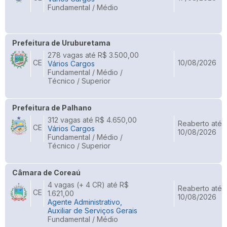
Fundamental / Médio
Prefeitura de Uruburetama
278 vagas até R$ 3.500,00
CE
10/08/2026
Vários Cargos
Fundamental / Médio /
Técnico / Superior
Prefeitura de Palhano
312 vagas até R$ 4.650,00
Reaberto até
CE
Vários Cargos
10/08/2026
Fundamental / Médio /
Técnico / Superior
Câmara de Coreaú
4 vagas (+ 4 CR) até R$
Reaberto até
CE
1.621,00
10/08/2026
Agente Administrativo,
Auxiliar de Serviços Gerais
Fundamental / Médio