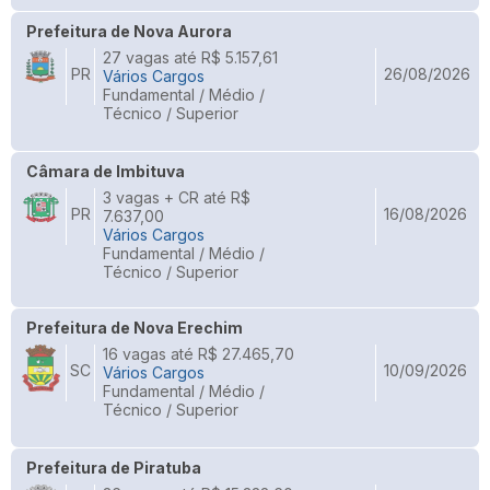
Prefeitura de Nova Aurora
27 vagas até R$ 5.157,61
PR
26/08/2026
Vários Cargos
Fundamental / Médio /
Técnico / Superior
Câmara de Imbituva
3 vagas + CR até R$
PR
16/08/2026
7.637,00
Vários Cargos
Fundamental / Médio /
Técnico / Superior
Prefeitura de Nova Erechim
16 vagas até R$ 27.465,70
SC
10/09/2026
Vários Cargos
Fundamental / Médio /
Técnico / Superior
Prefeitura de Piratuba