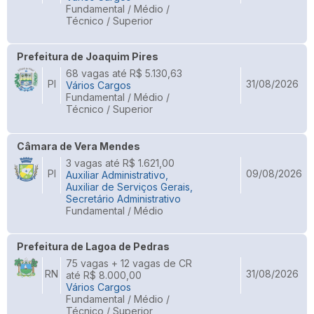
Fundamental / Médio /
Técnico / Superior
Prefeitura de Joaquim Pires
68 vagas até R$ 5.130,63
PI
31/08/2026
Vários Cargos
Fundamental / Médio /
Técnico / Superior
Câmara de Vera Mendes
3 vagas até R$ 1.621,00
PI
09/08/2026
Auxiliar Administrativo,
Auxiliar de Serviços Gerais,
Secretário Administrativo
Fundamental / Médio
Prefeitura de Lagoa de Pedras
75 vagas + 12 vagas de CR
RN
31/08/2026
até R$ 8.000,00
Vários Cargos
Fundamental / Médio /
Técnico / Superior