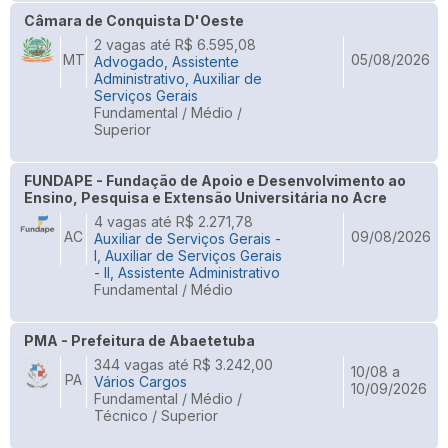
Câmara de Conquista D'Oeste
2 vagas até R$ 6.595,08
MT
05/08/2026
Advogado, Assistente
Administrativo, Auxiliar de
Serviços Gerais
Fundamental / Médio /
Superior
FUNDAPE - Fundação de Apoio e Desenvolvimento ao
Ensino, Pesquisa e Extensão Universitária no Acre
4 vagas até R$ 2.271,78
AC
09/08/2026
Auxiliar de Serviços Gerais -
I, Auxiliar de Serviços Gerais
- II, Assistente Administrativo
Fundamental / Médio
PMA - Prefeitura de Abaetetuba
344 vagas até R$ 3.242,00
10/08 a
PA
Vários Cargos
10/09/2026
Fundamental / Médio /
Técnico / Superior