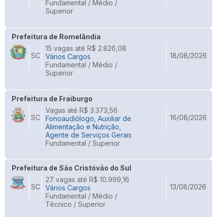
Fundamental / Médio /
Superior
Prefeitura de Romelândia
15 vagas até R$ 2.826,08
SC
18/08/2026
Vários Cargos
Fundamental / Médio /
Superior
Prefeitura de Fraiburgo
Vagas até R$ 3.373,56
SC
16/08/2026
Fonoaudiólogo, Auxiliar de
Alimentação e Nutrição,
Agente de Serviços Gerais
Fundamental / Superior
Prefeitura de São Cristóvão do Sul
27 vagas até R$ 10.999,16
SC
13/08/2026
Vários Cargos
Fundamental / Médio /
Técnico / Superior