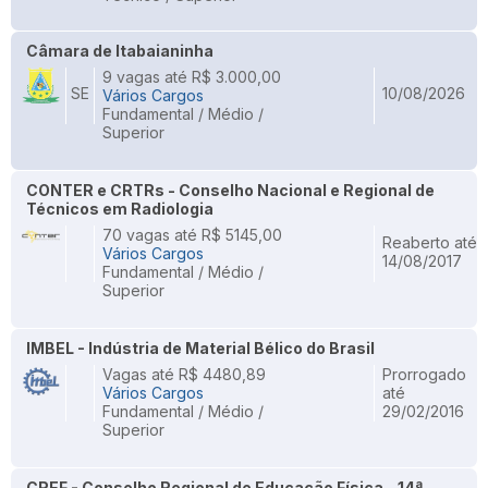
Câmara de Itabaianinha
9 vagas até R$ 3.000,00
SE
10/08/2026
Vários Cargos
Fundamental / Médio /
Superior
CONTER e CRTRs - Conselho Nacional e Regional de
Técnicos em Radiologia
70 vagas até R$ 5145,00
Reaberto até
Vários Cargos
14/08/2017
Fundamental / Médio /
Superior
IMBEL - Indústria de Material Bélico do Brasil
Vagas até R$ 4480,89
Prorrogado
Vários Cargos
até
Fundamental / Médio /
29/02/2016
Superior
CREF - Conselho Regional de Educação Física - 14ª