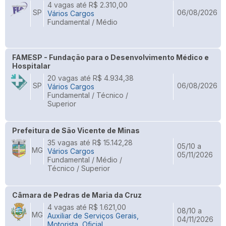
4 vagas até R$ 2.310,00
SP
06/08/2026
Vários Cargos
Fundamental / Médio
FAMESP - Fundação para o Desenvolvimento Médico e
Hospitalar
20 vagas até R$ 4.934,38
SP
06/08/2026
Vários Cargos
Fundamental / Técnico /
Superior
Prefeitura de São Vicente de Minas
35 vagas até R$ 15.142,28
05/10 a
MG
Vários Cargos
05/11/2026
Fundamental / Médio /
Técnico / Superior
Câmara de Pedras de Maria da Cruz
4 vagas até R$ 1.621,00
08/10 a
MG
Auxiliar de Serviços Gerais,
04/11/2026
Motorista, Oficial