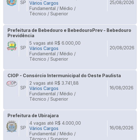
SP
25/08/2026
Vários Cargos
Fundamental / Médio /
Técnico / Superior
Prefeitura de Bebedouro e BebedouroPrev - Bebedouro
Previdência
5 vagas até R$ 6.000,00
SP
20/08/2026
Vários Cargos
Fundamental / Médio /
Técnico / Superior
CIOP - Consórcio Intermunicipal do Oeste Paulista
2 vagas até R$ 3.741,88
SP
16/08/2026
Vários Cargos
Fundamental / Médio /
Técnico / Superior
Prefeitura de Ubirajara
4 vagas até R$ 4.000,00
SP
16/08/2026
Vários Cargos
Fundamental / Médio /
Técnico / Superior