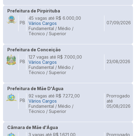
Prefeitura de Pirpirituba
45 vagas até R$ 6.000,00
PB
07/09/2026
Vários Cargos
Fundamental / Médio /
Técnico / Superior
Prefeitura de Conceição
127 vagas até R$ 7.000,00
PB
23/08/2026
Vários Cargos
Fundamental / Médio /
Técnico / Superior
Prefeitura de Mãe D'Água
92 vagas até R$ 7.272,00
Prorrogado
PB
Vários Cargos
até
Fundamental / Médio /
05/08/2026
Técnico / Superior
Câmara de Mãe d'Água
3 vagas até R$ 1.621,00
Prorrogado