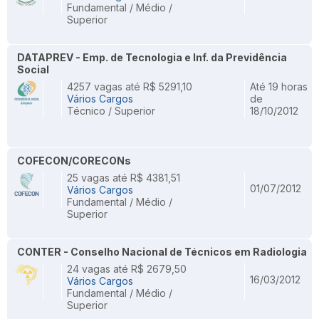
Fundamental / Médio /
Superior
DATAPREV - Emp. de Tecnologia e Inf. da Previdência
Social
4257 vagas até R$ 5291,10
Até 19 horas
Vários Cargos
de
Técnico / Superior
18/10/2012
COFECON/CORECONs
25 vagas até R$ 4381,51
01/07/2012
Vários Cargos
Fundamental / Médio /
Superior
CONTER - Conselho Nacional de Técnicos em Radiologia
24 vagas até R$ 2679,50
16/03/2012
Vários Cargos
Fundamental / Médio /
Superior