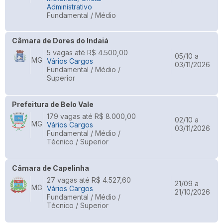
Administrativo
Fundamental / Médio
Câmara de Dores do Indaiá
5 vagas até R$ 4.500,00
05/10 a
MG
Vários Cargos
03/11/2026
Fundamental / Médio /
Superior
Prefeitura de Belo Vale
179 vagas até R$ 8.000,00
02/10 a
MG
Vários Cargos
03/11/2026
Fundamental / Médio /
Técnico / Superior
Câmara de Capelinha
27 vagas até R$ 4.527,60
21/09 a
MG
Vários Cargos
21/10/2026
Fundamental / Médio /
Técnico / Superior