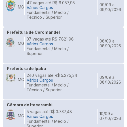
47 vagas até R$ 6.057,95
09/09 a
MG
Vários Cargos
09/10/2026
Fundamental / Médio /
Técnico / Superior
Prefeitura de Coromandel
37 vagas até R$ 7.821,98
08/09 a
MG
Vários Cargos
08/10/2026
Fundamental / Médio /
Superior
Prefeitura de Ipaba
240 vagas até R$ 5.275,34
09/09 a
MG
Vários Cargos
08/10/2026
Fundamental / Médio /
Técnico / Superior
Câmara de Itacarambi
5 vagas até R$ 3.737,48
10/09 a
MG
Vários Cargos
07/10/2026
Fundamental / Médio /
Superior