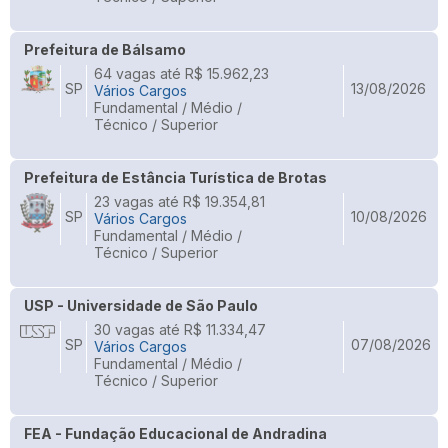
Prefeitura de Bálsamo
64 vagas até R$ 15.962,23
SP
13/08/2026
Vários Cargos
Fundamental / Médio /
Técnico / Superior
Prefeitura de Estância Turística de Brotas
23 vagas até R$ 19.354,81
SP
10/08/2026
Vários Cargos
Fundamental / Médio /
Técnico / Superior
USP - Universidade de São Paulo
30 vagas até R$ 11.334,47
SP
07/08/2026
Vários Cargos
Fundamental / Médio /
Técnico / Superior
FEA - Fundação Educacional de Andradina