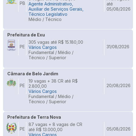
PB
Agente Administrativo,
até
Auxiliar de Serviços Gerais,
05/08/2026
Técnico Legislativo
Médio / Técnico
Prefeitura de Exu
305 vagas até R$ 15.180,00
PE
31/08/2026
Vários Cargos
Fundamental / Médio /
Técnico / Superior
Câmara de Belo Jardim
19 vagas + 38 CR até R$
PE
20/08/2026
2.800,00
Vários Cargos
Fundamental / Médio /
Técnico / Superior
Prefeitura de Terra Nova
87 vagas + 8 vagas de CR
PE
05/08/2026
até R$ 13.000,00
Vários Cargos