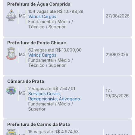
Prefeitura de Água Comprida
104 vagas até R$ 10.788,38
MG
27/08/2026
Vários Cargos
Fundamental / Médio /
Técnico / Superior
Prefeitura de Ponto Chique
62 vagas até R$ 13.000,00
MG
21/08/2026
Vários Cargos
Fundamental / Médio /
Técnico / Superior
Câmara do Prata
2 vagas até R$ 7.547,01
17 a
MG
Serviços Gerais,
19/08/2026
Recepcionista, Advogado
Fundamental / Médio /
Superior
Prefeitura de Carmo da Mata
19 vagas até R$ 4.924,53