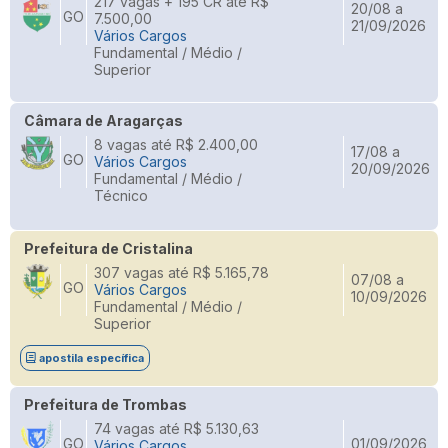
217 vagas + 195 CR até R$
20/08 a
GO
7.500,00
21/09/2026
Vários Cargos
Fundamental / Médio /
Superior
Câmara de Aragarças
8 vagas até R$ 2.400,00
17/08 a
GO
Vários Cargos
20/09/2026
Fundamental / Médio /
Técnico
Prefeitura de Cristalina
307 vagas até R$ 5.165,78
07/08 a
GO
Vários Cargos
10/09/2026
Fundamental / Médio /
Superior
apostila específica
Prefeitura de Trombas
74 vagas até R$ 5.130,63
GO
01/09/2026
Vários Cargos