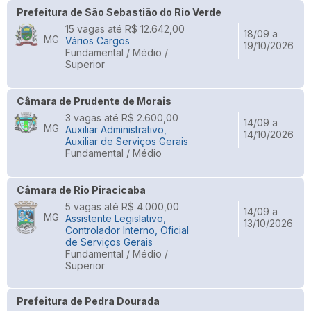
Prefeitura de São Sebastião do Rio Verde
15 vagas até R$ 12.642,00
18/09 a
MG
Vários Cargos
19/10/2026
Fundamental / Médio /
Superior
Câmara de Prudente de Morais
3 vagas até R$ 2.600,00
14/09 a
MG
Auxiliar Administrativo,
14/10/2026
Auxiliar de Serviços Gerais
Fundamental / Médio
Câmara de Rio Piracicaba
5 vagas até R$ 4.000,00
14/09 a
MG
Assistente Legislativo,
13/10/2026
Controlador Interno, Oficial
de Serviços Gerais
Fundamental / Médio /
Superior
Prefeitura de Pedra Dourada