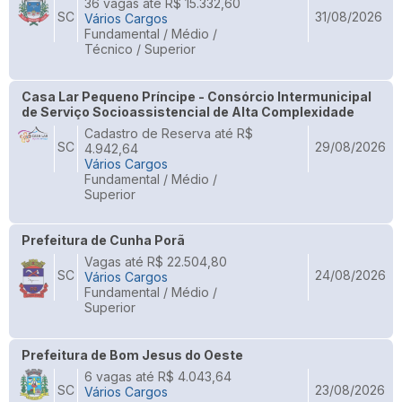
36 vagas até R$ 15.332,60
SC
31/08/2026
Vários Cargos
Fundamental / Médio /
Técnico / Superior
Casa Lar Pequeno Príncipe - Consórcio Intermunicipal
de Serviço Socioassistencial de Alta Complexidade
Cadastro de Reserva até R$
SC
29/08/2026
4.942,64
Vários Cargos
Fundamental / Médio /
Superior
Prefeitura de Cunha Porã
Vagas até R$ 22.504,80
SC
24/08/2026
Vários Cargos
Fundamental / Médio /
Superior
Prefeitura de Bom Jesus do Oeste
6 vagas até R$ 4.043,64
SC
23/08/2026
Vários Cargos