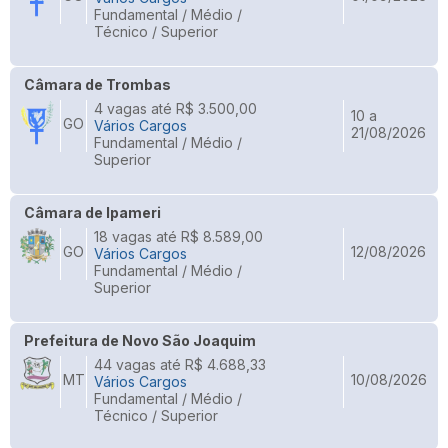
Fundamental / Médio /
Técnico / Superior
Câmara de Trombas
4 vagas até R$ 3.500,00
10 a
GO
Vários Cargos
21/08/2026
Fundamental / Médio /
Superior
Câmara de Ipameri
18 vagas até R$ 8.589,00
GO
12/08/2026
Vários Cargos
Fundamental / Médio /
Superior
Prefeitura de Novo São Joaquim
44 vagas até R$ 4.688,33
MT
10/08/2026
Vários Cargos
Fundamental / Médio /
Técnico / Superior