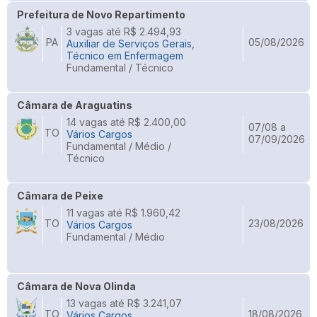
Prefeitura de Novo Repartimento
3 vagas até R$ 2.494,93
PA
05/08/2026
Auxiliar de Serviços Gerais,
Técnico em Enfermagem
Fundamental / Técnico
Câmara de Araguatins
14 vagas até R$ 2.400,00
07/08 a
TO
Vários Cargos
07/09/2026
Fundamental / Médio /
Técnico
Câmara de Peixe
11 vagas até R$ 1.960,42
TO
23/08/2026
Vários Cargos
Fundamental / Médio
Câmara de Nova Olinda
13 vagas até R$ 3.241,07
TO
18/08/2026
Vários Cargos