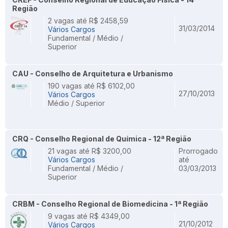
Região
2 vagas até R$ 2458,59
31/03/2014
Vários Cargos
Fundamental / Médio /
Superior
CAU - Conselho de Arquitetura e Urbanismo
190 vagas até R$ 6102,00
27/10/2013
Vários Cargos
Médio / Superior
CRQ - Conselho Regional de Química - 12ª Região
21 vagas até R$ 3200,00
Prorrogado
Vários Cargos
até
Fundamental / Médio /
03/03/2013
Superior
CRBM - Conselho Regional de Biomedicina - 1ª Região
9 vagas até R$ 4349,00
21/10/2012
Vários Cargos