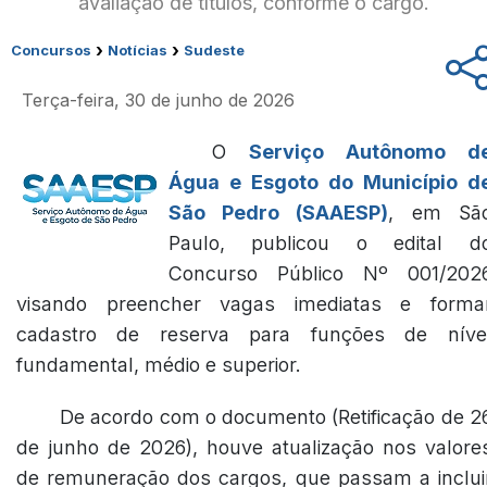
avaliação de títulos, conforme o cargo.
›
›
Concursos
Notícias
Sudeste
Terça-feira, 30 de junho de 2026
O
Serviço Autônomo d
Água e Esgoto do Município d
São Pedro (SAAESP)
, em Sã
Paulo, publicou o edital d
Concurso Público Nº 001/202
visando preencher vagas imediatas e forma
cadastro de reserva para funções de níve
fundamental, médio e superior.
De acordo com o documento (Retificação de 2
de junho de 2026), houve atualização nos valore
de remuneração dos cargos, que passam a inclui