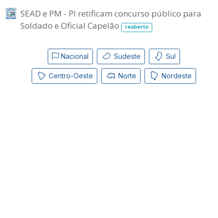
SEAD e PM - PI retificam concurso público para
Soldado e Oficial Capelão
reaberto
Nacional
Sudeste
Sul
Centro-Oeste
Norte
Nordeste