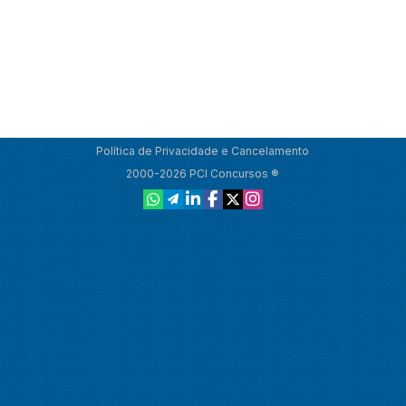
Política de Privacidade e Cancelamento
2000-2026 PCI Concursos ®