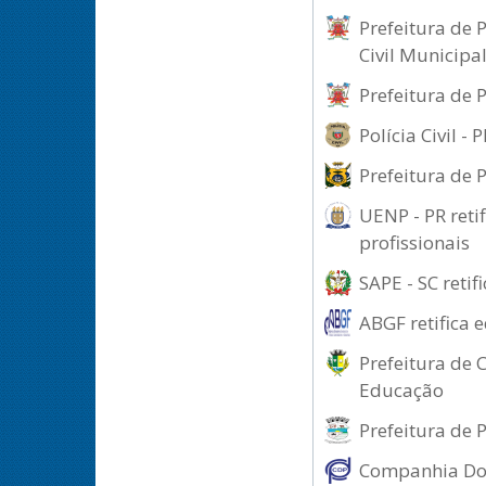
Prefeitura de 
Civil Municipa
Prefeitura de 
Polícia Civil 
Prefeitura de 
UENP - PR reti
profissionais
SAPE - SC retif
ABGF retifica 
Prefeitura de C
Educação
Prefeitura de 
Companhia Doca