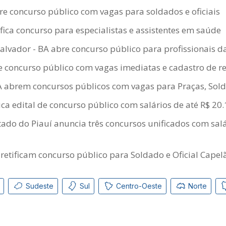
e concurso público com vagas para soldados e oficiais
ifica concurso para especialistas e assistentes em saúde
Salvador - BA abre concurso público para profissionais 
 concurso público com vagas imediatas e cadastro de r
 abrem concursos públicos com vagas para Praças, Sol
ca edital de concurso público com salários de até R$ 20
ado do Piauí anuncia três concursos unificados com salá
 retificam concurso público para Soldado e Oficial Cape
Sudeste
Sul
Centro-Oeste
Norte