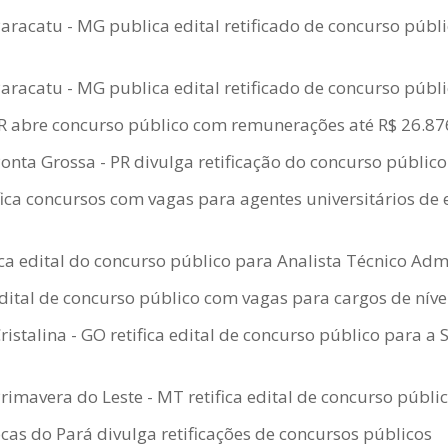
Paracatu - MG publica edital retificado de concurso púb
l
Paracatu - MG publica edital retificado de concurso públ
- PR abre concurso público com remunerações até R$ 26.87
Ponta Grossa - PR divulga retificação do concurso público
fica concursos com vagas para agentes universitários de
ica edital do concurso público para Analista Técnico Admi
edital de concurso público com vagas para cargos de níve
ristalina - GO retifica edital de concurso público para a 
Primavera do Leste - MT retifica edital de concurso públi
s do Pará divulga retificações de concursos públicos