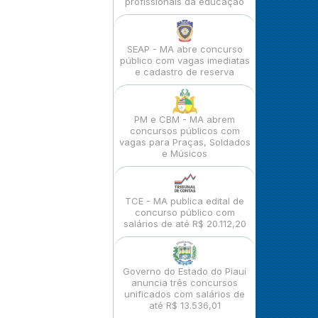
profissionais da educação
SEAP - MA abre concurso
público com vagas imediatas
e cadastro de reserva
PM e CBM - MA abrem
concursos públicos com
vagas para Praças, Soldados
e Músicos
TCE - MA publica edital de
concurso público com
salários de até R$ 20.112,20
Governo do Estado do Piauí
anuncia três concursos
unificados com salários de
até R$ 13.536,01