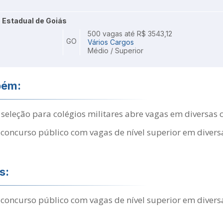
 Estadual de Goiás
500 vagas até R$ 3543,12
GO
Vários Cargos
Médio / Superior
bém:
: seleção para colégios militares abre vagas em diversas 
concurso público com vagas de nível superior em divers
s:
concurso público com vagas de nível superior em divers