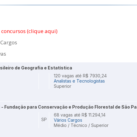
e concursos (clique aqui)
 Cargos
vas
asileiro de Geografia e Estatística
120 vagas até R$ 7930,24
Analistas e Tecnologistas
Superior
 - Fundação para Conservação e Produção Florestal de São Pa
68 vagas até R$ 11.294,14
SP
Vários Cargos
Médio / Técnico / Superior