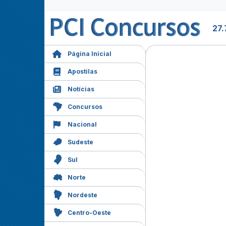
27.
Página Inicial
Apostilas
Notícias
Concursos
Nacional
Sudeste
Sul
Norte
Nordeste
Centro-Oeste