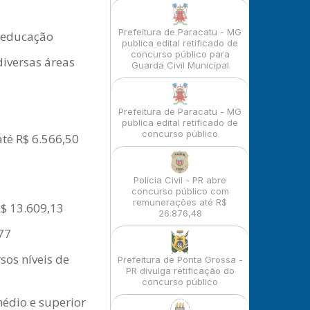
Prefeitura de Paracatu - MG
a educação
publica edital retificado de
concurso público para
diversas áreas
Guarda Civil Municipal
Prefeitura de Paracatu - MG
publica edital retificado de
concurso público
até R$ 6.566,50
Polícia Civil - PR abre
concurso público com
remunerações até R$
R$ 13.609,13
26.876,48
77
os níveis de
Prefeitura de Ponta Grossa -
PR divulga retificação do
concurso público
médio e superior