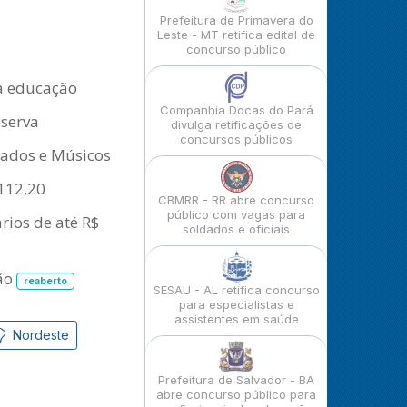
Prefeitura de Primavera do
Leste - MT retifica edital de
concurso público
da educação
Companhia Docas do Pará
eserva
divulga retificações de
concursos públicos
dados e Músicos
.112,20
CBMRR - RR abre concurso
público com vagas para
rios de até R$
soldados e oficiais
lão
reaberto
SESAU - AL retifica concurso
para especialistas e
assistentes em saúde
Nordeste
Prefeitura de Salvador - BA
abre concurso público para