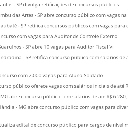
Santos - SP divulga retificações de concursos públicos
Embu das Artes - SP abre concurso público com vagas n
Taubaté - SP retifica concursos públicos com vagas para 
oncurso com vagas para Auditor de Controle Externo
Guarulhos - SP abre 10 vagas para Auditor Fiscal VI
Andradina - SP retifica concurso público com salários de 
concurso com 2.000 vagas para Aluno-Soldado
rso público oferece vagas com salários iniciais de até 
MG abre concurso público com salários de até R$ 6.280,
ândia - MG abre concurso público com vagas para divers
ualiza edital de concurso público para cargos de nível 