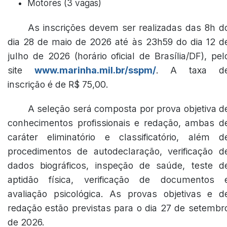
Motores (3 vagas)
As inscrições devem ser realizadas das 8h d
dia 28 de maio de 2026 até às 23h59 do dia 12 d
julho de 2026 (horário oficial de Brasília/DF), pel
site
www.marinha.mil.br/sspm/
. A taxa d
inscrição é de R$ 75,00.
A seleção será composta por prova objetiva d
conhecimentos profissionais e redação, ambas d
caráter eliminatório e classificatório, além d
procedimentos de autodeclaração, verificação d
dados biográficos, inspeção de saúde, teste d
aptidão física, verificação de documentos 
avaliação psicológica. As provas objetivas e d
redação estão previstas para o dia 27 de setembr
de 2026.