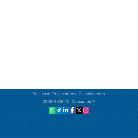
Política de Privacidade e Cancelamento
2000-2026 PCI Concursos ®