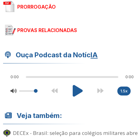
PRORROGAÇÃO
PROVAS RELACIONADAS
Ouça Podcast da Notíc
IA
0:00
0:00
1.5x
Veja também:
DECEx - Brasil: seleção para colégios militares abre