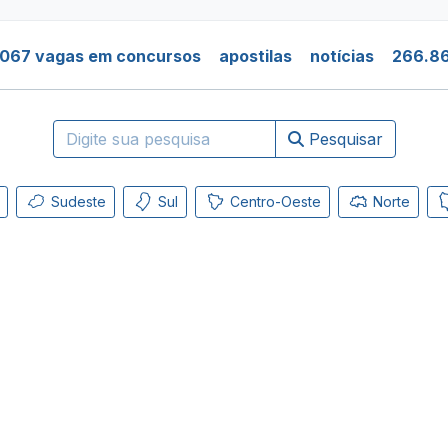
.067 vagas em concursos
apostilas
notícias
266.86
Pesquisar
Sudeste
Sul
Centro-Oeste
Norte