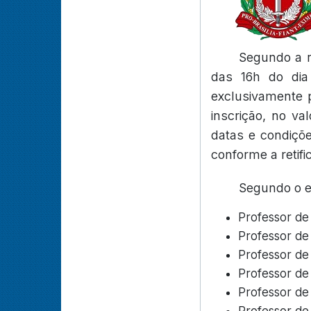
Segundo a re
das 16h do dia
exclusivamente p
inscrição, no va
datas e condiçõ
conforme a retifi
Segundo o ed
Professor de
Professor de
Professor de
Professor de
Professor de