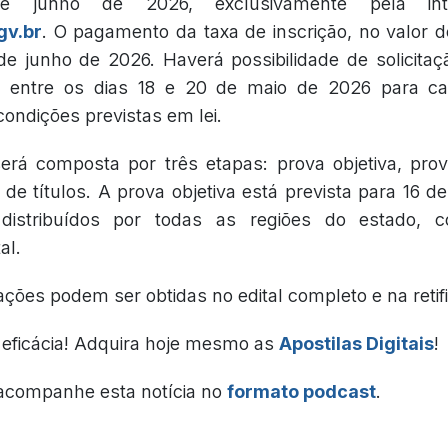
 junho de 2026, exclusivamente pela inte
gv.br
. O pagamento da taxa de inscrição, no valor 
 de junho de 2026. Haverá possibilidade de solicita
a entre os dias 18 e 20 de maio de 2026 para ca
ndições previstas em lei.
erá composta por três etapas: prova objetiva, prov
 de títulos. A prova objetiva está prevista para 16 
distribuídos por todas as regiões do estado, c
al.
ções podem ser obtidas no edital completo e na retif
eficácia! Adquira hoje mesmo as
Apostilas Digitais
!
 acompanhe esta notícia no
formato podcast
.