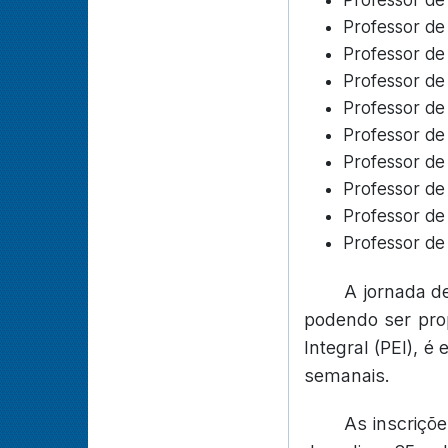
Professor de
Professor de
Professor de
Professor de
Professor de
Professor de
Professor de
Professor de
Professor de
Professor de
A jornada d
podendo ser prop
Integral (PEI), 
semanais.
As inscriçõ