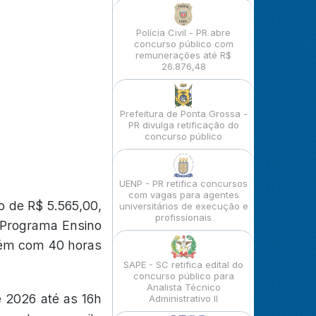
Polícia Civil - PR abre
concurso público com
remunerações até R$
26.876,48
Prefeitura de Ponta Grossa -
PR divulga retificação do
concurso público
UENP - PR retifica concursos
com vagas para agentes
 de R$ 5.565,00,
universitários de execução e
profissionais
o Programa Ensino
mbém com 40 horas
SAPE - SC retifica edital do
concurso público para
Analista Técnico
e 2026 até as 16h
Administrativo II