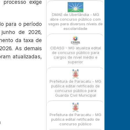
O processo exige
DMAE de Uberlândia - MG
abre concurso público com
do para o período
vagas para diversos níveis de
escolaridade
 junho de 2026,
mento da taxa de
e 2026. As demais
CIDASG - MG atualiza edital
de concurso público para
ram atualizadas,
cargos de nível médio e
superior
Prefeitura de Paracatu - MG
publica edital retificado de
concurso público para
Guarda Civil Municipal
Prefeitura de Paracatu - MG
publica edital retificado de
a
concurso público