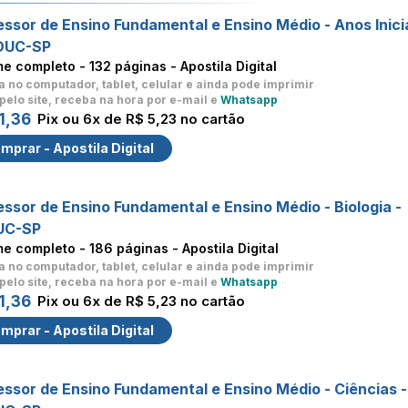
essor de Ensino Fundamental e Ensino Médio - Anos Inici
DUC-SP
me completo -
132 páginas - Apostila Digital
a no computador, tablet, celular
e ainda pode imprimir
pelo site, receba na hora por e-mail e
Whatsapp
1,36
Pix ou 6x de R$ 5,23 no cartão
mprar - Apostila Digital
essor de Ensino Fundamental e Ensino Médio - Biologia -
UC-SP
me completo -
186 páginas - Apostila Digital
a no computador, tablet, celular
e ainda pode imprimir
pelo site, receba na hora por e-mail e
Whatsapp
1,36
Pix ou 6x de R$ 5,23 no cartão
mprar - Apostila Digital
essor de Ensino Fundamental e Ensino Médio - Ciências -