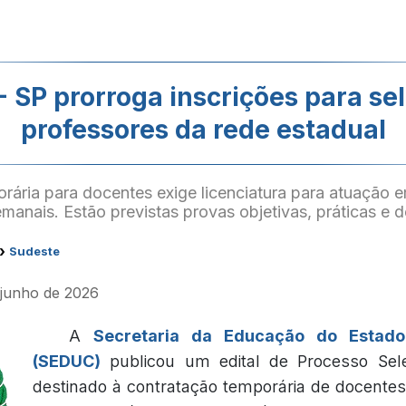
 SP prorroga inscrições para se
professores da rede estadual
rária para docentes exige licenciatura para atuação 
manais. Estão previstas provas objetivas, práticas e de
›
Sudeste
e junho de 2026
A
Secretaria da Educação do Estad
(SEDUC)
publicou um edital de Processo Selet
destinado à contratação temporária de docente