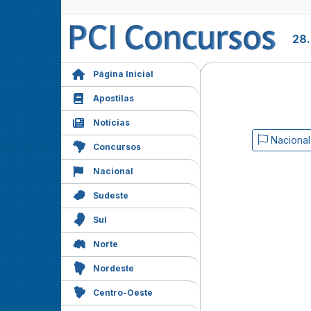
28
Página Inicial
Apostilas
Notícias
Nacional
Concursos
Nacional
Sudeste
Sul
Norte
Nordeste
Centro-Oeste