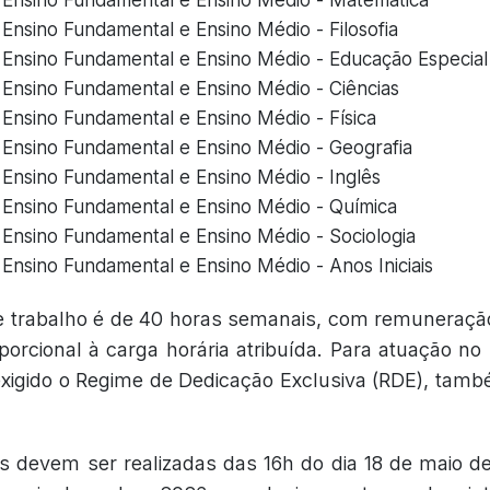
 Ensino Fundamental e Ensino Médio - Matemática
 Ensino Fundamental e Ensino Médio - Filosofia
 Ensino Fundamental e Ensino Médio - Educação Especial
 Ensino Fundamental e Ensino Médio - Ciências
 Ensino Fundamental e Ensino Médio - Física
 Ensino Fundamental e Ensino Médio - Geografia
 Ensino Fundamental e Ensino Médio - Inglês
 Ensino Fundamental e Ensino Médio - Química
 Ensino Fundamental e Ensino Médio - Sociologia
 Ensino Fundamental e Ensino Médio - Anos Iniciais
e trabalho é de 40 horas semanais, com remuneração
orcional à carga horária atribuída. Para atuação n
é exigido o Regime de Dedicação Exclusiva (RDE), ta
es devem ser realizadas das 16h do dia 18 de maio d