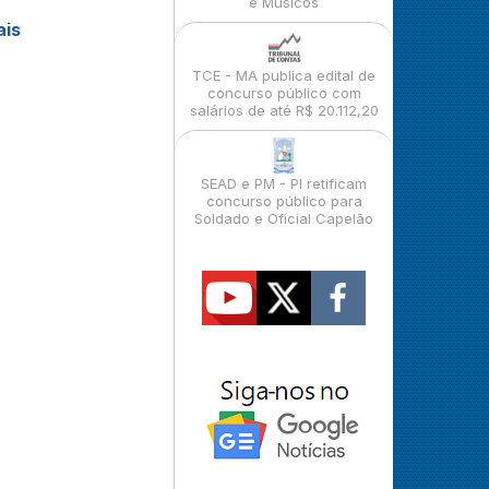
e Músicos
ais
TCE - MA publica edital de
concurso público com
salários de até R$ 20.112,20
SEAD e PM - PI retificam
concurso público para
Soldado e Oficial Capelão