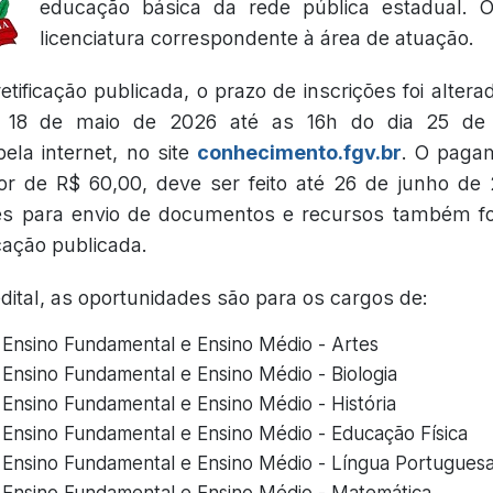
educação básica da rede pública estadual. 
licenciatura correspondente à área de atuação.
tificação publicada, o prazo de inscrições foi altera
 18 de maio de 2026 até as 16h do dia 25 de
ela internet, no site
conhecimento.fgv.br
. O paga
lor de R$ 60,00, deve ser feito até 26 de junho d
es para envio de documentos e recursos também fo
cação publicada.
ital, as oportunidades são para os cargos de:
 Ensino Fundamental e Ensino Médio - Artes
 Ensino Fundamental e Ensino Médio - Biologia
 Ensino Fundamental e Ensino Médio - História
 Ensino Fundamental e Ensino Médio - Educação Física
 Ensino Fundamental e Ensino Médio - Língua Portugues