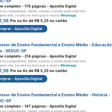
UC-SP
me completo -
176 páginas - Apostila Digital
a no computador, tablet, celular
e ainda pode imprimir
pelo site, receba na hora por e-mail e
Whatsapp
1,36
Pix ou 6x de R$ 5,23 no cartão
mprar - Apostila Digital
essor de Ensino Fundamental e Ensino Médio - Educação
ca - SEDUC-SP
me completo -
214 páginas - Apostila Digital
a no computador, tablet, celular
e ainda pode imprimir
pelo site, receba na hora por e-mail e
Whatsapp
1,36
Pix ou 6x de R$ 5,23 no cartão
mprar - Apostila Digital
essor de Ensino Fundamental e Ensino Médio - História -
UC-SP
me completo -
147 páginas - Apostila Digital
a no computador, tablet, celular
e ainda pode imprimir