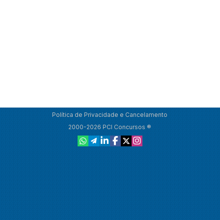
Política de Privacidade e Cancelamento
2000-2026 PCI Concursos ®