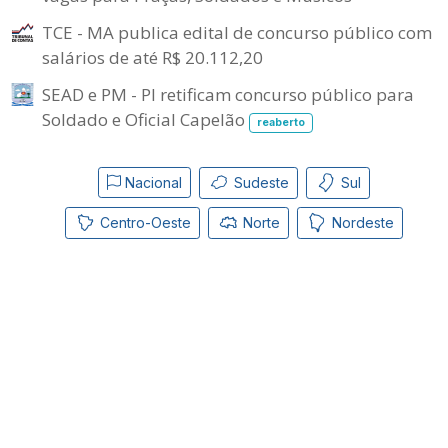
TCE - MA publica edital de concurso público com
salários de até R$ 20.112,20
SEAD e PM - PI retificam concurso público para
Soldado e Oficial Capelão
reaberto
Nacional
Sudeste
Sul
Centro-Oeste
Norte
Nordeste