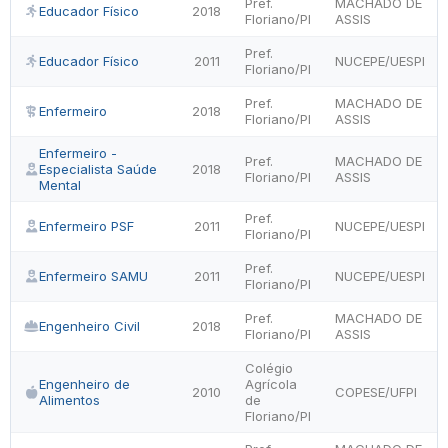
Pref.
MACHADO DE
Educador Físico
2018
Floriano/PI
ASSIS
Pref.
Educador Físico
2011
NUCEPE/UESPI
Floriano/PI
Pref.
MACHADO DE
Enfermeiro
2018
Floriano/PI
ASSIS
Enfermeiro -
Pref.
MACHADO DE
Especialista Saúde
2018
Floriano/PI
ASSIS
Mental
Pref.
Enfermeiro PSF
2011
NUCEPE/UESPI
Floriano/PI
Pref.
Enfermeiro SAMU
2011
NUCEPE/UESPI
Floriano/PI
Pref.
MACHADO DE
Engenheiro Civil
2018
Floriano/PI
ASSIS
Colégio
Engenheiro de
Agrícola
2010
COPESE/UFPI
Alimentos
de
Floriano/PI