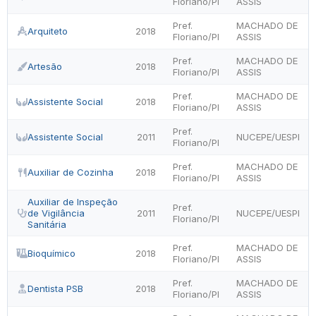
Floriano/PI
ASSIS
Pref.
MACHADO DE
Arquiteto
2018
Floriano/PI
ASSIS
Pref.
MACHADO DE
Artesão
2018
Floriano/PI
ASSIS
Pref.
MACHADO DE
Assistente Social
2018
Floriano/PI
ASSIS
Pref.
Assistente Social
2011
NUCEPE/UESPI
Floriano/PI
Pref.
MACHADO DE
Auxiliar de Cozinha
2018
Floriano/PI
ASSIS
Auxiliar de Inspeção
Pref.
de Vigilância
2011
NUCEPE/UESPI
Floriano/PI
Sanitária
Pref.
MACHADO DE
Bioquímico
2018
Floriano/PI
ASSIS
Pref.
MACHADO DE
Dentista PSB
2018
Floriano/PI
ASSIS