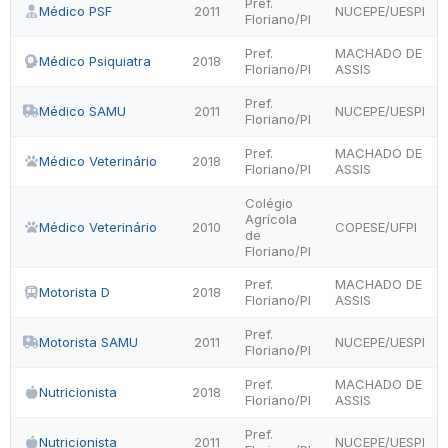
Pref.
Médico PSF
2011
NUCEPE/UESPI
Floriano/PI
Pref.
MACHADO DE
Médico Psiquiatra
2018
Floriano/PI
ASSIS
Pref.
Médico SAMU
2011
NUCEPE/UESPI
Floriano/PI
Pref.
MACHADO DE
Médico Veterinário
2018
Floriano/PI
ASSIS
Colégio
Agrícola
Médico Veterinário
2010
COPESE/UFPI
de
Floriano/PI
Pref.
MACHADO DE
Motorista D
2018
Floriano/PI
ASSIS
Pref.
Motorista SAMU
2011
NUCEPE/UESPI
Floriano/PI
Pref.
MACHADO DE
Nutricionista
2018
Floriano/PI
ASSIS
Pref.
Nutricionista
2011
NUCEPE/UESPI