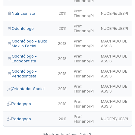
Floriano/PI
Pref.
Nutricionista
2011
NUCEPE/UESPI
Floriano/PI
Pref.
Odontólogo
2011
NUCEPE/UESPI
Floriano/PI
Odontólogo - Buxo
Pref.
MACHADO DE
2018
Maxilo Facial
Floriano/PI
ASSIS
Odontólogo -
Pref.
MACHADO DE
2018
Endodontista
Floriano/PI
ASSIS
Odontólogo -
Pref.
MACHADO DE
2018
Periodontista
Floriano/PI
ASSIS
Pref.
MACHADO DE
Orientador Social
2018
Floriano/PI
ASSIS
Pref.
MACHADO DE
Pedagogo
2018
Floriano/PI
ASSIS
Pref.
Pedagogo
2011
NUCEPE/UESPI
Floriano/PI
Mostrando página
1
de
2