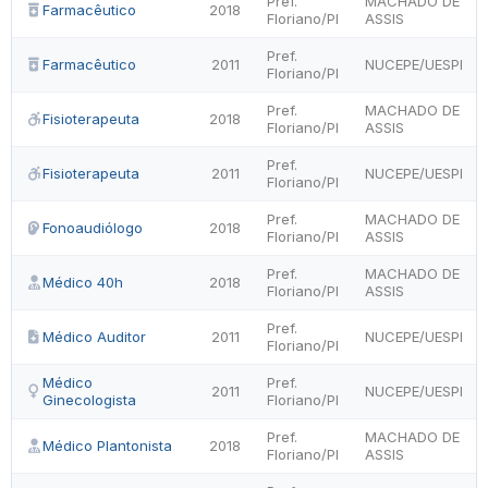
Pref.
MACHADO DE
Farmacêutico
2018
Floriano/PI
ASSIS
Pref.
Farmacêutico
2011
NUCEPE/UESPI
Floriano/PI
Pref.
MACHADO DE
Fisioterapeuta
2018
Floriano/PI
ASSIS
Pref.
Fisioterapeuta
2011
NUCEPE/UESPI
Floriano/PI
Pref.
MACHADO DE
Fonoaudiólogo
2018
Floriano/PI
ASSIS
Pref.
MACHADO DE
Médico 40h
2018
Floriano/PI
ASSIS
Pref.
Médico Auditor
2011
NUCEPE/UESPI
Floriano/PI
Médico
Pref.
2011
NUCEPE/UESPI
Ginecologista
Floriano/PI
Pref.
MACHADO DE
Médico Plantonista
2018
Floriano/PI
ASSIS