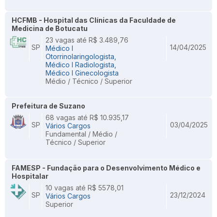
HCFMB - Hospital das Clínicas da Faculdade de
Medicina de Botucatu
23 vagas até R$ 3.489,76
SP
14/04/2025
Médico I
Otorrinolaringologista,
Médico I Radiologista,
Médico I Ginecologista
Médio / Técnico / Superior
Prefeitura de Suzano
68 vagas até R$ 10.935,17
SP
03/04/2025
Vários Cargos
Fundamental / Médio /
Técnico / Superior
FAMESP - Fundação para o Desenvolvimento Médico e
Hospitalar
10 vagas até R$ 5578,01
SP
23/12/2024
Vários Cargos
Superior