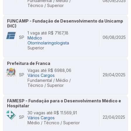
Fundamental / Médio /
08/09/2025
Técnico / Superior
FUNCAMP - Fundação de Desenvolvimento da Unicamp
(HC)
1 vaga até R$ 7167,18
SP
06/08/2025
Médico
Otorrinolaringologista
Superior
Prefeitura de Franca
Vagas até R$ 6988,06
SP
29/04/2025
Vários Cargos
Fundamental / Médio /
Técnico / Superior
FAMESP - Fundação para o Desenvolvimento Médico e
Hospitalar
30 vagas até R$ 11.569,91
SP
22/04/2025
Vários Cargos
Médio / Técnico / Superior