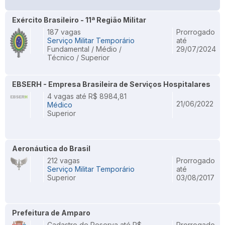
Exército Brasileiro - 11ª Região Militar
187 vagas
Prorrogado
Serviço Militar Temporário
até
Fundamental / Médio /
29/07/2024
Técnico / Superior
EBSERH - Empresa Brasileira de Serviços Hospitalares
4 vagas até R$ 8984,81
21/06/2022
Médico
Superior
Aeronáutica do Brasil
212 vagas
Prorrogado
Serviço Militar Temporário
até
Superior
03/08/2017
Prefeitura de Amparo
Cadastro de Reserva até R$
Prorrogado