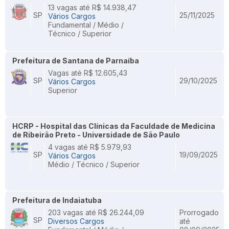
13 vagas até R$ 14.938,47
SP
25/11/2025
Vários Cargos
Fundamental / Médio /
Técnico / Superior
Prefeitura de Santana de Parnaíba
Vagas até R$ 12.605,43
SP
29/10/2025
Vários Cargos
Superior
HCRP - Hospital das Clínicas da Faculdade de Medicina
de Ribeirão Preto - Universidade de São Paulo
4 vagas até R$ 5.979,93
SP
19/09/2025
Vários Cargos
Médio / Técnico / Superior
Prefeitura de Indaiatuba
203 vagas até R$ 26.244,09
Prorrogado
SP
Diversos Cargos
até