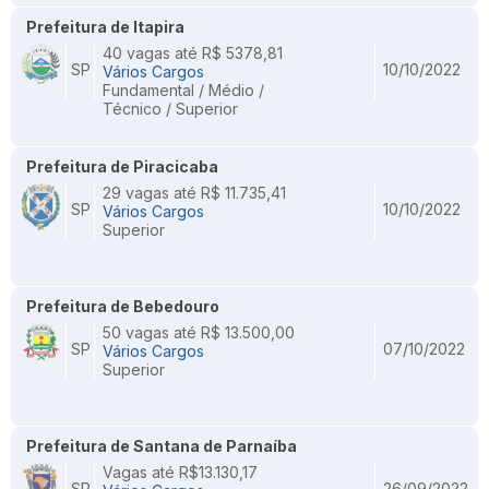
Prefeitura de Itapira
40 vagas até R$ 5378,81
SP
10/10/2022
Vários Cargos
Fundamental / Médio /
Técnico / Superior
Prefeitura de Piracicaba
29 vagas até R$ 11.735,41
SP
10/10/2022
Vários Cargos
Superior
Prefeitura de Bebedouro
50 vagas até R$ 13.500,00
SP
07/10/2022
Vários Cargos
Superior
Prefeitura de Santana de Parnaíba
Vagas até R$13.130,17
SP
26/09/2022