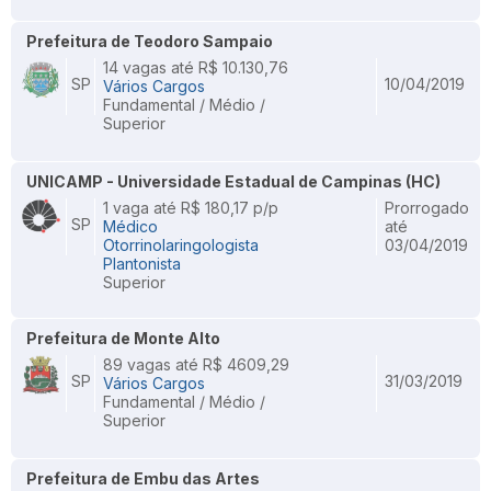
Prefeitura de Teodoro Sampaio
14 vagas até R$ 10.130,76
SP
10/04/2019
Vários Cargos
Fundamental / Médio /
Superior
UNICAMP - Universidade Estadual de Campinas (HC)
1 vaga até R$ 180,17 p/p
Prorrogado
SP
Médico
até
Otorrinolaringologista
03/04/2019
Plantonista
Superior
Prefeitura de Monte Alto
89 vagas até R$ 4609,29
SP
31/03/2019
Vários Cargos
Fundamental / Médio /
Superior
Prefeitura de Embu das Artes