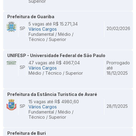
Superior
Prefeitura de Guariba
5 vagas até R$ 15.271,34
SP
20/02/2026
Vários Cargos
Fundamental / Médio /
Técnico / Superior
UNIFESP - Universidade Federal de São Paulo
47 vagas até R$ 4967,04
Prorrogado
SP
Vários Cargos
até
Médio / Técnico / Superior
18/12/2025
Prefeitura da Estância Turística de Avaré
15 vagas até R$ 4980,60
SP
28/11/2025
Vários Cargos
Fundamental / Médio /
Técnico / Superior
Prefeitura de Buri