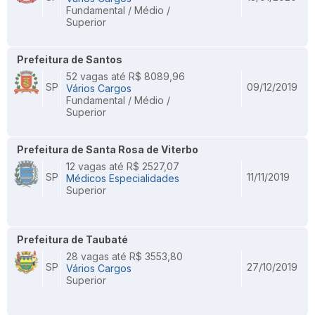
Fundamental / Médio /
Superior
Prefeitura de Santos
52 vagas até R$ 8089,96
SP
09/12/2019
Vários Cargos
Fundamental / Médio /
Superior
Prefeitura de Santa Rosa de Viterbo
12 vagas até R$ 2527,07
SP
11/11/2019
Médicos Especialidades
Superior
Prefeitura de Taubaté
28 vagas até R$ 3553,80
SP
27/10/2019
Vários Cargos
Superior