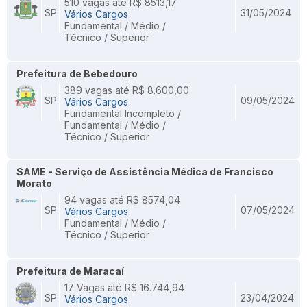
510 vagas até R$ 8513,17
SP
31/05/2024
Vários Cargos
Fundamental / Médio /
Técnico / Superior
Prefeitura de Bebedouro
389 vagas até R$ 8.600,00
SP
09/05/2024
Vários Cargos
Fundamental Incompleto /
Fundamental / Médio /
Técnico / Superior
SAME - Serviço de Assistência Médica de Francisco
Morato
94 vagas até R$ 8574,04
SP
07/05/2024
Vários Cargos
Fundamental / Médio /
Técnico / Superior
Prefeitura de Maracaí
17 Vagas até R$ 16.744,94
SP
23/04/2024
Vários Cargos