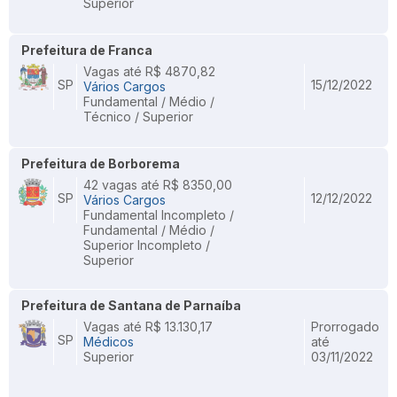
Superior
Prefeitura de Franca
Vagas até R$ 4870,82
SP
15/12/2022
Vários Cargos
Fundamental / Médio /
Técnico / Superior
Prefeitura de Borborema
42 vagas até R$ 8350,00
SP
12/12/2022
Vários Cargos
Fundamental Incompleto /
Fundamental / Médio /
Superior Incompleto /
Superior
Prefeitura de Santana de Parnaíba
Vagas até R$ 13.130,17
Prorrogado
SP
Médicos
até
Superior
03/11/2022