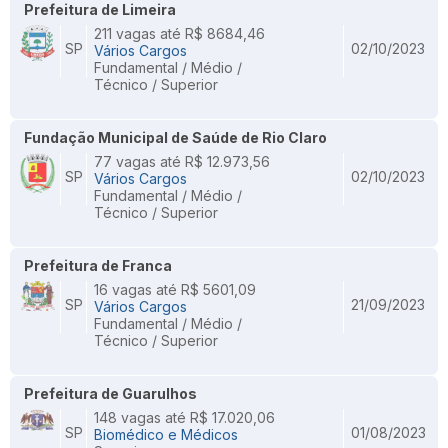
Prefeitura de Limeira
211 vagas até R$ 8684,46
SP
02/10/2023
Vários Cargos
Fundamental / Médio /
Técnico / Superior
Fundação Municipal de Saúde de Rio Claro
77 vagas até R$ 12.973,56
SP
02/10/2023
Vários Cargos
Fundamental / Médio /
Técnico / Superior
Prefeitura de Franca
16 vagas até R$ 5601,09
SP
21/09/2023
Vários Cargos
Fundamental / Médio /
Técnico / Superior
Prefeitura de Guarulhos
148 vagas até R$ 17.020,06
SP
01/08/2023
Biomédico e Médicos