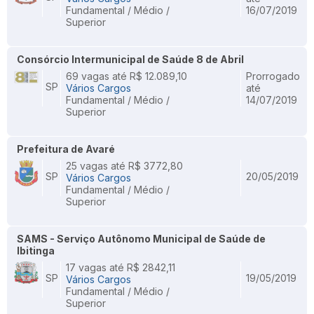
Fundamental / Médio /
16/07/2019
Superior
Consórcio Intermunicipal de Saúde 8 de Abril
69 vagas até R$ 12.089,10
Prorrogado
SP
Vários Cargos
até
Fundamental / Médio /
14/07/2019
Superior
Prefeitura de Avaré
25 vagas até R$ 3772,80
SP
20/05/2019
Vários Cargos
Fundamental / Médio /
Superior
SAMS - Serviço Autônomo Municipal de Saúde de
Ibitinga
17 vagas até R$ 2842,11
SP
19/05/2019
Vários Cargos
Fundamental / Médio /
Superior