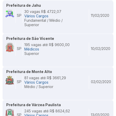
Prefeitura de Jahu
30 vagas R$ 4722,07
SP
11/02/2020
Vários Cargos
Fundamental / Médio /
Superior
Prefeitura de São Vicente
195 vagas até R$ 9600,00
SP
10/02/2020
Médicos
Superior
Prefeitura de Monte Alto
81 vagas até R$ 3661,29
SP
02/02/2020
Vários Cargos
Médio / Superior
Prefeitura de Várzea Paulista
245 vagas até R$ 8624,62
SP
13/01/2020
Vários Cargos