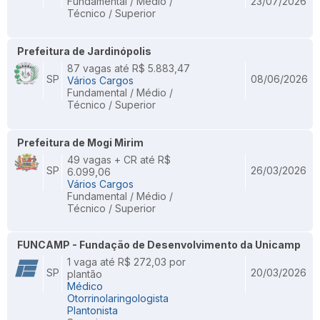
Fundamental / Médio /
23/07/2026
Técnico / Superior
Prefeitura de Jardinópolis
87 vagas até R$ 5.883,47
SP
08/06/2026
Vários Cargos
Fundamental / Médio /
Técnico / Superior
Prefeitura de Mogi Mirim
49 vagas + CR até R$
SP
26/03/2026
6.099,06
Vários Cargos
Fundamental / Médio /
Técnico / Superior
FUNCAMP - Fundação de Desenvolvimento da Unicamp
1 vaga até R$ 272,03 por
SP
20/03/2026
plantão
Médico
Otorrinolaringologista
Plantonista