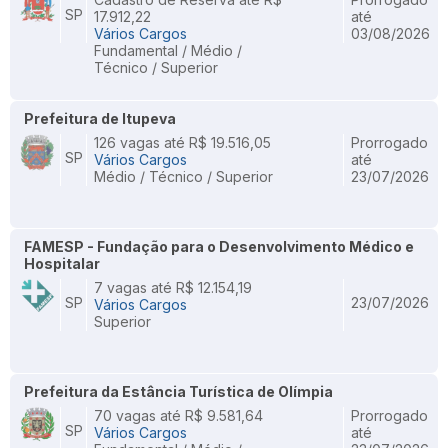
SP
17.912,22
até
Vários Cargos
03/08/2026
Fundamental / Médio /
Técnico / Superior
Prefeitura de Itupeva
126 vagas até R$ 19.516,05
Prorrogado
SP
Vários Cargos
até
Médio / Técnico / Superior
23/07/2026
FAMESP - Fundação para o Desenvolvimento Médico e
Hospitalar
7 vagas até R$ 12.154,19
SP
23/07/2026
Vários Cargos
Superior
Prefeitura da Estância Turística de Olímpia
70 vagas até R$ 9.581,64
Prorrogado
SP
Vários Cargos
até