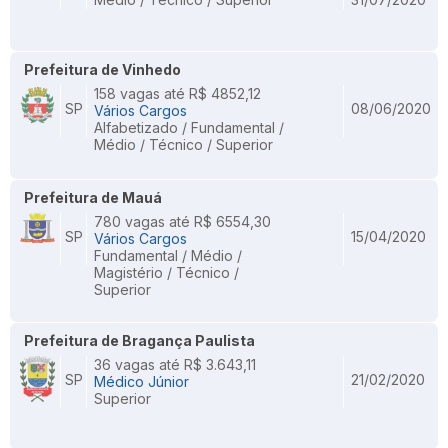
Prefeitura de Vinhedo
158 vagas até R$ 4852,12
SP
08/06/2020
Vários Cargos
Alfabetizado / Fundamental /
Médio / Técnico / Superior
Prefeitura de Mauá
780 vagas até R$ 6554,30
SP
15/04/2020
Vários Cargos
Fundamental / Médio /
Magistério / Técnico /
Superior
Prefeitura de Bragança Paulista
36 vagas até R$ 3.643,11
SP
21/02/2020
Médico Júnior
Superior