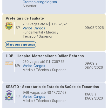
Otorrinolaringologista
Superior
Prefeitura de Taubaté
239 vagas até R$ 13.962,62
SP
09/08/2026
Vários Cargos
Fundamental / Médio /
Técnico / Superior
apostila específica
HOB - Hospital Metropolitano Odilon Behrens
230 vagas até R$ 7.397,55
09/09 a
MG
Vários Cargos
08/10/2026
Médio / Técnico / Superior
SES/TO - Secretaria de Estado da Saúde do Tocantins
946 vagas até R$ 17.727,63
10/08 a
TO
Vários Cargos
10/09/2026
Médio / Técnico / Superior