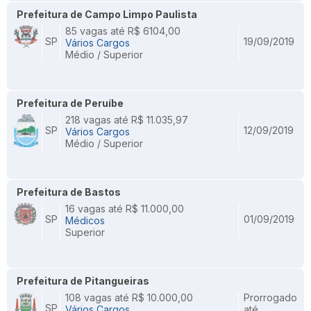
Prefeitura de Campo Limpo Paulista
85 vagas até R$ 6104,00
SP
19/09/2019
Vários Cargos
Médio / Superior
Prefeitura de Peruíbe
218 vagas até R$ 11.035,97
SP
12/09/2019
Vários Cargos
Médio / Superior
Prefeitura de Bastos
16 vagas até R$ 11.000,00
SP
01/09/2019
Médicos
Superior
Prefeitura de Pitangueiras
108 vagas até R$ 10.000,00
Prorrogado
SP
Vários Cargos
até