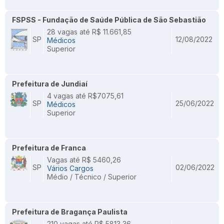
FSPSS - Fundação de Saúde Pública de São Sebastião
28 vagas até R$ 11.661,85
SP
12/08/2022
Médicos
Superior
Prefeitura de Jundiaí
4 vagas até R$7075,61
SP
25/06/2022
Médicos
Superior
Prefeitura de Franca
Vagas até R$ 5460,26
SP
02/06/2022
Vários Cargos
Médio / Técnico / Superior
Prefeitura de Bragança Paulista
210 vagas até R$ 5813,36