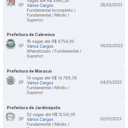
Vagas até R$ 5460,26
SP
28/02/2023
Vários Cargos
Fundamental Incompleto /
Fundamental / Médio /
Superior
Prefeitura de Cabreúva
18 vagas até R$ 6754,00
SP
06/02/2023
Vários Cargos
Alfabetizado / Fundamental /
Superior
Prefeitura de Maracaí
14 vagas até R$ 14.789,78
SP
04/01/2023
Vários Cargos
Fundamental / Médio /
Superior
Prefeitura de Jardinópolis
52 vagas até R$ 12.541,05
SP
02/01/2023
Vários Cargos
Fundamental / Médio /