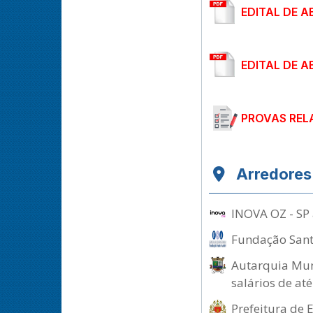
EDITAL DE A
EDITAL DE A
PROVAS REL
Arredores
INOVA OZ - SP 
Fundação Santo
Autarquia Muni
salários de at
Prefeitura de 