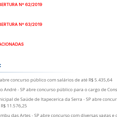
BERTURA Nº 62/2019
BERTURA Nº 63/2019
ACIONADAS
:
abre concurso público com salários de até R$ 5.435,64
 André - SP abre concurso público para o cargo de Consu
cipal de Saúde de Itapecerica da Serra - SP abre concu
é R$ 11.576,25
Embu das Artes - SP abre concurso com diversas vagas e 