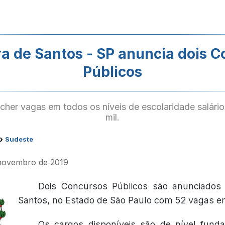
ra de Santos - SP anuncia dois 
Públicos
ncher vagas em todos os níveis de escolaridade salári
mil.
›
Sudeste
 novembro de 2019
Dois Concursos Públicos são anunciados 
Santos, no Estado de São Paulo com 52 vagas em
Os cargos disponíveis são de nível fund