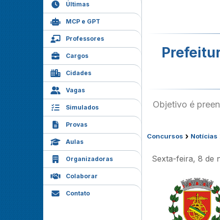
Últimas
MCP e GPT
Professores
Prefeitu
Cargos
Cidades
Vagas
Objetivo é pree
Simulados
Provas
›
Concursos
Notícias
Aulas
Sexta-feira, 8 de
Organizadoras
Colaborar
Contato