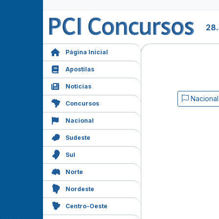
28
Página Inicial
Apostilas
Notícias
Nacional
Concursos
Nacional
Sudeste
Sul
Norte
Nordeste
Centro-Oeste