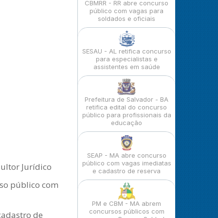
CBMRR - RR abre concurso
público com vagas para
soldados e oficiais
SESAU - AL retifica concurso
para especialistas e
assistentes em saúde
Prefeitura de Salvador - BA
retifica edital do concurso
público para profissionais da
educação
SEAP - MA abre concurso
público com vagas imediatas
ltor Jurídico
e cadastro de reserva
rso público com
PM e CBM - MA abrem
concursos públicos com
cadastro de