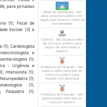
,96, para jornadas
DMAE de Uberlândia - MG
abre concurso público com
vagas para diversos níveis de
ia (1); Fiscal de
escolaridade
dade Escolar (3) e
CIDASG - MG atualiza edital
de concurso público para
 (1); Cardiologista
cargos de nível médio e
superior
ndocrinologista e
oenterologista (1);
etra - Urgência e
Prefeitura de Paracatu - MG
publica edital retificado de
; Intensivista (1);
concurso público para
; Neuropediatra (1);
Guarda Civil Municipal
atologista (1);
; Psiquiatra (1);
Prefeitura de Paracatu - MG
publica edital retificado de
concurso público