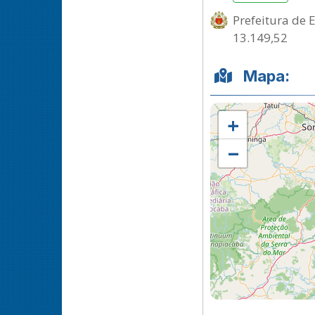
Prefeitura de 
13.149,52
Mapa:
+
−