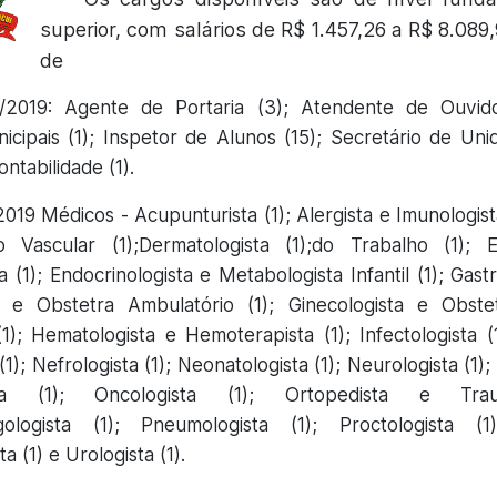
superior, com salários de R$ 1.457,26 a R$ 8.089
de
/2019: Agente de Portaria (3); Atendente de Ouvidor
icipais (1); Inspetor de Alunos (15); Secretário de Uni
ntabilidade (1).
2019 Médicos - Acupunturista (1); Alergista e Imunologista
ão Vascular (1);Dermatologista (1);do Trabalho (1); E
 (1); Endocrinologista e Metabologista Infantil (1); Gastr
ta e Obstetra Ambulatório (1); Ginecologista e Obst
); Hematologista e Hemoterapista (1); Infectologista (1)
(1); Nefrologista (1); Neonatologista (1); Neurologista (1)
ista (1); Oncologista (1); Ortopedista e Traum
ngologista (1); Pneumologista (1); Proctologista (1)
a (1) e Urologista (1).