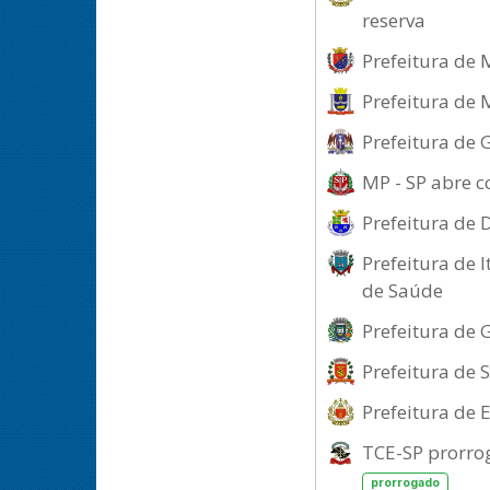
reserva
Prefeitura de 
Prefeitura de 
Prefeitura de 
MP - SP abre c
Prefeitura de 
Prefeitura de 
de Saúde
Prefeitura de 
Prefeitura de 
Prefeitura de 
TCE-SP prorrog
prorrogado