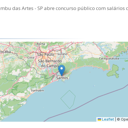
Embu das Artes - SP abre concurso público com salários 
Leaflet
|
© Open