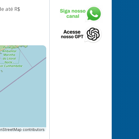
de até R$
StreetMap contributors