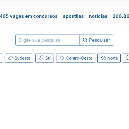
.465 vagas em concursos
apostilas
notícias
266.86
Pesquisar
Sudeste
Sul
Centro-Oeste
Norte