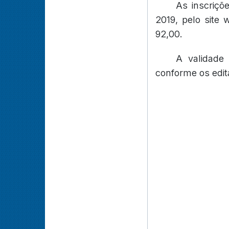
As inscriçõ
2019, pelo site
92,00.
A validade
conforme os edit