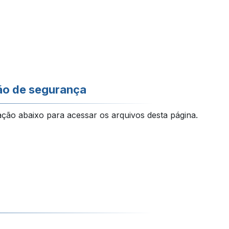
ão de segurança
ação abaixo para acessar os arquivos desta página.