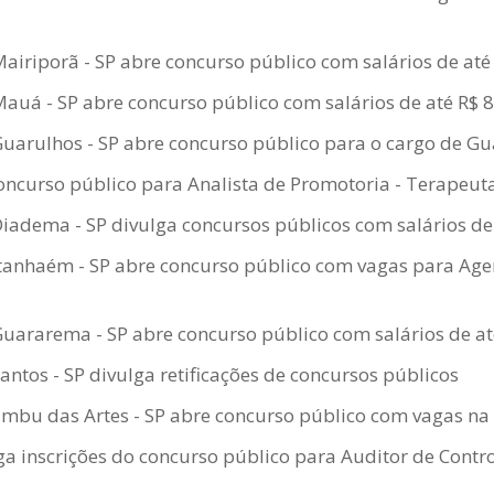
Mairiporã - SP abre concurso público com salários de até
Mauá - SP abre concurso público com salários de até R$ 
Guarulhos - SP abre concurso público para o cargo de G
oncurso público para Analista de Promotoria - Terapeu
Diadema - SP divulga concursos públicos com salários de
Itanhaém - SP abre concurso público com vagas para Ag
Guararema - SP abre concurso público com salários de at
Santos - SP divulga retificações de concursos públicos
Embu das Artes - SP abre concurso público com vagas n
a inscrições do concurso público para Auditor de Contr