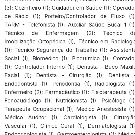
(3); Cozinheiro (1); Cuidador em Saúde (1); Operado
de Rádio (1); Porteiro/Controlador de Fluxo (1)
TARM - Telefonista (1); Auxiliar Saúde Bucal 1 (1)
Técnico de Enfermagem (2); Técnico d
Imobilização Ortopédica (1); Técnico em Radiologi
(1); Técnico Segurança do Trabalho (1); Assistent
Social (1); Biomédico (1); Bioquímico (1); Contado
(1); Controlador Interno (1); Dentista - Buco Maxil
Facial (1); Dentista - Cirurgião (1); Dentista 
Endodontista (1), Periodontia (1), Radiologista (1)
Enfermeiro (2); Farmacêutico (1); Fisioterapeuta (1)
Fonoaudiólogo (1); Nutricionista (1); Psicólogo (1)
Terapeuta Ocupacional (1); Médico Anestesista (1)
Médico Auditor (1), Cardiologista (1), Cirurgiã
Vascular (1), Clínico Geral (1), Dermatologista (1)
Endocrinologista (1), Gastroenterologista (1); Médic