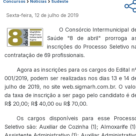
›
›
Concursos
Notícias
Sudeste
Sexta-feira, 12 de julho de 2019
O Consórcio Intermunicipal d
Saúde "8 de abril" prorroga a
inscrições do Processo Seletivo n
contratação de 69 profissionais.
Agora as inscrições para os cargos do Edital n
001/2019, podem ser realizadas nos dias 13 e 14 d
julho de 2019, no site web.sigmarh.com.br. O valo
da taxa de inscrição a ser pago pelo candidato é d
R$ 20,00; R$ 40,00 ou R$ 70,00.
Os cargos disponíveis para esse Process
Seletivo são: Auxiliar de Cozinha (1); Almoxarife (1)
Assistente Administrativo (1); Auxiliar Administrativ