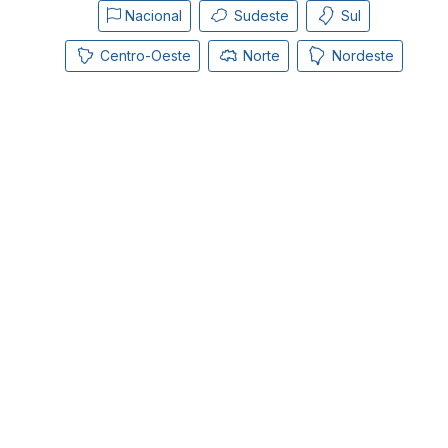
Nacional
Sudeste
Sul
Centro-Oeste
Norte
Nordeste