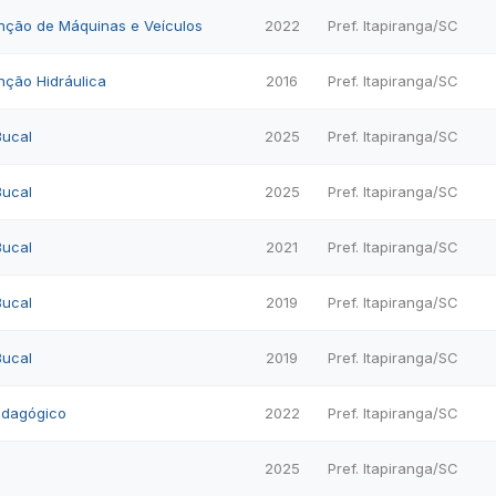
enção de Máquinas e Veículos
2022
Pref. Itapiranga/SC
nção Hidráulica
2016
Pref. Itapiranga/SC
Bucal
2025
Pref. Itapiranga/SC
Bucal
2025
Pref. Itapiranga/SC
Bucal
2021
Pref. Itapiranga/SC
Bucal
2019
Pref. Itapiranga/SC
Bucal
2019
Pref. Itapiranga/SC
edagógico
2022
Pref. Itapiranga/SC
2025
Pref. Itapiranga/SC