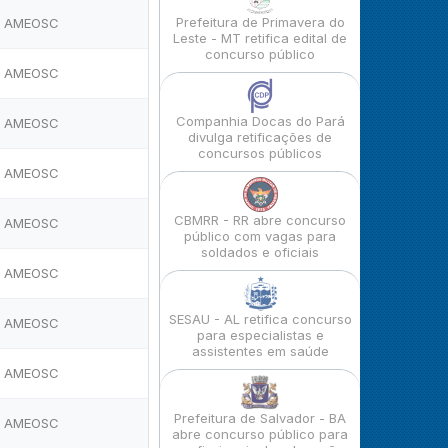
Prefeitura de Primavera do
AMEOSC
Leste - MT retifica edital de
concurso público
AMEOSC
Companhia Docas do Pará
AMEOSC
divulga retificações de
concursos públicos
AMEOSC
CBMRR - RR abre concurso
AMEOSC
público com vagas para
soldados e oficiais
AMEOSC
SESAU - AL retifica concurso
AMEOSC
para especialistas e
assistentes em saúde
AMEOSC
Prefeitura de Salvador - BA
AMEOSC
abre concurso público para