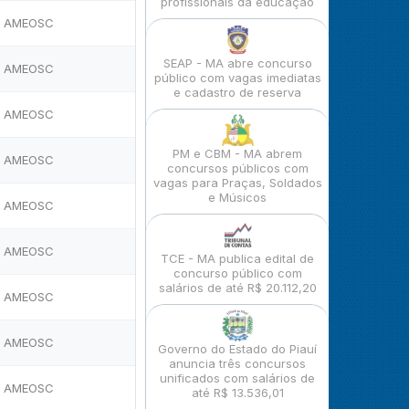
profissionais da educação
AMEOSC
SEAP - MA abre concurso
AMEOSC
público com vagas imediatas
e cadastro de reserva
AMEOSC
PM e CBM - MA abrem
AMEOSC
concursos públicos com
vagas para Praças, Soldados
e Músicos
AMEOSC
AMEOSC
TCE - MA publica edital de
concurso público com
salários de até R$ 20.112,20
AMEOSC
AMEOSC
Governo do Estado do Piauí
anuncia três concursos
unificados com salários de
AMEOSC
até R$ 13.536,01