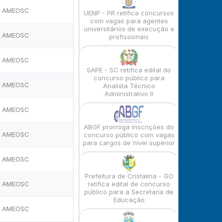
AMEOSC
UENP - PR retifica concursos
com vagas para agentes
universitários de execução e
AMEOSC
profissionais
AMEOSC
SAPE - SC retifica edital do
concurso público para
AMEOSC
Analista Técnico
Administrativo II
AMEOSC
ABGF prorroga inscrições do
AMEOSC
concurso público com vagas
para cargos de nível superior
AMEOSC
Prefeitura de Cristalina - GO
AMEOSC
retifica edital de concurso
público para a Secretaria de
Educação
AMEOSC