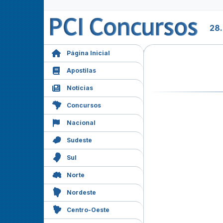
28.
Página Inicial
Apostilas
Notícias
Concursos
Nacional
Sudeste
Sul
Norte
Nordeste
Centro-Oeste