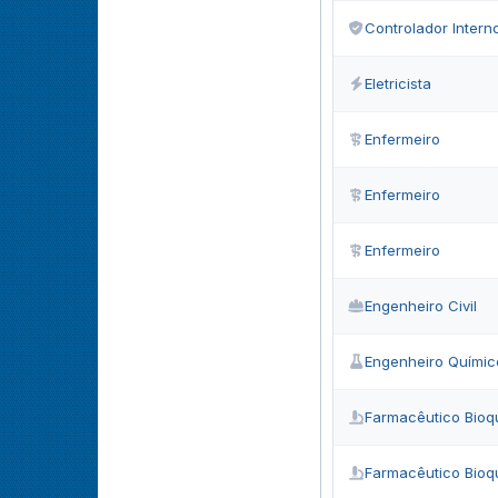
Controlador Intern
Eletricista
Enfermeiro
Enfermeiro
Enfermeiro
Engenheiro Civil
Engenheiro Químic
Farmacêutico Bioq
Farmacêutico Bioq