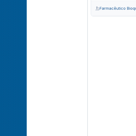
Farmacêutico Bioq