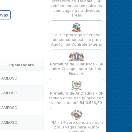
Prefeitura de Taubaté - SP
retifica concursos públicos
com vagas para diversas
ovas
áreas
TCE-SP prorroga inscrições
do concurso público para
Auditor de Controle Externo
Prefeitura de Guarulhos - SP
Organizadora
abre 10 vagas para Auditor
Fiscal VI
AMEOSC
AMEOSC
Prefeitura de Andradina - SP
retifica concurso público com
salários de até R$ 6.566,50
AMEOSC
AMEOSC
PM - SP abre concurso com
2.000 vagas para Aluno-
Soldado