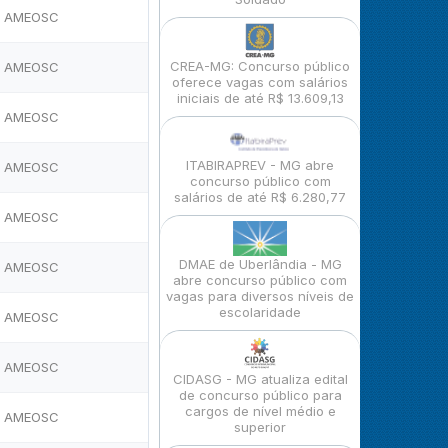
AMEOSC
CREA-MG: Concurso público
AMEOSC
oferece vagas com salários
iniciais de até R$ 13.609,13
AMEOSC
ITABIRAPREV - MG abre
AMEOSC
concurso público com
salários de até R$ 6.280,77
AMEOSC
DMAE de Uberlândia - MG
AMEOSC
abre concurso público com
vagas para diversos níveis de
escolaridade
AMEOSC
AMEOSC
CIDASG - MG atualiza edital
de concurso público para
cargos de nível médio e
AMEOSC
superior