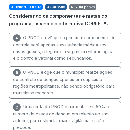
Questão 10 de 13
Q2308599
Q12 da prova
Considerando os componentes e metas do
programa, assinale a alternativa CORRETA.
O PNCD prevê que o principal componente de
A
controle será apenas a assistência médica aos
casos graves, relegando a vigilância entomológica
e o controle vetorial como secundários.
O PNCD exige que o município realize ações
B
de controle de dengue apenas em capitais e
regiões metropolitanas, não sendo obrigatório para
municípios menores.
Uma meta do PNCD é aumentar em 50% o
C
número de casos de dengue em relação ao ano
anterior, para estimular maior vigilância e ação
precoce.