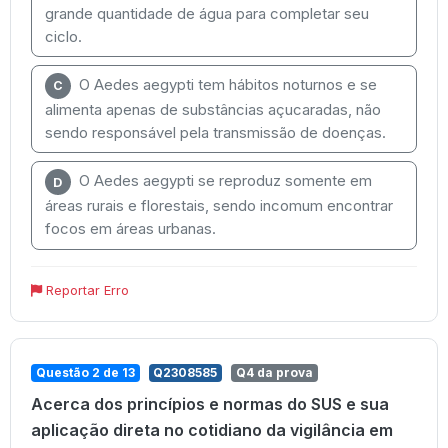
grande quantidade de água para completar seu
ciclo.
O Aedes aegypti tem hábitos noturnos e se
C
alimenta apenas de substâncias açucaradas, não
sendo responsável pela transmissão de doenças.
O Aedes aegypti se reproduz somente em
D
áreas rurais e florestais, sendo incomum encontrar
focos em áreas urbanas.
Reportar Erro
Questão 2 de 13
Q2308585
Q4 da prova
Acerca dos princípios e normas do SUS e sua
aplicação direta no cotidiano da vigilância em