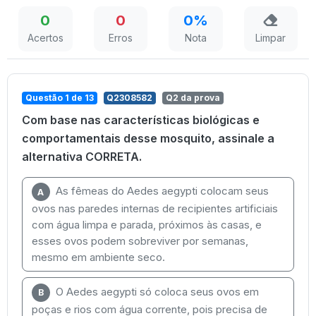
0
0
0%
Acertos
Erros
Nota
Limpar
Questão 1 de 13
Q2308582
Q2 da prova
Com base nas características biológicas e
comportamentais desse mosquito, assinale a
alternativa CORRETA.
As fêmeas do Aedes aegypti colocam seus
A
ovos nas paredes internas de recipientes artificiais
com água limpa e parada, próximos às casas, e
esses ovos podem sobreviver por semanas,
mesmo em ambiente seco.
O Aedes aegypti só coloca seus ovos em
B
poças e rios com água corrente, pois precisa de