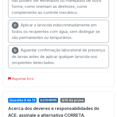
não podem ser eliminados ou manejados de outra
forma, como orientam as diretrizes, como
complemento ao controle mecânico.
Aplicar o larvicida indiscriminadamente em
C
todos os recipientes com água, sem distinguir se
são permanentes ou temporários.
Aguardar confirmação laboratorial de presença
D
de larvas antes de aplicar qualquer larvicida nos
recipientes detectados.
Reportar Erro
Questão 8 de 13
Q2308595
Q10 da prova
Acerca dos deveres e responsabilidades do
ACE, assinale a alternativa CORRETA.