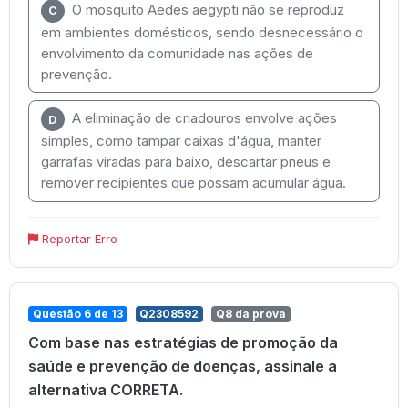
O mosquito Aedes aegypti não se reproduz
C
em ambientes domésticos, sendo desnecessário o
envolvimento da comunidade nas ações de
prevenção.
A eliminação de criadouros envolve ações
D
simples, como tampar caixas d'água, manter
garrafas viradas para baixo, descartar pneus e
remover recipientes que possam acumular água.
Reportar Erro
Questão 6 de 13
Q2308592
Q8 da prova
Com base nas estratégias de promoção da
saúde e prevenção de doenças, assinale a
alternativa CORRETA.