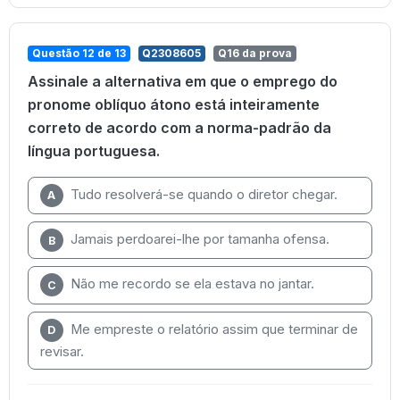
Questão 12 de 13
Q2308605
Q16 da prova
Assinale a alternativa em que o emprego do
pronome oblíquo átono está inteiramente
correto de acordo com a norma-padrão da
língua portuguesa.
Tudo resolverá-se quando o diretor chegar.
A
Jamais perdoarei-lhe por tamanha ofensa.
B
Não me recordo se ela estava no jantar.
C
Me empreste o relatório assim que terminar de
D
revisar.