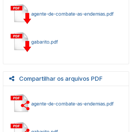
agente-de-combate-as-endemias.pdf
gabarito.pdf
Compartilhar os arquivos PDF
agente-de-combate-as-endemias.pdf
gabarito.pdf