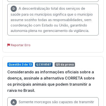
A descentralização total dos serviços de
D
saúde para os municípios significa que o município
assume sozinho todas as responsabilidades, sem
coordenação com Estado ou União, garantindo
autonomia plena no gerenciamento da vigilância.
Reportar Erro
Questão 3 de 13
Q2308587
Q5 da prova
Considerando as informações oficiais sobre a
doença, assinale a alternativa CORRETA sobre
os principais animais que podem transmitir a
raiva no Brasil.
Somente morcegos são capazes de transmitir
A